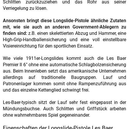
Schlitten zurückzuziehen und das Rohr aus seiner
Verriegelung zu lösen.
Ansonsten bringt diese Longslide-Pistole ähnliche Zutaten
mit, wie sie auch an anderen Government-Ablegern zu
finden sind:
z.B. einen skelettierten Abzug und Hammer, eine
High-Grip-Handballensicherung und eine voll einstellbare
Visiereinrichtung für den sportlichen Einsatz.
Wie viele 1911er-Longslides kommt auch die Les Baer
Premier II 6" ohne eine automatische Schlagbolzensicherung
aus. Beim Innenleben setzt das amerikanische Unternehmen
allerdings auf traditionelle Baugruppen. Lauf und
Patronenlager kommen somit ohne Rampenzuführung aus
und das einzelne Kettenglied schwingt frei.
Les-Baer-typisch sitzt der Lauf sehr fest eingepasst in der
Mündungsbuchse. Auch Schlitten und Griffstück arbeiten
ohne wahrnehmbares Spiel gegeneinander.
Eigenschaften der Longslide-Pistole Les Baer