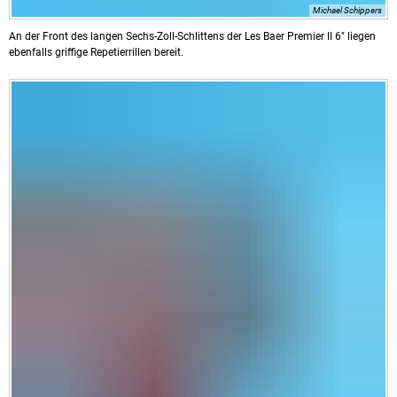
Michael Schippers
An der Front des langen Sechs-Zoll-Schlittens der Les Baer Premier II 6" liegen
ebenfalls griffige Repetierrillen bereit.