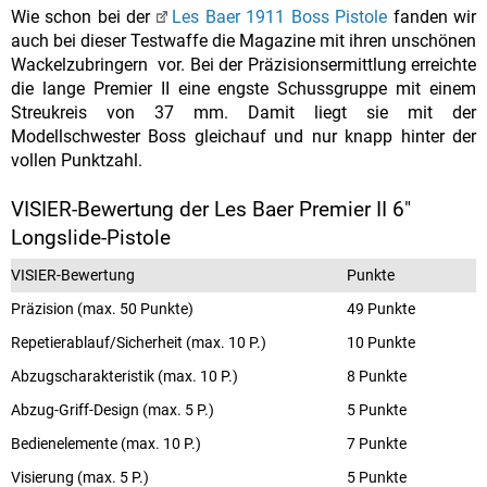
Wie schon bei der
Les Baer 1911 Boss Pistole
fanden wir
auch bei dieser Testwaffe die Magazine mit ihren unschönen
Wackelzubringern vor. Bei der Präzisionsermittlung erreichte
die lange Premier II eine engste Schussgruppe mit einem
Streukreis von 37 mm. Damit liegt sie mit der
Modellschwester Boss gleichauf und nur knapp hinter der
vollen Punktzahl.
VISIER-Bewertung der Les Baer Premier II 6"
Longslide-Pistole
VISIER-Bewertung
Punkte
Präzision (max. 50 Punkte)
49 Punkte
Repetierablauf/Sicherheit (max. 10 P.)
10 Punkte
Abzugscharakteristik (max. 10 P.)
8 Punkte
Abzug-Griff-Design (max. 5 P.)
5 Punkte
Bedienelemente (max. 10 P.)
7 Punkte
Visierung (max. 5 P.)
5 Punkte