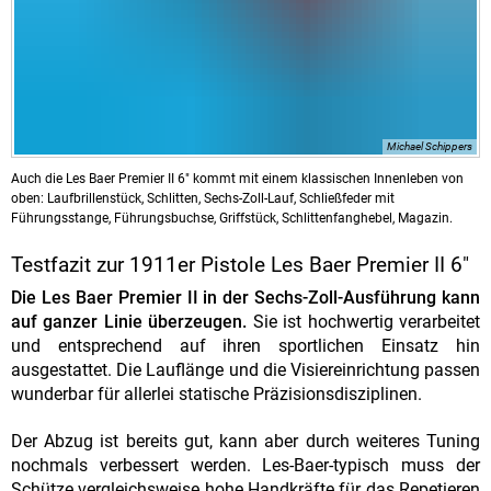
Michael Schippers
Auch die Les Baer Premier II 6" kommt mit einem klassischen Innenleben von
oben: Laufbrillenstück, Schlitten, Sechs-Zoll-Lauf, Schließfeder mit
Führungsstange, Führungsbuchse, Griffstück, Schlittenfanghebel, Magazin.
Testfazit zur 1911er Pistole Les Baer Premier II 6"
Die Les Baer Premier II in der Sechs-Zoll-Ausführung kann
auf ganzer Linie überzeugen.
Sie ist hochwertig verarbeitet
und entsprechend auf ihren sportlichen Einsatz hin
ausgestattet. Die Lauflänge und die Visiereinrichtung passen
wunderbar für allerlei statische Präzisionsdisziplinen.
Der Abzug ist bereits gut, kann aber durch weiteres Tuning
nochmals verbessert werden. Les-Baer-typisch muss der
Schütze vergleichsweise hohe Handkräfte für das Repetieren