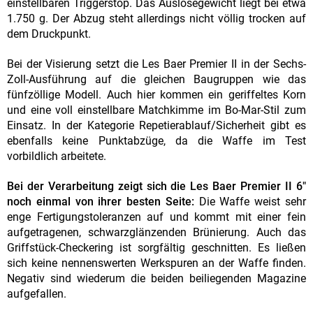
einstellbaren Triggerstop. Das Auslösegewicht liegt bei etwa
1.750 g. Der Abzug steht allerdings nicht völlig trocken auf
dem Druckpunkt.
Bei der Visierung setzt die Les Baer Premier II in der Sechs-
Zoll-Ausführung auf die gleichen Baugruppen wie das
fünfzöllige Modell. Auch hier kommen ein geriffeltes Korn
und eine voll einstellbare Matchkimme im Bo-Mar-Stil zum
Einsatz. In der Kategorie Repetierablauf/Sicherheit gibt es
ebenfalls keine Punktabzüge, da die Waffe im Test
vorbildlich arbeitete.
Bei der Verarbeitung zeigt sich die Les Baer Premier II 6"
noch einmal von ihrer besten Seite:
Die Waffe weist sehr
enge Fertigungstoleranzen auf und kommt mit einer fein
aufgetragenen, schwarzglänzenden Brünierung. Auch das
Griffstück-Checkering ist sorgfältig geschnitten. Es ließen
sich keine nennenswerten Werkspuren an der Waffe finden.
Negativ sind wiederum die beiden beiliegenden Magazine
aufgefallen.