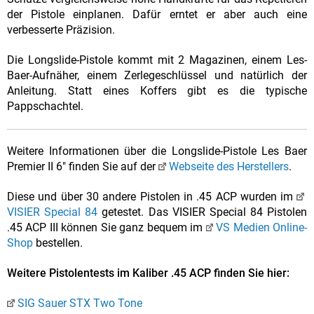
der Pistole einplanen. Dafür erntet er aber auch eine
verbesserte Präzision.
Die Longslide-Pistole kommt mit 2 Magazinen, einem Les-
Baer-Aufnäher, einem Zerlegeschlüssel und natürlich der
Anleitung. Statt eines Koffers gibt es die typische
Pappschachtel.
Weitere Informationen über die Longslide-Pistole Les Baer
Premier II 6" finden Sie auf der
Webseite des Herstellers
.
Diese und über 30 andere Pistolen in .45 ACP wurden im
VISIER Special 84
getestet. Das VISIER Special 84 Pistolen
.45 ACP III können Sie ganz bequem im
VS Medien Online-
Shop
bestellen.
Weitere Pistolentests im Kaliber .45 ACP finden Sie hier:
SIG Sauer STX Two Tone