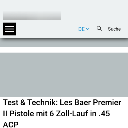
DE
EN
IT
Test & Technik: Les Baer Premier
II Pistole mit 6 Zoll-Lauf in .45
ACP