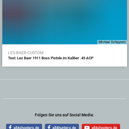
Michael Schippers
LES-BAER-CUSTOM
Test: Les Baer 1911 Boss Pistole im Kaliber .45 ACP
Folgen Sie uns auf Social Media:
all4shooters.de
all4hunters.de
all4shooters.de