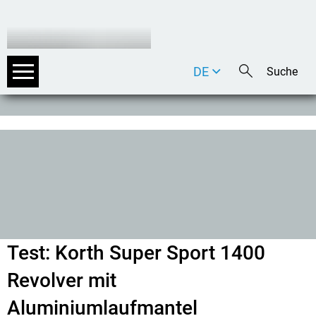
DE
EN
IT
Test: Korth Super Sport 1400
Revolver mit
Aluminiumlaufmantel