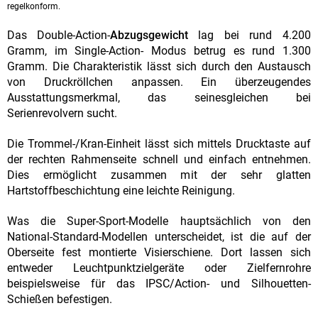
regelkonform.
Das Double-Action-
Abzugsgewicht
lag bei rund 4.200
Gramm, im Single-Action- Modus betrug es rund 1.300
Gramm. Die Charakteristik lässt sich durch den Austausch
von Druckröllchen anpassen. Ein überzeugendes
Ausstattungsmerkmal, das seinesgleichen bei
Serienrevolvern sucht.
Die Trommel-/Kran-Einheit lässt sich mittels Drucktaste auf
der rechten Rahmenseite schnell und einfach entnehmen.
Dies ermöglicht zusammen mit der sehr glatten
Hartstoffbeschichtung eine leichte Reinigung.
Was die Super-Sport-Modelle hauptsächlich von den
National-Standard-Modellen unterscheidet, ist die auf der
Oberseite fest montierte Visierschiene. Dort lassen sich
entweder Leuchtpunktzielgeräte oder Zielfernrohre
beispielsweise für das IPSC/Action- und Silhouetten-
Schießen befestigen.