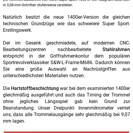
in 0,08-mm-Schritten stufenweise verstellen.
Natürlich besitzt die neue 1400er-Version die gleichen
technischen Grundzüge wie das schwerere Super Sport-
Erstlingswerk.
Der im Gesenk geschmiedete, auf modernen CNC-
Bearbeitungszentren nachbearbeitete
Stahlrahmen
entspricht in der Griffrahmenkontur dem populären
Sportrevolverklassiker S&W-L-Frame-M686. Dadurch können
Sie eine große Auswahl an Nachrüstgriffen aus
unterschiedlichsten Materialien nutzen.
Die
Hartstoffbeschichtung
war bei dem examinierten 1400er
gleichmäßig ausgeführt und auch das Timing der Trommel
ohne jegliches Längsspiel gab kein Grund zur
Beanstandung. Unser Dreipunkt- Innenmikrometer verriet
uns, dass alle Trommelausgänge sehr gleichmäßig bei 9,07
mm lagen.