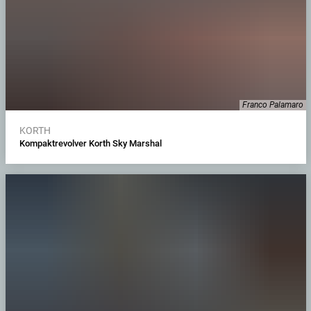
Franco Palamaro
KORTH
Kompaktrevolver Korth Sky Marshal