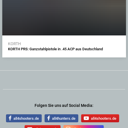
KORTH
KORTH PRS: Ganzstahlpistole in .45 ACP aus Deutschland
Folgen Sie uns auf Social Media:
all4shooters.de
all4hunters.de
all4shooters.de