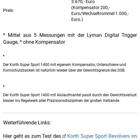
3.670,- Euro
(Kompensator 200,-
Preis:
Euro/Wechseltrommel 1.000,-
Euro.)
* Mittel aus 5 Messungen mit der Lyman Digital Trigger
Gauge, * ohne Kompensator
Der Korth Super Sport 1400 mit eigenem Kompensator, Unterschiene und
Kornschutzbacken ist natürlich wieder über der Gewichtsgrenze des DSB.
Der Korth Super Sport 1400 mit Alulaufmantel passt durch den Gewichtsverlust
besser ins Regelwerk aller Präzisionsdisziplinen der großen Verbände.
Weiterführende Links:
Hier geht es zum Test des
Korth Super Sport Revolvers im