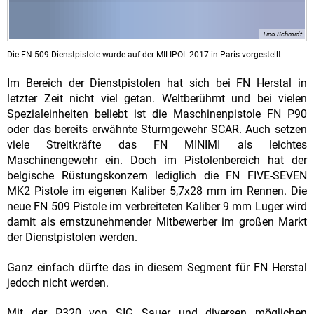
Tino Schmidt
Die FN 509 Dienstpistole wurde auf der MILIPOL 2017 in Paris vorgestellt
Im Bereich der Dienstpistolen hat sich bei FN Herstal in
letzter Zeit nicht viel getan. Weltberühmt und bei vielen
Spezialeinheiten beliebt ist die Maschinenpistole FN P90
oder das bereits erwähnte Sturmgewehr SCAR. Auch setzen
viele Streitkräfte das FN MINIMI als leichtes
Maschinengewehr ein. Doch im Pistolenbereich hat der
belgische Rüstungskonzern lediglich die FN FIVE-SEVEN
MK2 Pistole im eigenen Kaliber 5,7x28 mm im Rennen. Die
neue FN 509 Pistole im verbreiteten Kaliber 9 mm Luger wird
damit als ernstzunehmender Mitbewerber im großen Markt
der Dienstpistolen werden.
Ganz einfach dürfte das in diesem Segment für FN Herstal
jedoch nicht werden.
Mit der P320 von SIG Sauer und diversen möglichen