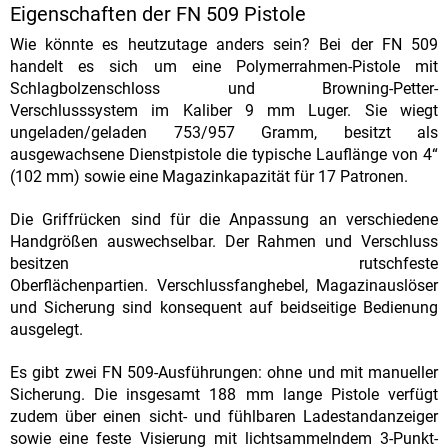
Eigenschaften der FN 509 Pistole
Wie könnte es heutzutage anders sein? Bei der FN 509
handelt es sich um eine Polymerrahmen-Pistole mit
Schlagbolzenschloss und Browning-Petter-
Verschlusssystem im Kaliber 9 mm Luger. Sie wiegt
ungeladen/geladen 753/957 Gramm, besitzt als
ausgewachsene Dienstpistole die typische Lauflänge von 4“
(102 mm) sowie eine Magazinkapazität für 17 Patronen.
Die Griffrücken sind für die Anpassung an verschiedene
Handgrößen auswechselbar. Der Rahmen und Verschluss
besitzen rutschfeste
Oberflächenpartien. Verschlussfanghebel, Magazinauslöser
und Sicherung sind konsequent auf beidseitige Bedienung
ausgelegt.
Es gibt zwei FN 509-Ausführungen: ohne und mit manueller
Sicherung. Die insgesamt 188 mm lange Pistole verfügt
zudem über einen sicht- und fühlbaren Ladestandanzeiger
sowie eine feste Visierung mit lichtsammelndem 3-Punkt-