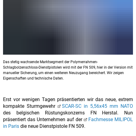
Das stetig wachsende Marktsegment der Polymerrahmen-
Schlagbolzenschloss-Dienstpistolen wird mit der FN 509, hier in der Version mit
manueller Sicherung, um einen weiteren Neuzugang bereichert. Wir zeigen
Eigenschaften und technische Daten.
Erst vor wenigen Tagen präsentierten wir das neue, extrem
kompakte Sturmgewehr
SCAR-SC in 5,56x45 mm NATO
des belgischen Rüstungskonzerns FN Herstal. Nun
präsentiert das Unternehmen auf der
Fachmesse MILIPOL
in Paris
die neue Dienstpistole FN 509.