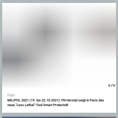
© FN
FNH
MILIPOL 2021 (19. bis 22.10.2021): FN Herstal zeigt in Paris das
neue "Less Lethal"-Tool Smart ProtectoR