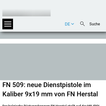
DE
EN
IT
FN 509: neue Dienstpistole im
Kaliber 9x19 mm von FN Herstal