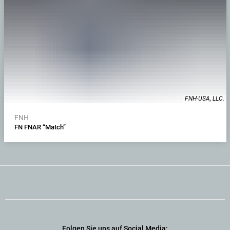
FNH-USA, LLC.
FNH
FN FNAR “Match”
Folgen Sie uns auf Social Media: