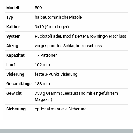
Modell
509
Typ
halbautomatische Pistole
Kaliber
9x19 (9mm Luger)
System
Rückstoßlader, modifizierter Browning-Verschluss
Abzug
vorgespanntes Schlagbolzenschloss
Kapazität
17 Patronen
Lauf
102 mm
Visierung
feste 3-Punkt Visierung
Gesamtlänge
188 mm
Gewicht
753 g Gramm (Leerzustand mit eingeführtem
Magazin)
Sicherung
optional manuelle Sicherung