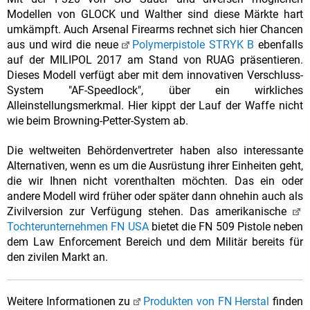
Modellen von GLOCK und Walther sind diese Märkte hart
umkämpft. Auch Arsenal Firearms rechnet sich hier Chancen
aus und wird die neue
Polymerpistole STRYK B
ebenfalls
auf der MILIPOL 2017 am Stand von RUAG präsentieren.
Dieses Modell verfügt aber mit dem innovativen Verschluss-
System "AF-Speedlock", über ein wirkliches
Alleinstellungsmerkmal. Hier kippt der Lauf der Waffe nicht
wie beim Browning-Petter-System ab.
Die weltweiten Behördenvertreter haben also interessante
Alternativen, wenn es um die Ausrüstung ihrer Einheiten geht,
die wir Ihnen nicht vorenthalten möchten. Das ein oder
andere Modell wird früher oder später dann ohnehin auch als
Zivilversion zur Verfügung stehen. Das amerikanische
Tochterunternehmen FN USA
bietet die FN 509 Pistole neben
dem Law Enforcement Bereich und dem Militär bereits für
den zivilen Markt an.
Weitere Informationen zu
Produkten von FN Herstal
finden