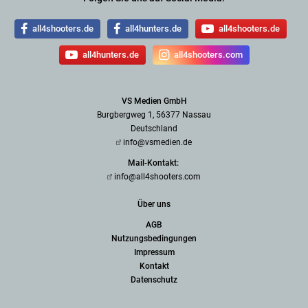
all4shooters.de
all4hunters.de
all4shooters.de
all4hunters.de
all4shooters.com
VS Medien GmbH
Burgbergweg 1, 56377 Nassau
Deutschland
info@vsmedien.de
Mail-Kontakt:
info@all4shooters.com
Über uns
AGB
Nutzungsbedingungen
Impressum
Kontakt
Datenschutz