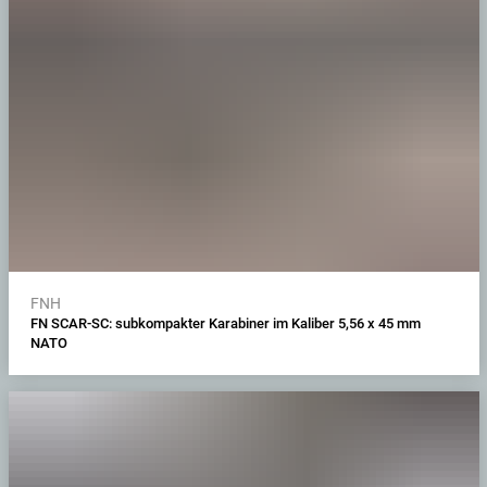
FNH
FN SCAR-SC: subkompakter Karabiner im Kaliber 5,56 x 45 mm
NATO