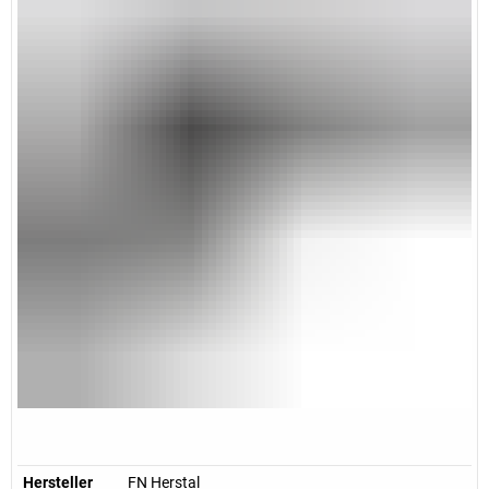
Hersteller
FN Herstal