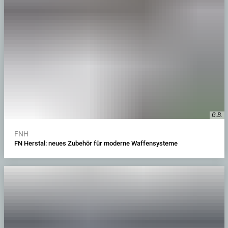
G.B.
FNH
FN Herstal: neues Zubehör für moderne Waffensysteme