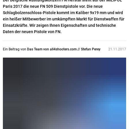
Der belgische Rüstungskonzern FN Herstal stellt auf der MILIPOL
Paris 2017 die neue FN 509 Dienstpistole vor. Die neue
Schlagbolzenschloss-Pistole kommt im Kaliber 9x19 mm und wird
ein heißer Mitbewerber im umkämpften Markt für Dienstwaffen für
Einsatzkräfte. Wir zeigen Ihnen Eigenschaften und technische
Daten der neuen Pistole von FN.
Ein Beitrag von
Das Team von all4shooters.com // Stefan Perey
21.11.2017