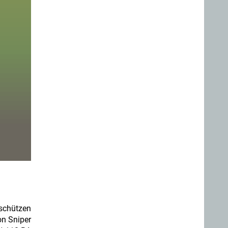
tschützen
on Sniper