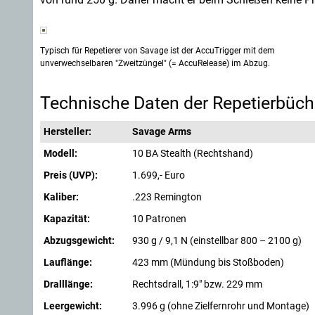
Typisch für Repetierer von Savage ist der AccuTrigger mit dem
unverwechselbaren "Zweitzüngel" (= AccuRelease) im Abzug.
Technische Daten der Repetierbüch
Hersteller:
Savage Arms
Modell:
10 BA Stealth (Rechtshand)
Preis (UVP):
1.699,- Euro
Kaliber:
.223 Remington
Kapazität:
10 Patronen
Abzugsgewicht:
930 g / 9,1 N (einstellbar 800 – 2100 g)
Lauflänge:
423 mm (Mündung bis Stoßboden)
Dralllänge:
Rechtsdrall, 1:9" bzw. 229 mm
Leergewicht:
3.996 g (ohne Zielfernrohr und Montage)