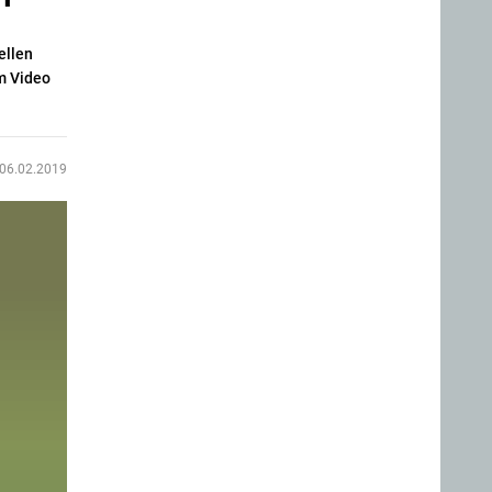
ellen
im Video
06.02.2019