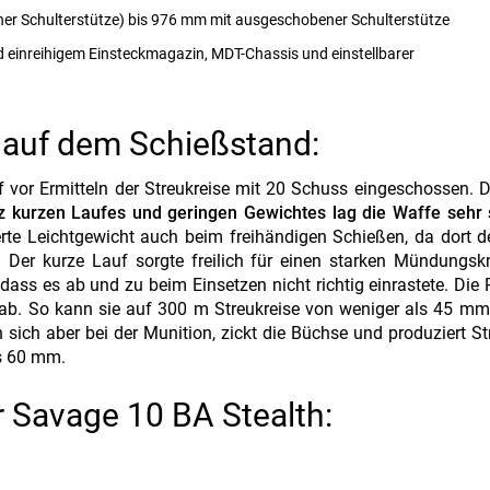
er Schulterstütze) bis 976 mm mit ausgeschobener Schulterstütze
d einreihigem Einsteckmagazin, MDT-Chassis und einstellbarer
 auf dem Schießstand:
vor Ermitteln der Streukreise mit 20 Schuss eingeschossen. D
z kurzen Laufes und geringen Gewichtes lag die Waffe sehr 
te Leichtgewicht auch beim freihändigen Schießen, da dort de
 Der kurze Lauf sorgte freilich für einen starken Mündungsk
ass es ab und zu beim Einsetzen nicht richtig einrastete. Die 
 ab. So kann sie auf 300 m Streukreise von weniger als 45 m
sich aber bei der Munition, zickt die Büchse und produziert St
s 60 mm.
 Savage 10 BA Stealth: