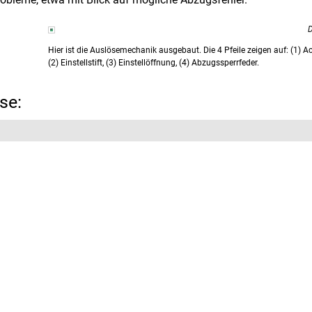
D
Hier ist die Auslösemechanik ausgebaut. Die 4 Pfeile zeigen auf: (1) A
(2) Einstellstift, (3) Einstellöffnung, (4) Abzugssperrfeder.
se: