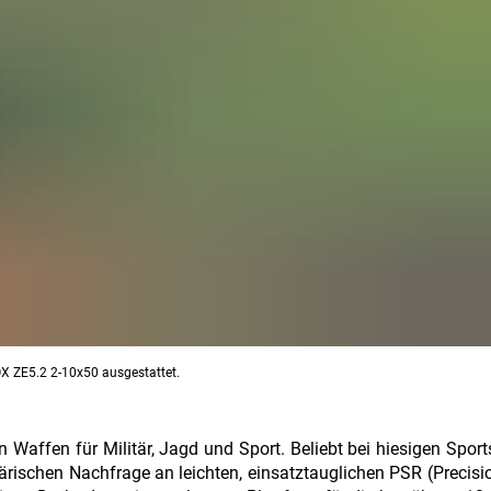
X ZE5.2 2-10x50 ausgestattet.
Waffen für Militär, Jagd und Sport. Beliebt bei hiesigen Spor
ärischen Nachfrage an leichten, einsatztauglichen PSR (Precisi