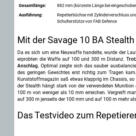
Gesamtlänge:
882 mm (kürzeste Länge bei eingeschoben
Ausführung:
Repetierbüchse mit Zylinderverschluss un
Schulterstütze von FAB Defence
Mit der Savage 10 BA Stealth
Da es sich um eine Neuwaffe handelte, wurde der Lauf 
erprobten die Waffe auf 100 und 300 m Distanz.
Trot
Anschlag.
Optimal zeigte sich das sauber ausbalancier
des geringen Gewichtes erst richtig zum Tragen kam.
Kunststoffmagazin saß etwas klapprig im Chassis, so d
der Stealth hängt stark von der verwendeten Munition
100 m von weniger als 10 mm erreichen. Vergreift man 
auf 300 m jenseits der 100 mm und auf 100 m mehr al
Das Testvideo zum Repetierer