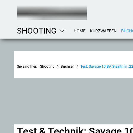
SHOOTING
HOME
KURZWAFFEN
BÜCH
Sie sind hier:
Shooting
Büchsen
Test: Savage 10 BA Stealth in .
Test & Technik: Savage 1