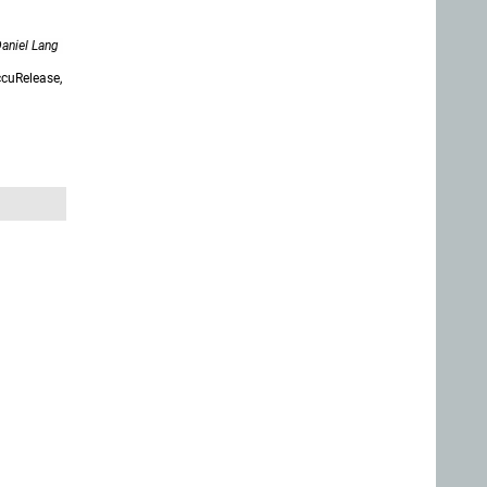
aniel Lang
ccuRelease,