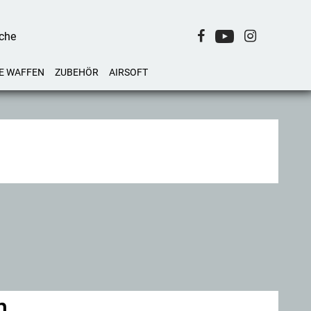
E WAFFEN
ZUBEHÖR
AIRSOFT
n