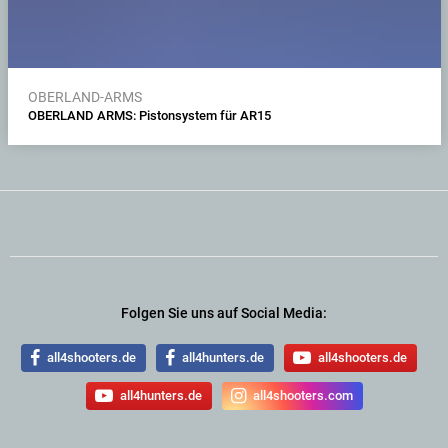
OBERLAND-ARMS
OBERLAND ARMS: Pistonsystem für AR15
Folgen Sie uns auf Social Media:
all4shooters.de
all4hunters.de
all4shooters.de
all4hunters.de
all4shooters.com