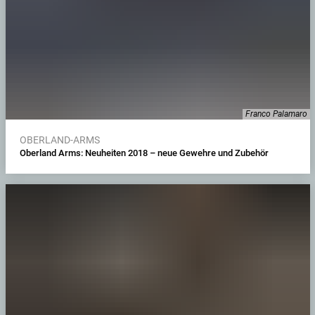
Franco Palamaro
OBERLAND-ARMS
Oberland Arms: Neuheiten 2018 – neue Gewehre und Zubehör