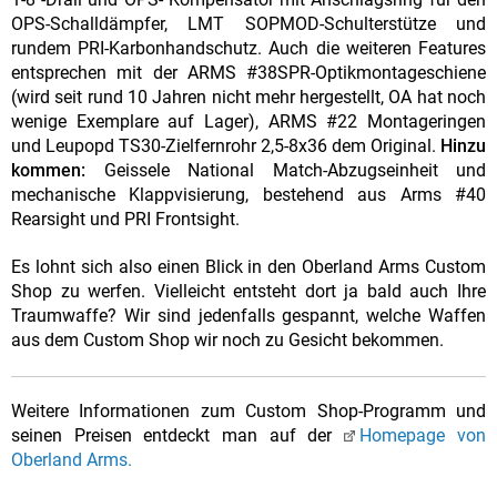
OPS-Schalldämpfer, LMT SOPMOD-Schulterstütze und
rundem PRI-Karbonhandschutz. Auch die weiteren Features
entsprechen mit der ARMS #38SPR-Optikmontageschiene
(wird seit rund 10 Jahren nicht mehr hergestellt, OA hat noch
wenige Exemplare auf Lager), ARMS #22 Montageringen
und Leupopd TS30-Zielfernrohr 2,5-8x36 dem Original.
Hinzu
kommen:
Geissele National Match-Abzugseinheit und
mechanische Klappvisierung, bestehend aus Arms #40
Rearsight und PRI Frontsight.
Es lohnt sich also einen Blick in den Oberland Arms Custom
Shop zu werfen. Vielleicht entsteht dort ja bald auch Ihre
Traumwaffe? Wir sind jedenfalls gespannt, welche Waffen
aus dem Custom Shop wir noch zu Gesicht bekommen.
Weitere Informationen zum Custom Shop-Programm und
seinen Preisen entdeckt man auf der
Homepage von
Oberland Arms.