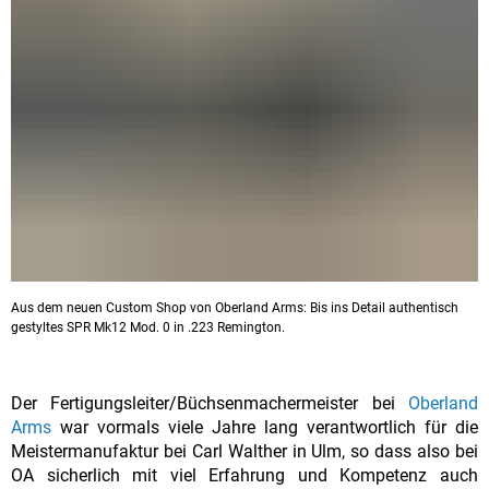
Aus dem neuen Custom Shop von Oberland Arms: Bis ins Detail authentisch
gestyltes SPR Mk12 Mod. 0 in .223 Remington.
Der Fertigungsleiter/Büchsenmachermeister bei
Oberland
Arms
war vormals viele Jahre lang verantwortlich für die
Meistermanufaktur bei Carl Walther in Ulm, so dass also bei
OA sicherlich mit viel Erfahrung und Kompetenz auch