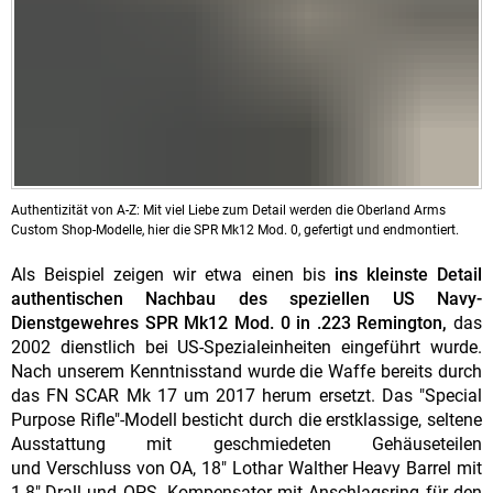
Authentizität von A-Z: Mit viel Liebe zum Detail werden die Oberland Arms
Custom Shop-Modelle, hier die SPR Mk12 Mod. 0, gefertigt und endmontiert.
Als Beispiel zeigen wir etwa einen bis
ins kleinste Detail
authentischen Nachbau des speziellen US Navy-
Dienstgewehres SPR Mk12 Mod. 0 in .223 Remington,
das
2002 dienstlich bei US-Spezialeinheiten eingeführt wurde.
Nach unserem Kenntnisstand wurde die Waffe bereits durch
das FN SCAR Mk 17 um 2017 herum ersetzt. Das "Special
Purpose Rifle"-Modell besticht durch die erstklassige, seltene
Ausstattung mit geschmiedeten Gehäuseteilen
und Verschluss von OA, 18" Lothar Walther Heavy Barrel mit
1-8"-Drall und OPS- Kompensator mit Anschlagsring für den