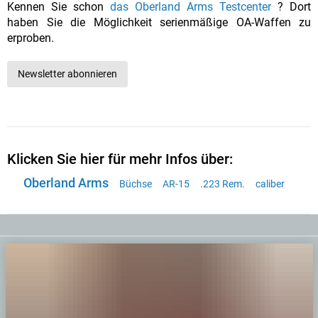
Kennen Sie schon
das Oberland Arms Testcenter
? Dort
haben Sie die Möglichkeit serienmäßige OA-Waffen zu
erproben.
Newsletter abonnieren
Klicken Sie hier für mehr Infos über:
Oberland Arms
Büchse
AR-15
.223 Rem.
caliber