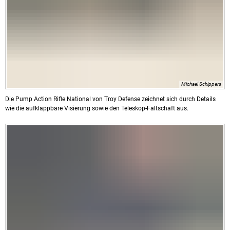
Michael Schippers
Die Pump Action Rifle National von Troy Defense zeichnet sich durch Details
wie die aufklappbare Visierung sowie den Teleskop-Faltschaft aus.