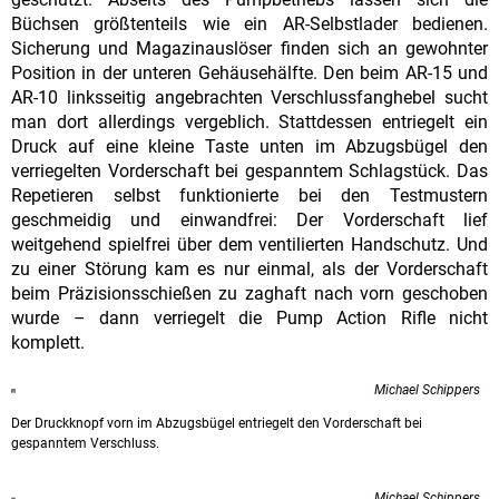
Büchsen größtenteils wie ein AR-Selbstlader bedienen.
Sicherung und Magazinauslöser finden sich an gewohnter
Position in der unteren Gehäusehälfte. Den beim AR-15 und
AR-10 linksseitig angebrachten Verschlussfanghebel sucht
man dort allerdings vergeblich. Stattdessen entriegelt ein
Druck auf eine kleine Taste unten im Abzugsbügel den
verriegelten Vorderschaft bei gespanntem Schlagstück. Das
Repetieren selbst funktionierte bei den Testmustern
geschmeidig und einwandfrei: Der Vorderschaft lief
weitgehend spielfrei über dem ventilierten Handschutz. Und
zu einer Störung kam es nur einmal, als der Vorderschaft
beim Präzisionsschießen zu zaghaft nach vorn geschoben
wurde – dann verriegelt die Pump Action Rifle nicht
komplett.
Michael Schippers
Der Druckknopf vorn im Abzugsbügel entriegelt den Vorderschaft bei
gespanntem Verschluss.
Michael Schippers