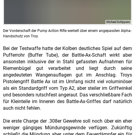
Michael Schippers
Der Vorderschaft der Pump Action Rifle werkelt über einem angepassten Alpha-
Handschutz von Troy.
Bei der Testwaffe hatte der Kolben deutliches Spiel auf dem
Pufferrohr (Buffer Tube), der Battle-Ax-Schaft wirkt aber
ansonsten inklusive der in Stahl gefassten Aufnahmen für
Riemenbügel gut verarbeitet und liegt durch seine
angedeuteten Wangenauflagen gut im Anschlag. Troys
Pistolengriff Battle Ax ist im Umfang nicht viel voluminöser
als ein Standardgriff vom Typ A2, aber steiler im Griffwinkel
und besonders rutschfest angeraut. Das verschließbare Fach
für Kleinteile im Inneren des Battle-Ax-Griffes darf natürlich
auch nicht fehlen.
Die erste Charge der .308er Gewehre soll noch über ein eher
weniger gängiges Mündungsgewinde verfügen. Zukünftig
schließt die Mündung aber unter dem Feuerdämpfer ein für