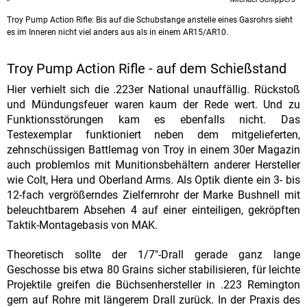
Troy Pump Action Rifle: Bis auf die Schubstange anstelle eines Gasrohrs sieht
es im Inneren nicht viel anders aus als in einem AR15/AR10.
Troy Pump Action Rifle - auf dem Schießstand
Hier verhielt sich die .223er National unauffällig. Rückstoß
und Mündungsfeuer waren kaum der Rede wert. Und zu
Funktionsstörungen kam es ebenfalls nicht. Das
Testexemplar funktioniert neben dem mitgelieferten,
zehnschüssigen Battlemag von Troy in einem 30er Magazin
auch problemlos mit Munitionsbehältern anderer Hersteller
wie Colt, Hera und Oberland Arms. Als Optik diente ein 3- bis
12-fach vergrößerndes Zielfernrohr der Marke Bushnell mit
beleuchtbarem Absehen 4 auf einer einteiligen, gekröpften
Taktik-Montagebasis von MAK.
Theoretisch sollte der 1/7"-Drall gerade ganz lange
Geschosse bis etwa 80 Grains sicher stabilisieren, für leichte
Projektile greifen die Büchsenhersteller in .223 Remington
gern auf Rohre mit längerem Drall zurück. In der Praxis des