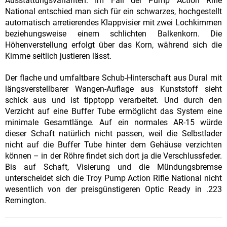
Ausstattungsvarianten. Im Fall der Pump Action Rifle
National entschied man sich für ein schwarzes, hochgestellt
automatisch arretierendes Klappvisier mit zwei Lochkimmen
beziehungsweise einem schlichten Balkenkorn. Die
Höhenverstellung erfolgt über das Korn, während sich die
Kimme seitlich justieren lässt.
Der flache und umfaltbare Schub-Hinterschaft aus Dural mit
längsverstellbarer Wangen-Auflage aus Kunststoff sieht
schick aus und ist tipptopp verarbeitet. Und durch den
Verzicht auf eine Buffer Tube ermöglicht das System eine
minimale Gesamtlänge. Auf ein normales AR-15 würde
dieser Schaft natürlich nicht passen, weil die Selbstlader
nicht auf die Buffer Tube hinter dem Gehäuse verzichten
können – in der Röhre findet sich dort ja die Verschlussfeder.
Bis auf Schaft, Visierung und die Mündungsbremse
unterscheidet sich die Troy Pump Action Rifle National nicht
wesentlich von der preisgünstigeren Optic Ready in .223
Remington.