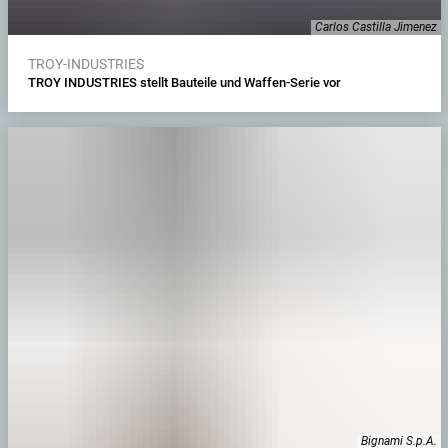
Carlos Castilla Jimenez
TROY-INDUSTRIES
TROY INDUSTRIES stellt Bauteile und Waffen-Serie vor
Bignami S.p.A.