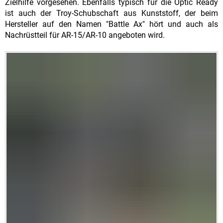
Zielhilfe vorgesehen. Ebenfalls typisch für die Optic Ready
ist auch der Troy-Schubschaft aus Kunststoff, der beim
Hersteller auf den Namen "Battle Ax" hört und auch als
Nachrüstteil für AR-15/AR-10 angeboten wird.