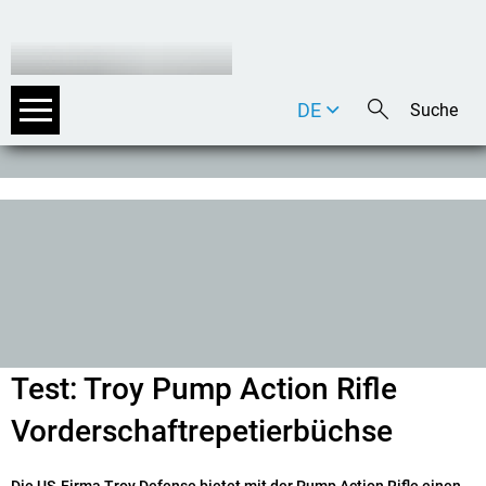
DE
EN
IT
Test: Troy Pump Action Rifle
Vorderschaftrepetierbüchse