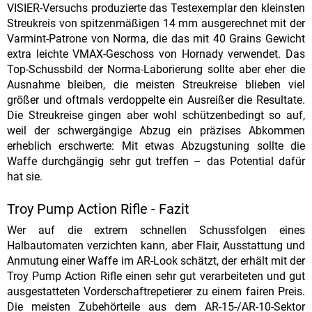
VISIER-Versuchs produzierte das Testexemplar den kleinsten
Streukreis von spitzenmäßigen 14 mm ausgerechnet mit der
Varmint-Patrone von Norma, die das mit 40 Grains Gewicht
extra leichte VMAX-Geschoss von Hornady verwendet. Das
Top-Schussbild der Norma-Laborierung sollte aber eher die
Ausnahme bleiben, die meisten Streukreise blieben viel
größer und oftmals verdoppelte ein Ausreißer die Resultate.
Die Streukreise gingen aber wohl schützenbedingt so auf,
weil der schwergängige Abzug ein präzises Abkommen
erheblich erschwerte: Mit etwas Abzugstuning sollte die
Waffe durchgängig sehr gut treffen – das Potential dafür
hat sie.
Troy Pump Action Rifle - Fazit
Wer auf die extrem schnellen Schussfolgen eines
Halbautomaten verzichten kann, aber Flair, Ausstattung und
Anmutung einer Waffe im AR-Look schätzt, der erhält mit der
Troy Pump Action Rifle einen sehr gut verarbeiteten und gut
ausgestatteten Vorderschaftrepetierer zu einem fairen Preis.
Die meisten Zubehörteile aus dem AR-15-/AR-10-Sektor