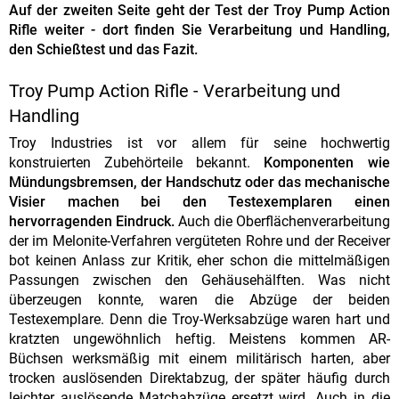
Auf der zweiten Seite geht der Test der Troy Pump Action
Rifle weiter - dort finden Sie Verarbeitung und Handling,
den Schießtest und das Fazit.
Troy Pump Action Rifle - Verarbeitung und
Handling
Troy Industries ist vor allem für seine hochwertig
konstruierten Zubehörteile bekannt.
Komponenten wie
Mündungsbremsen, der Handschutz oder das mechanische
Visier machen bei den Testexemplaren einen
hervorragenden Eindruck.
Auch die Oberflächenverarbeitung
der im Melonite-Verfahren vergüteten Rohre und der Receiver
bot keinen Anlass zur Kritik, eher schon die mittelmäßigen
Passungen zwischen den Gehäusehälften. Was nicht
überzeugen konnte, waren die Abzüge der beiden
Testexemplare. Denn die Troy-Werksabzüge waren hart und
kratzten ungewöhnlich heftig. Meistens kommen AR-
Büchsen werksmäßig mit einem militärisch harten, aber
trocken auslösenden Direktabzug, der später häufig durch
leichter auslösende Matchabzüge ersetzt wird. Auch in die