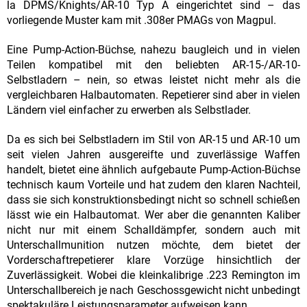
la DPMS/Knights/AR-10 Typ A eingerichtet sind – das
vorliegende Muster kam mit .308er PMAGs von Magpul.
Eine Pump-Action-Büchse, nahezu baugleich und in vielen
Teilen kompatibel mit den beliebten AR-15-/AR-10-
Selbstladern – nein, so etwas leistet nicht mehr als die
vergleichbaren Halbautomaten. Repetierer sind aber in vielen
Ländern viel einfacher zu erwerben als Selbstlader.
Da es sich bei Selbstladern im Stil von AR-15 und AR-10 um
seit vielen Jahren ausgereifte und zuverlässige Waffen
handelt, bietet eine ähnlich aufgebaute Pump-Action-Büchse
technisch kaum Vorteile und hat zudem den klaren Nachteil,
dass sie sich konstruktionsbedingt nicht so schnell schießen
lässt wie ein Halbautomat. Wer aber die genannten Kaliber
nicht nur mit einem Schalldämpfer, sondern auch mit
Unterschallmunition nutzen möchte, dem bietet der
Vorderschaftrepetierer klare Vorzüge hinsichtlich der
Zuverlässigkeit. Wobei die kleinkalibrige .223 Remington im
Unterschallbereich je nach Geschossgewicht nicht unbedingt
spektakuläre Leistungsparameter aufweisen kann.