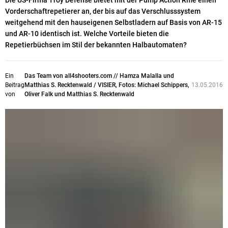
Die US-Firma Troy Defense bietet mit der Pump Action Rifle einen
Vorderschaftrepetierer an, der bis auf das Verschlusssystem
weitgehend mit den hauseigenen Selbstladern auf Basis von AR-15
und AR-10 identisch ist. Welche Vorteile bieten die
Repetierbüchsen im Stil der bekannten Halbautomaten?
Ein
Das Team von all4shooters.com // Hamza Malalla und
Beitrag
Matthias S. Recktenwald / VISIER, Fotos: Michael Schippers,
13.05.2016
von
Oliver Falk und Matthias S. Recktenwald