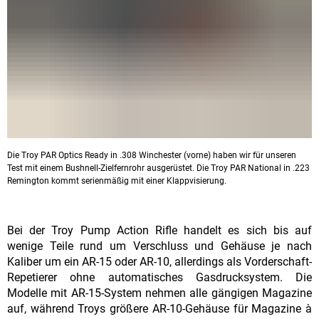
Die Troy PAR Optics Ready in .308 Winchester (vorne) haben wir für unseren
Test mit einem Bushnell-Zielfernrohr ausgerüstet. Die Troy PAR National in .223
Remington kommt serienmäßig mit einer Klappvisierung.
Bei der Troy Pump Action Rifle handelt es sich bis auf
wenige Teile rund um Verschluss und Gehäuse je nach
Kaliber um ein AR-15 oder AR-10, allerdings als Vorderschaft-
Repetierer ohne automatisches Gasdrucksystem. Die
Modelle mit AR-15-System nehmen alle gängigen Magazine
auf, während Troys größere AR-10-Gehäuse für Magazine à