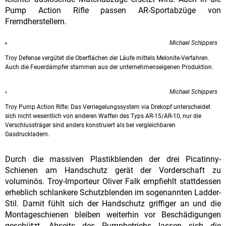
Pump Action Rifle passen AR-Sportabzüge von
Fremdherstellern.
Michael Schippers
Troy Defense vergütet die Oberflächen der Läufe mittels Melonite-Verfahren.
Auch die Feuerdämpfer stammen aus der unternehmenseigenen Produktion.
Michael Schippers
Troy Pump Action Rifle: Das Verriegelungssystem via Drekopf unterscheidet
sich nicht wesentlich von anderen Waffen des Typs AR-15/AR-10, nur die
Verschlussträger sind anders konstruiert als bei vergleichbaren
Gasdruckladern.
Durch die massiven Plastikblenden der drei Picatinny-
Schienen am Handschutz gerät der Vorderschaft zu
voluminös. Troy-Importeur Oliver Falk empfiehlt stattdessen
erheblich schlankere Schutzblenden im sogenannten Ladder-
Stil. Damit fühlt sich der Handschutz griffiger an und die
Montageschienen bleiben weiterhin vor Beschädigungen
geschützt. Abseits des Pumpbetriebs lassen sich die