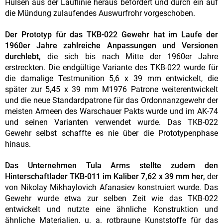
Hülsen aus der Lauflinie heraus befördert und durch ein auf
die Mündung zulaufendes Auswurfrohr vorgeschoben.
Der Prototyp für das TKB-022 Gewehr hat im Laufe der
1960er Jahre zahlreiche Anpassungen und Versionen
durchlebt,
die sich bis nach Mitte der 1960er Jahre
erstreckten. Die endgültige Variante des TKB-022 wurde für
die damalige Testmunition 5,6 x 39 mm entwickelt, die
später zur 5,45 x 39 mm M1976 Patrone weiterentwickelt
und die neue Standardpatrone für das Ordonnanzgewehr der
meisten Armeen des Warschauer Pakts wurde und im AK-74
und seinen Varianten verwendet wurde. Das TKB-022
Gewehr selbst schaffte es nie über die Prototypenphase
hinaus.
Das Unternehmen Tula Arms stellte zudem den
Hinterschaftlader TKB-011 im Kaliber 7,62 x 39 mm her,
der
von Nikolay Mikhaylovich Afanasiev konstruiert wurde. Das
Gewehr wurde etwa zur selben Zeit wie das TKB-022
entwickelt und nutzte eine ähnliche Konstruktion und
ähnliche Materialien, u. a. rotbraune Kunststoffe für das