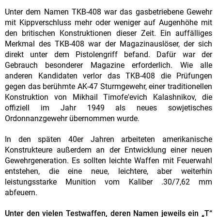
Unter dem Namen TKB-408 war das gasbetriebene Gewehr
mit Kippverschluss mehr oder weniger auf Augenhöhe mit
den britischen Konstruktionen dieser Zeit. Ein auffälliges
Merkmal des TKB-408 war der Magazinauslöser, der sich
direkt unter dem Pistolengriff befand. Dafür war der
Gebrauch besonderer Magazine erforderlich. Wie alle
anderen Kandidaten verlor das TKB-408 die Prüfungen
gegen das berühmte AK-47 Sturmgewehr, einer traditionellen
Konstruktion von Mikhail Timofe'evich Kalashnikov, die
offiziell im Jahr 1949 als neues sowjetisches
Ordonnanzgewehr übernommen wurde.
In den späten 40er Jahren arbeiteten amerikanische
Konstrukteure außerdem an der Entwicklung einer neuen
Gewehrgeneration. Es sollten leichte Waffen mit Feuerwahl
entstehen, die eine neue, leichtere, aber weiterhin
leistungsstarke Munition vom Kaliber .30/7,62 mm
abfeuern.
Unter den vielen Testwaffen, deren Namen jeweils ein „T“