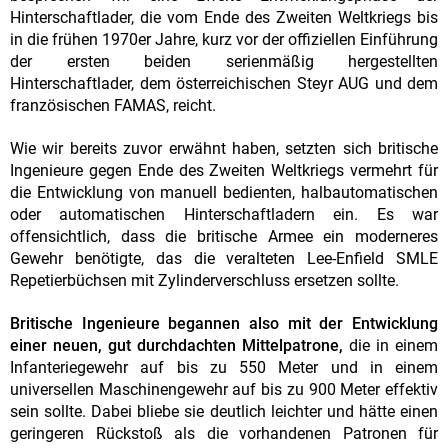
Hinterschaftlader, die vom Ende des Zweiten Weltkriegs bis
in die frühen 1970er Jahre, kurz vor der offiziellen Einführung
der ersten beiden serienmäßig hergestellten
Hinterschaftlader, dem österreichischen Steyr AUG und dem
französischen FAMAS, reicht.
Wie wir bereits zuvor erwähnt haben, setzten sich britische
Ingenieure gegen Ende des Zweiten Weltkriegs vermehrt für
die Entwicklung von manuell bedienten, halbautomatischen
oder automatischen Hinterschaftladern ein. Es war
offensichtlich, dass die britische Armee ein moderneres
Gewehr benötigte, das die veralteten Lee-Enfield SMLE
Repetierbüchsen mit Zylinderverschluss ersetzen sollte.
Britische Ingenieure begannen also mit der Entwicklung
einer neuen, gut durchdachten Mittelpatrone,
die in einem
Infanteriegewehr auf bis zu 550 Meter und in einem
universellen Maschinengewehr auf bis zu 900 Meter effektiv
sein sollte. Dabei bliebe sie deutlich leichter und hätte einen
geringeren Rückstoß als die vorhandenen Patronen für