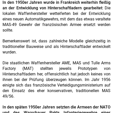
In den 1950er Jahren wurde in Frankreich weiterhin fleißig
an der Entwicklung von Hinterschaftladern gearbeitet:
Die
lokalen Waffenhersteller wetteiferten bei der Entwicklung
eines neuen Automatikgewehrs, mit dem das etwas veraltete
MAS-49 Gewehr der französischen Armee ersetzt werden
sollte.
Bemerkenswert ist, dass zahlreiche Modelle gleichzeitig in
traditioneller Bauweise und als Hinterschaftlader entwickelt
wurden.
Die staatlichen Waffenhersteller AME, MAS und Tulle Arms
Factory (MAT) stellten jeweils Prototypen von
Hinterschaftladern her, offensichtlich hat jedoch keines von
ihnen bei der Prüfung überzeugen können. Im Jahr 1956
einigte sich das französische Verteidigungsministerium auf
den Einsatz des eher konservativen, traditionellen MAS
49/56.
In den späten 1950er Jahren setzten die Armeen der NATO
und des Warschauer Pakts Infanteriegewehre einer