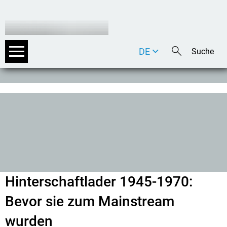
DE
EN
IT
Hinterschaftlader 1945-1970:
Bevor sie zum Mainstream
wurden