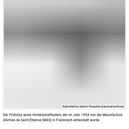
Submitted by Maxim Popenker (personal archives)
Der Prototyp eines Hinterschaftladers, der im Jahr 1954 von der Manufacture
d'Armes de Saint-Étienne (MAS) in Frankreich entwickelt wurde