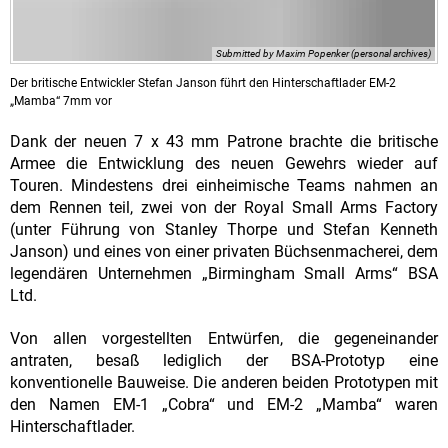
Submitted by Maxim Popenker (personal archives)
Der britische Entwickler Stefan Janson führt den Hinterschaftlader EM-2
„Mamba“ 7mm vor
Dank der neuen 7 x 43 mm Patrone brachte die britische
Armee die Entwicklung des neuen Gewehrs wieder auf
Touren. Mindestens drei einheimische Teams nahmen an
dem Rennen teil, zwei von der Royal Small Arms Factory
(unter Führung von Stanley Thorpe und Stefan Kenneth
Janson) und eines von einer privaten Büchsenmacherei, dem
legendären Unternehmen „Birmingham Small Arms“ BSA
Ltd.
Von allen vorgestellten Entwürfen, die gegeneinander
antraten, besaß lediglich der BSA-Prototyp eine
konventionelle Bauweise. Die anderen beiden Prototypen mit
den Namen EM-1 „Cobra“ und EM-2 „Mamba“ waren
Hinterschaftlader.