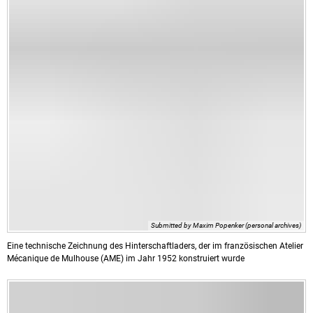
Submitted by Maxim Popenker (personal archives)
Eine technische Zeichnung des Hinterschaftladers, der im französischen Atelier
Mécanique de Mulhouse (AME) im Jahr 1952 konstruiert wurde