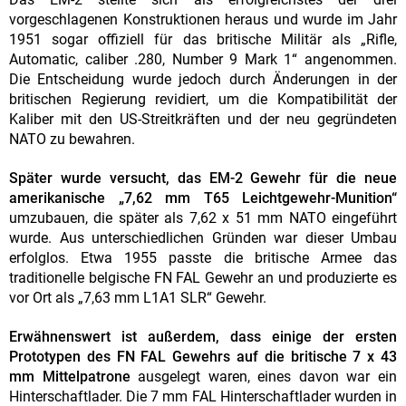
vorgeschlagenen Konstruktionen heraus und wurde im Jahr
1951 sogar offiziell für das britische Militär als „Rifle,
Automatic, caliber .280, Number 9 Mark 1“ angenommen.
Die Entscheidung wurde jedoch durch Änderungen in der
britischen Regierung revidiert, um die Kompatibilität der
Kaliber mit den US-Streitkräften und der neu gegründeten
NATO zu bewahren.
Später wurde versucht, das EM-2 Gewehr für die neue
amerikanische „7,62 mm T65 Leichtgewehr-Munition“
umzubauen, die später als 7,62 x 51 mm NATO eingeführt
wurde. Aus unterschiedlichen Gründen war dieser Umbau
erfolglos. Etwa 1955 passte die britische Armee das
traditionelle belgische FN FAL Gewehr an und produzierte es
vor Ort als „7,63 mm L1A1 SLR“ Gewehr.
Erwähnenswert ist außerdem, dass einige der ersten
Prototypen des FN FAL Gewehrs auf die britische 7 x 43
mm Mittelpatrone
ausgelegt waren, eines davon war ein
Hinterschaftlader. Die 7 mm FAL Hinterschaftlader wurden in