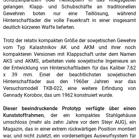
gelangen. Klapp- und Schubschäfte an traditionellen
Gewehren boten nur eine Teillösung, während
Hinterschaftlader die volle Feuerkraft in einer insgesamt
deutlich kürzeren Waffe lieferten.
Trotz der relativ kompakten Größe der sowjetischen Gewehre
vom Typ Kalashnikov AK und AKM und ihrer noch
kompakteren Versionen mit Klappschaft unter dem Namen
AKS und AKMS, arbeiteten viele sowjetische Ingenieure an
der Entwicklung von Hinterschaftladern für das Kaliber 7,62
x 39 mm. Einer der beachtlichsten sowjetischen
Hinterschaftlader aus den 1960er Jahren war das
Versuchsmodell TKB-022, eine weitere Erfindung von
Gennady Korobov, das um 1962 konstruiert wurde.
Dieser beeindruckende Prototyp verfügte über einen
Kunststoffrahmen
, der ein kompaktes Stahlgehäuse
umschloss (mehr als zehn Jahre vor dem Steyr AUG), ein
Magazin, das in einer extrem rückwärtigen Position montiert
war, und nicht zuletzt, ein vorderseitiges Auswurfsystem für