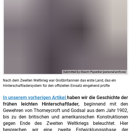
Submitted by Maxim Popenker (personal archives)
Nach dem Zweiten Weltkrieg war Großbritannien das erste Land, das ein
Hinterschaftladersystem für den offiziellen Einsatz eingehend prüfte
In unserem vorherigen Artikel
haben wir die Geschichte der
frühen leichten Hinterschaftlader,
beginnend mit den
Gewehren von Thorneycroft und Godsal aus dem Jahr 1902,
bis zu den britischen und amerikanischen Konstruktionen
gegen Ende des Zweiten Weltkriegs beleuchtet. Hier
besprechen wir eine zweite Entwicklungsphase der