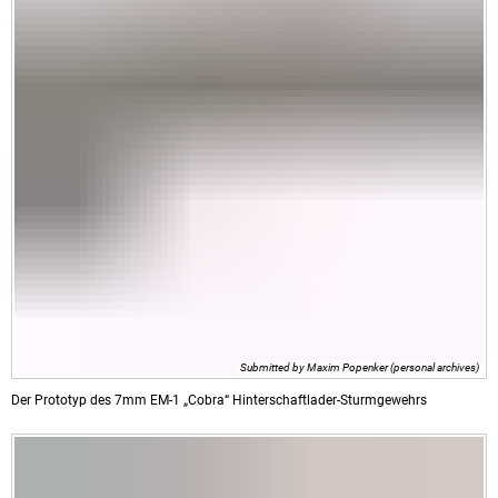
Submitted by Maxim Popenker (personal archives)
Der Prototyp des 7mm EM-1 „Cobra“ Hinterschaftlader-Sturmgewehrs