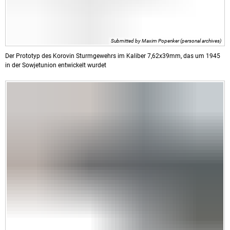
Submitted by Maxim Popenker (personal archives)
Der Prototyp des Korovin Sturmgewehrs im Kaliber 7,62x39mm, das um 1945
in der Sowjetunion entwickelt wurdet