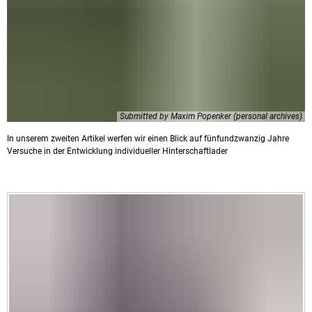
Submitted by Maxim Popenker (personal archives)
In unserem zweiten Artikel werfen wir einen Blick auf fünfundzwanzig Jahre
Versuche in der Entwicklung individueller Hinterschaftlader