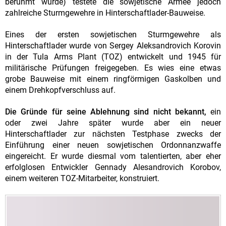
berühmt wurde) testete die sowjetische Armee jedoch
zahlreiche Sturmgewehre in Hinterschaftlader-Bauweise.
Eines der ersten sowjetischen Sturmgewehre als
Hinterschaftlader wurde von Sergey Aleksandrovich Korovin
in der Tula Arms Plant (TOZ) entwickelt und 1945 für
militärische Prüfungen freigegeben. Es wies eine etwas
grobe Bauweise mit einem ringförmigen Gaskolben und
einem Drehkopfverschluss auf.
Die Gründe für seine Ablehnung sind nicht bekannt,
ein
oder zwei Jahre später wurde aber ein neuer
Hinterschaftlader zur nächsten Testphase zwecks der
Einführung einer neuen sowjetischen Ordonnanzwaffe
eingereicht. Er wurde diesmal vom talentierten, aber eher
erfolglosen Entwickler Gennady Alesandrovich Korobov,
einem weiteren TOZ-Mitarbeiter, konstruiert.