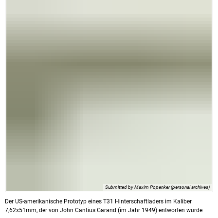
Submitted by Maxim Popenker (personal archives)
Der US-amerikanische Prototyp eines T31 Hinterschaftladers im Kaliber
7,62x51mm, der von John Cantius Garand (im Jahr 1949) entworfen wurde