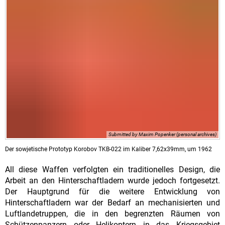
Submitted by Maxim Popenker (personal archives)
Der sowjetische Prototyp Korobov TKB-022 im Kaliber 7,62x39mm, um 1962
All diese Waffen verfolgten ein traditionelles Design, die
Arbeit an den Hinterschaftladern wurde jedoch fortgesetzt.
Der Hauptgrund für die weitere Entwicklung von
Hinterschaftladern war der Bedarf an mechanisierten und
Luftlandetruppen, die in den begrenzten Räumen von
Schützenpanzern oder Helikoptern in das Kriegsgebiet