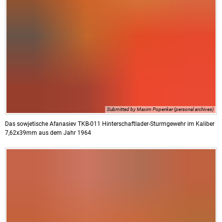
Submitted by Maxim Popenker (personal archives)
Das sowjetische Afanasiev TKB-011 Hinterschaftlader-Sturmgewehr im Kaliber
7,62x39mm aus dem Jahr 1964