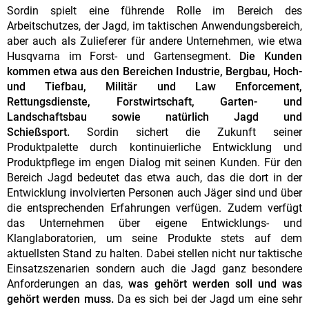
Sordin spielt eine führende Rolle im Bereich des
Arbeitschutzes, der Jagd, im taktischen Anwendungsbereich,
aber auch als Zulieferer für andere Unternehmen, wie etwa
Husqvarna im Forst- und Gartensegment.
Die Kunden
kommen etwa aus den Bereichen Industrie, Bergbau, Hoch-
und Tiefbau, Militär und Law Enforcement,
Rettungsdienste, Forstwirtschaft, Garten- und
Landschaftsbau sowie natürlich Jagd und
Schießsport.
Sordin sichert die Zukunft seiner
Produktpalette durch kontinuierliche Entwicklung und
Produktpflege im engen Dialog mit seinen Kunden. Für den
Bereich Jagd bedeutet das etwa auch, das die dort in der
Entwicklung involvierten Personen auch Jäger sind und über
die entsprechenden Erfahrungen verfügen. Zudem verfügt
das Unternehmen über eigene Entwicklungs- und
Klanglaboratorien, um seine Produkte stets auf dem
aktuellsten Stand zu halten. Dabei stellen nicht nur taktische
Einsatzszenarien sondern auch die Jagd ganz besondere
Anforderungen an das,
was gehört werden soll und was
gehört werden muss.
Da es sich bei der Jagd um eine sehr