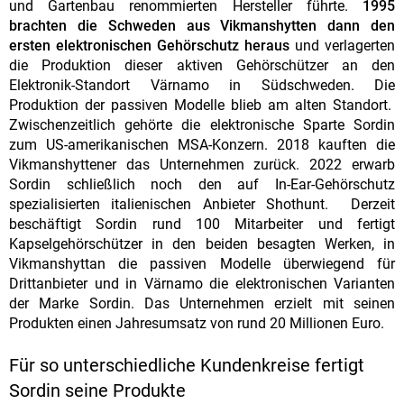
und Gartenbau renommierten Hersteller führte.
1995
brachten die Schweden aus Vikmanshytten dann den
ersten elektronischen Gehörschutz heraus
und verlagerten
die Produktion dieser aktiven Gehörschützer an den
Elektronik-Standort Värnamo in Südschweden. Die
Produktion der passiven Modelle blieb am alten Standort.
Zwischenzeitlich gehörte die elektronische Sparte Sordin
zum US-amerikanischen MSA-Konzern. 2018 kauften die
Vikmanshyttener das Unternehmen zurück. 2022 erwarb
Sordin schließlich noch den auf In-Ear-Gehörschutz
spezialisierten italienischen Anbieter Shothunt. Derzeit
beschäftigt Sordin rund 100 Mitarbeiter und fertigt
Kapselgehörschützer in den beiden besagten Werken, in
Vikmanshyttan die passiven Modelle überwiegend für
Drittanbieter und in Värnamo die elektronischen Varianten
der Marke Sordin. Das Unternehmen erzielt mit seinen
Produkten einen Jahresumsatz von rund 20 Millionen Euro.
Für so unterschiedliche Kundenkreise fertigt
Sordin seine Produkte