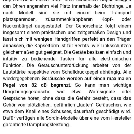
den Ohren angenehm viel Platz innerhalb der Dichtringe. Je
nach Modell sind sie mit einem beim Transport
platzsparenden, zusammenklappbaren Kopf- oder
Nackenbürgel ausgestattet. Der Gehörschutz folgt einem
insgesamt einem praktischen und zeitgemäßen Design und
lässt sich mit wenigen Handgriffen perfekt an den Träger
anpassen
, die Kapselform ist für Rechts- wie Linksschützen
gleichermaßen gut geeignet. Die Geräte besitzen einfach und
intuitiv zu bedienende Tasten für alle elektronischen
Funktion. Die Geräuschunterdrückung arbeitet von der
Lautstärke respektive vom Schalldruckpegel abhängig. Alle
wiedergegebenen
Geräusche werden auf einen maximalen
Pegel von 82 dB begrenzt
. So kann man wichtige
Umgebungsgeräusche wie etwa Warnsignale oder
Gespräche hören, ohne dass die Gefahr besteht, dass das
Gehör von plötzlichen, gefährlich „lauten“ Geräuschen, wie
etwa dem Knall eines Schusses, dauerhaft geschädigt wird.
Dafür verfügen alle Sordin-Modelle über eine vom Hersteller
garantierte Dämpfungsleistung.