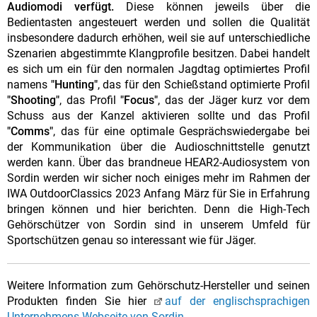
Audiomodi verfügt.
Diese können jeweils über die
Bedientasten angesteuert werden und sollen die Qualität
insbesondere dadurch erhöhen, weil sie auf unterschiedliche
Szenarien abgestimmte Klangprofile besitzen. Dabei handelt
es sich um ein für den normalen Jagdtag optimiertes Profil
namens
"Hunting"
, das für den Schießstand optimierte Profil
"Shooting"
, das Profil
"Focus"
, das der Jäger kurz vor dem
Schuss aus der Kanzel aktivieren sollte und das Profil
"Comms"
, das für eine optimale Gesprächswiedergabe bei
der Kommunikation über die Audioschnittstelle genutzt
werden kann. Über das brandneue HEAR2-Audiosystem von
Sordin werden wir sicher noch einiges mehr im Rahmen der
IWA OutdoorClassics 2023 Anfang März für Sie in Erfahrung
bringen können und hier berichten. Denn die High-Tech
Gehörschützer von Sordin sind in unserem Umfeld für
Sportschützen genau so interessant wie für Jäger.
Weitere Information zum Gehörschutz-Hersteller und seinen
Produkten finden Sie hier
auf der englischsprachigen
Unternehmens-Webseite von Sordin.