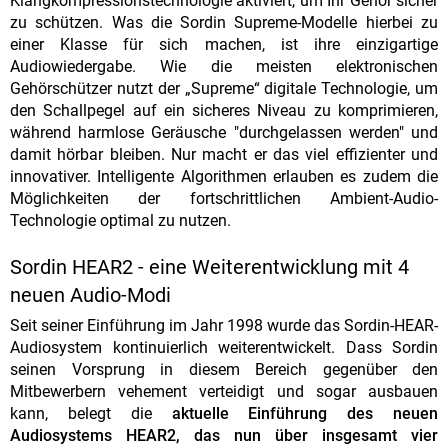
Klangkompressionstechnologie aktiviert, um Ihr Gehör sicher
zu schützen. Was die Sordin Supreme-Modelle hierbei zu
einer Klasse für sich machen, ist ihre einzigartige
Audiowiedergabe. Wie die meisten elektronischen
Gehörschützer nutzt der „Supreme“ digitale Technologie, um
den Schallpegel auf ein sicheres Niveau zu komprimieren,
während harmlose Geräusche "durchgelassen werden" und
damit hörbar bleiben. Nur macht er das viel effizienter und
innovativer. Intelligente Algorithmen erlauben es zudem die
Möglichkeiten der fortschrittlichen Ambient-Audio-
Technologie optimal zu nutzen.
Sordin HEAR2 - eine Weiterentwicklung mit 4
neuen Audio-Modi
Seit seiner Einführung im Jahr 1998 wurde das Sordin-HEAR-
Audiosystem kontinuierlich weiterentwickelt. Dass Sordin
seinen Vorsprung in diesem Bereich gegenüber den
Mitbewerbern vehement verteidigt und sogar ausbauen
kann, belegt die
aktuelle Einführung des neuen
Audiosystems HEAR2, das nun über insgesamt vier