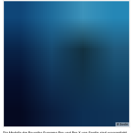
© Sordin