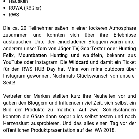
Hausken
RÖWA (Rößler)
RWS
Die ca. 20 Teilnehmer saßen in einer lockeren Atmosphäre
zusammen und konnten sich über ihre Erlebnisse
austauschen. Unter den eingeladenen Bloggern waren unter
anderem unser
Tom von Jäger TV, GearTester oder Hunting
Felix, Mountbatten Hunting und waldfein
, bekannt aus
YouTube oder Instagram. Die
Wildcard
und damit ein Ticket
für den RWS HUB Day hat Mina von mina_outdoors über
Instagram gewonnen. Nochmals Glückswunsch von unserer
Seite!
Vertreter der Marken stellten kurz ihre Neuheiten vor und
gaben den Bloggern und Influencern viel Zeit, sich selbst ein
Bild der Produkte zu machen. Auf zwei Schießständen
konnten die Gäste dann sogar alles selbst testen und nach
Herzenslust ausprobieren. Und das alles einen Tag vor der
öffentlichen Produktpräsentation auf der IWA 2018.