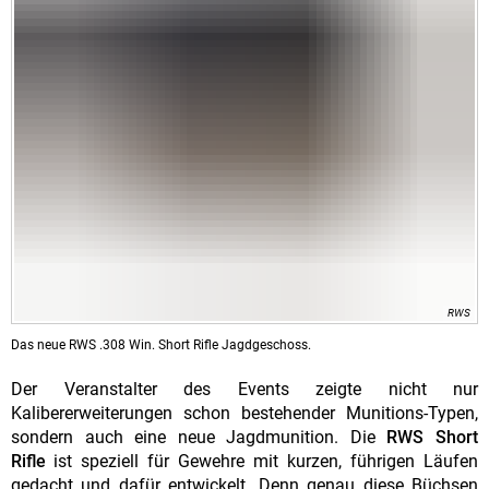
RWS
Das neue RWS .308 Win. Short Rifle Jagdgeschoss.
Der Veranstalter des Events zeigte nicht nur
Kalibererweiterungen schon bestehender Munitions-Typen,
sondern auch eine neue Jagdmunition. Die
RWS Short
Rifle
ist speziell für Gewehre mit kurzen, führigen Läufen
gedacht und dafür entwickelt. Denn genau diese Büchsen