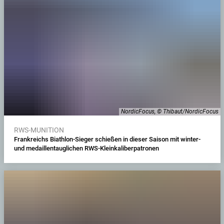
NordicFocus, © Thibaut/NordicFocus
RWS-MUNITION
Frankreichs Biathlon-Sieger schießen in dieser Saison mit winter-
und medaillentauglichen RWS-Kleinkaliberpatronen