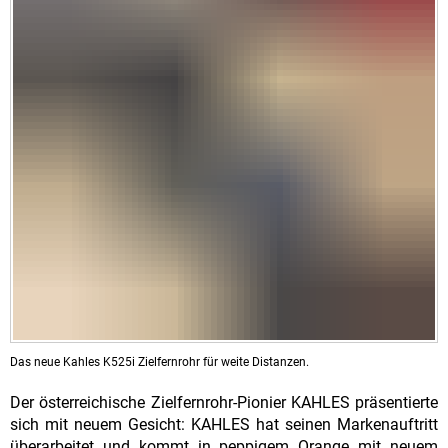
Das neue Kahles K525i Zielfernrohr für weite Distanzen.
Der österreichische Zielfernrohr-Pionier KAHLES präsentierte
sich mit neuem Gesicht: KAHLES hat seinen Markenauftritt
überarbeitet und kommt in peppigem Orange mit neuem