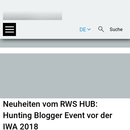
DE
EN
IT
Neuheiten vom RWS HUB:
Hunting Blogger Event vor der
IWA 2018