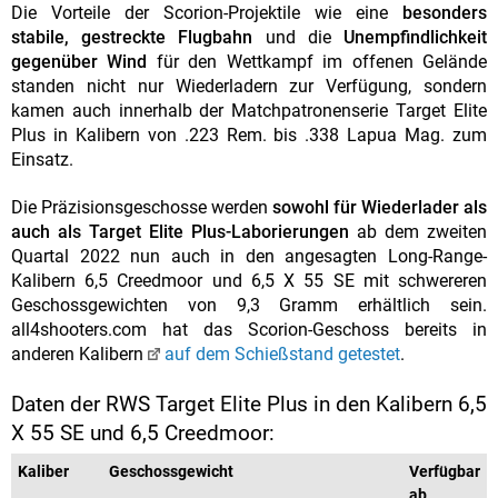
Die Vorteile der Scorion-Projektile wie eine
besonders
stabile, gestreckte Flugbahn
und die
Unempfindlichkeit
gegenüber Wind
für den Wettkampf im offenen Gelände
standen nicht nur Wiederladern zur Verfügung, sondern
kamen auch innerhalb der Matchpatronenserie Target Elite
Plus in Kalibern von .223 Rem. bis .338 Lapua Mag. zum
Einsatz.
Die Präzisionsgeschosse werden
sowohl für Wiederlader als
auch als Target Elite Plus-Laborierungen
ab dem zweiten
Quartal 2022 nun auch in den angesagten Long-Range-
Kalibern 6,5 Creedmoor und 6,5 X 55 SE mit schwereren
Geschossgewichten von 9,3 Gramm erhältlich sein.
all4shooters.com hat das Scorion-Geschoss bereits in
anderen Kalibern
auf dem Schießstand getestet
.
Daten der RWS Target Elite Plus in den Kalibern 6,5
X 55 SE und 6,5 Creedmoor:
Kaliber
Geschossgewicht
Verfügbar
ab