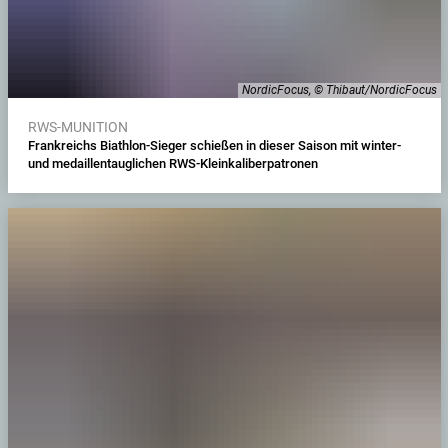
NordicFocus, © Thibaut/NordicFocus
RWS-MUNITION
Frankreichs Biathlon-Sieger schießen in dieser Saison mit winter-
und medaillentauglichen RWS-Kleinkaliberpatronen