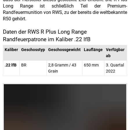
Long Range ist schließlich Teil der Premium-
Randfeuermunition von RWS, zu der bereits die weltbekannte
R50 gehört.
Daten der RWS R Plus Long Range
Randfeuerpatrone im Kaliber .22 lfB
Kaliber
Geschosstyp
Geschossgewicht
Lauflänge
Verfügbar
ab
.22 lfB
BR
2,8 Gramm / 43
650 mm
3. Quartal
Grain
2022