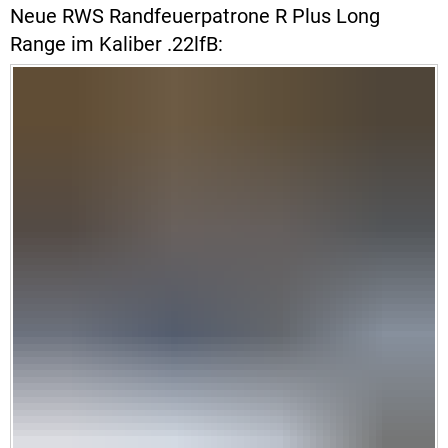
Neue RWS Randfeuerpatrone R Plus Long
Range im Kaliber .22lfB: