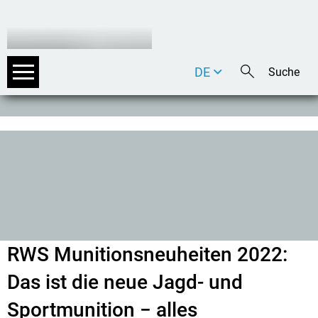
DE
EN
IT
RWS Munitionsneuheiten 2022:
Das ist die neue Jagd- und
Sportmunition − alles