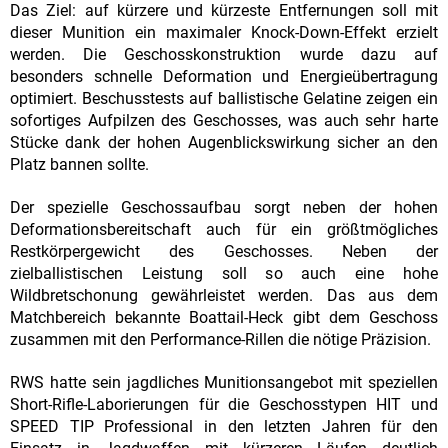
Das Ziel: auf kürzere und kürzeste Entfernungen soll mit
dieser Munition ein maximaler Knock-Down-Effekt erzielt
werden. Die Geschosskonstruktion wurde dazu auf
besonders schnelle Deformation und Energieübertragung
optimiert. Beschusstests auf ballistische Gelatine zeigen ein
sofortiges Aufpilzen des Geschosses, was auch sehr harte
Stücke dank der hohen Augenblickswirkung sicher an den
Platz bannen sollte.
Der spezielle Geschossaufbau sorgt neben der hohen
Deformationsbereitschaft auch für ein größtmögliches
Restkörpergewicht des Geschosses. Neben der
zielballistischen Leistung soll so auch eine hohe
Wildbretschonung gewährleistet werden. Das aus dem
Matchbereich bekannte Boattail-Heck gibt dem Geschoss
zusammen mit den Performance-Rillen die nötige Präzision.
RWS hatte sein jagdliches Munitionsangebot mit speziellen
Short-Rifle-Laborierungen für die Geschosstypen HIT und
SPEED TIP Professional in den letzten Jahren für den