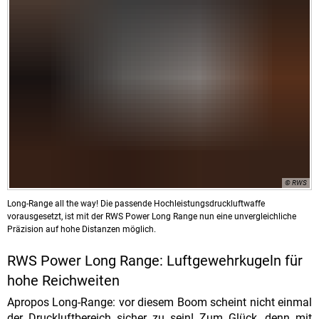
© RWS
Long-Range all the way! Die passende Hochleistungsdruckluftwaffe
vorausgesetzt, ist mit der RWS Power Long Range nun eine unvergleichliche
Präzision auf hohe Distanzen möglich.
RWS Power Long Range: Luftgewehrkugeln für
hohe Reichweiten
Apropos Long-Range: vor diesem Boom scheint nicht einmal
der Druckluftbereich sicher zu sein! Zum Glück, denn mit