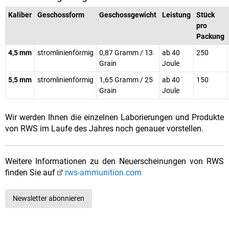
Kaliber
Geschossform
Geschossgewicht
Leistung
Stück
pro
Packung
4,5 mm
stromlinienförmig
0,87 Gramm / 13
ab 40
250
Grain
Joule
5,5 mm
stromlinienförmig
1,65 Gramm / 25
ab 40
150
Grain
Joule
Wir werden Ihnen die einzelnen Laborierungen und Produkte
von RWS im Laufe des Jahres noch genauer vorstellen.
Weitere Informationen zu den Neuerscheinungen von RWS
finden Sie auf
rws-ammunition.com
Newsletter abonnieren