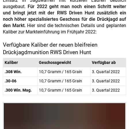
Einsatz in Jagdwaffen mit kürzeren Läufen deutlich
ausgebaut.
Für 2022 geht man noch einen Schritt weiter
und bringt jetzt mit der RWS Driven Hunt zusätzlich ein
noch höher spezialisiertes Geschoss für die Drückjagd auf
den Markt.
Hier sind die technischen Details und geplanten
Kaliber zur Markteinführung im Frühjahr 2022:
Verfügbare Kaliber der neuen bleifreien
Drückjagdmunition RWS Driven Hunt
Kaliber
Geschossgewicht
Verfügbar ab
.308 Win.
10,7 Gramm / 165 Grain
3. Quartal 2022
.30-06
10,7 Gramm / 165 Grain
3. Quartal 2022
.300 Win. Mag.
10,7 Gramm / 165 Grain
3. Quartal 2022