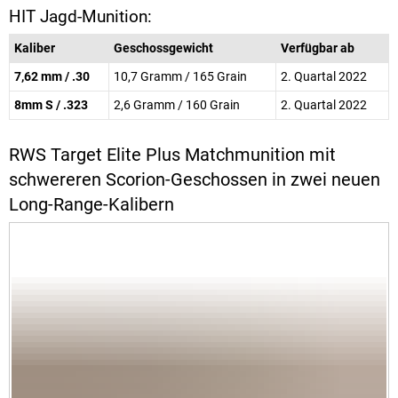
HIT Jagd-Munition:
Kaliber
Geschossgewicht
Verfügbar ab
7,62 mm / .30
10,7 Gramm / 165 Grain
2. Quartal 2022
8mm S / .323
2,6 Gramm / 160 Grain
2. Quartal 2022
RWS Target Elite Plus Matchmunition mit
schwereren Scorion-Geschossen in zwei neuen
Long-Range-Kalibern