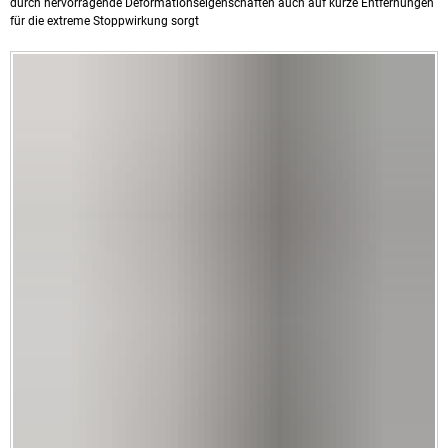
durch hervorragende Deformationseigenschaften auch auf kurze Entfernungen
für die extreme Stoppwirkung sorgt