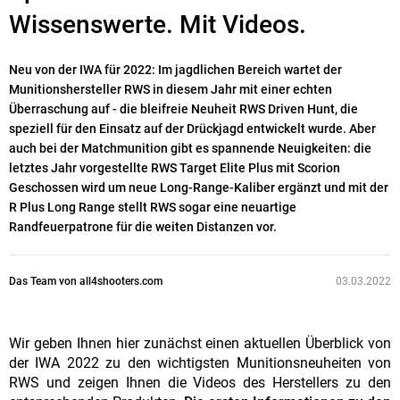
Wissenswerte. Mit Videos.
Neu von der IWA für 2022: Im jagdlichen Bereich wartet der
Munitionshersteller RWS in diesem Jahr mit einer echten
Überraschung auf - die bleifreie Neuheit RWS Driven Hunt, die
speziell für den Einsatz auf der Drückjagd entwickelt wurde. Aber
auch bei der Matchmunition gibt es spannende Neuigkeiten: die
letztes Jahr vorgestellte RWS Target Elite Plus mit Scorion
Geschossen wird um neue Long-Range-Kaliber ergänzt und mit der
R Plus Long Range stellt RWS sogar eine neuartige
Randfeuerpatrone für die weiten Distanzen vor.
Das Team von all4shooters.com
03.03.2022
Wir geben Ihnen hier zunächst einen aktuellen Überblick von
der IWA 2022 zu den wichtigsten Munitionsneuheiten von
RWS und zeigen Ihnen die Videos des Herstellers zu den