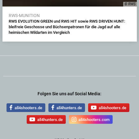
© RWS
RWS-MUNITION
RWS EVOLUTION GREEN und RWS HIT sowie RWS DRIVEN HUNT:
bleifreie Geschosse und Büchsenpatronen für die Jagd auf alle
heimischen Wildarten im Vergleich
Folgen Sie uns auf Social Media:
all4shooters.de
all4hunters.de
all4shooters.de
all4hunters.de
all4shooters.com