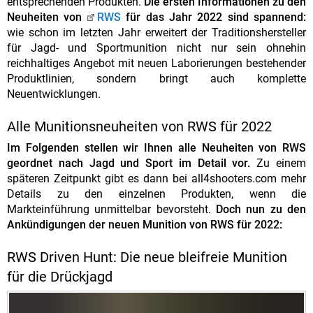
entsprechenden Produkten.
Die ersten
Informationen zu den
Neuheiten von
RWS
für das Jahr 2022 sind spannend:
wie schon im letzten Jahr erweitert der Traditionshersteller
für Jagd- und Sportmunition nicht nur sein ohnehin
reichhaltiges Angebot mit neuen Laborierungen bestehender
Produktlinien, sondern bringt auch komplette
Neuentwicklungen.
Alle Munitionsneuheiten von RWS für 2022
Im Folgenden stellen wir Ihnen alle Neuheiten von RWS
geordnet nach Jagd und Sport im Detail vor.
Zu einem
späteren Zeitpunkt gibt es dann bei all4shooters.com mehr
Details zu den einzelnen Produkten, wenn die
Markteinführung unmittelbar bevorsteht.
Doch nun zu den
Ankündigungen der neuen Munition von RWS für 2022:
RWS Driven Hunt: Die neue bleifreie Munition
für die Drückjagd