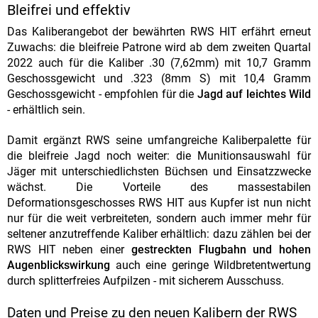
Bleifrei und effektiv
Das Kaliberangebot der bewährten RWS HIT erfährt erneut
Zuwachs: die bleifreie Patrone wird ab dem zweiten Quartal
2022 auch für die Kaliber .30 (7,62mm) mit 10,7 Gramm
Geschossgewicht und .323 (8mm S) mit 10,4 Gramm
Geschossgewicht - empfohlen für die
Jagd auf leichtes Wild
- erhältlich sein.
Damit ergänzt RWS seine umfangreiche Kaliberpalette für
die bleifreie Jagd noch weiter: die Munitionsauswahl für
Jäger mit unterschiedlichsten Büchsen und Einsatzzwecke
wächst. Die Vorteile des massestabilen
Deformationsgeschosses RWS HIT aus Kupfer ist nun nicht
nur für die weit verbreiteten, sondern auch immer mehr für
seltener anzutreffende Kaliber erhältlich: dazu zählen bei der
RWS HIT neben einer
gestreckten Flugbahn und hohen
Augenblickswirkung
auch eine geringe Wildbretentwertung
durch splitterfreies Aufpilzen - mit sicherem Ausschuss.
Daten und Preise zu den neuen Kalibern der RWS