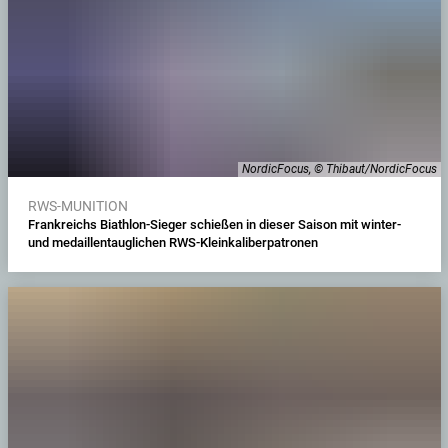
NordicFocus, © Thibaut/NordicFocus
RWS-MUNITION
Frankreichs Biathlon-Sieger schießen in dieser Saison mit winter-
und medaillentauglichen RWS-Kleinkaliberpatronen