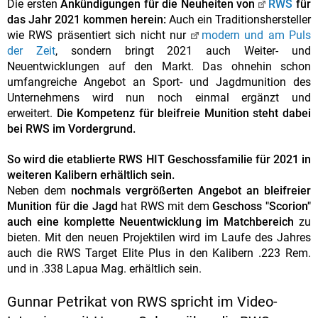
Die ersten
Ankündigungen für die Neuheiten von
RWS
für
das Jahr 2021 kommen herein:
Auch ein Traditionshersteller
wie RWS präsentiert sich nicht nur
modern und am Puls
der Zeit
, sondern bringt 2021 auch Weiter- und
Neuentwicklungen auf den Markt. Das ohnehin schon
umfangreiche Angebot an Sport- und Jagdmunition des
Unternehmens wird nun noch einmal ergänzt und
erweitert.
Die Kompetenz für bleifreie Munition steht dabei
bei RWS im Vordergrund.
So wird die etablierte RWS HIT Geschossfamilie für 2021 in
weiteren Kalibern erhältlich sein.
Neben dem
nochmals vergrößerten Angebot an bleifreier
Munition für die Jagd
hat RWS mit dem
Geschoss "Scorion"
auch eine komplette Neuentwicklung im Matchbereich
zu
bieten. Mit den neuen Projektilen wird im Laufe des Jahres
auch die RWS Target Elite Plus in den Kalibern .223 Rem.
und in .338 Lapua Mag. erhältlich sein.
Gunnar Petrikat von RWS spricht im Video-