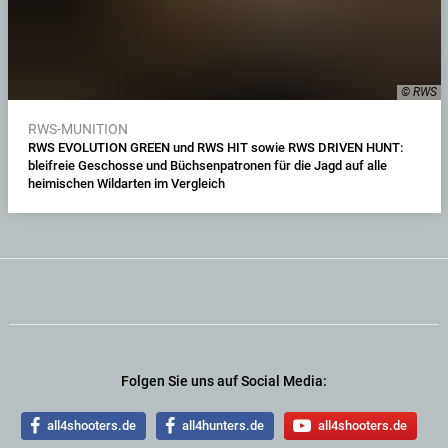
© RWS
RWS-MUNITION
RWS EVOLUTION GREEN und RWS HIT sowie RWS DRIVEN HUNT:
bleifreie Geschosse und Büchsenpatronen für die Jagd auf alle
heimischen Wildarten im Vergleich
Folgen Sie uns auf Social Media:
all4shooters.de
all4hunters.de
all4shooters.de