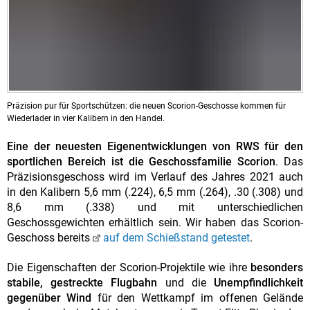
Präzision pur für Sportschützen: die neuen Scorion-Geschosse kommen für
Wiederlader in vier Kalibern in den Handel.
Eine der neuesten Eigenentwicklungen von RWS für den
sportlichen Bereich ist die Geschossfamilie Scorion
. Das
Präzisionsgeschoss wird im Verlauf des Jahres 2021 auch
in den Kalibern 5,6 mm (.224), 6,5 mm (.264), .30 (.308) und
8,6 mm (.338) und mit unterschiedlichen
Geschossgewichten erhältlich sein. Wir haben das Scorion-
Geschoss bereits
auf dem Schießstand getestet
.
Die Eigenschaften der Scorion-Projektile wie ihre
besonders
stabile, gestreckte Flugbahn
und die
Unempfindlichkeit
gegenüber Wind
für den Wettkampf im offenen Gelände