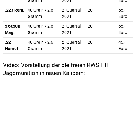
Gramm
2021
Euro
.223 Rem.
40 Grain / 2,6
2. Quartal
20
55,-
Gramm
2021
Euro
5,6x50R
40 Grain / 2,6
2. Quartal
20
65,-
Mag.
Gramm
2021
Euro
.22
40 Grain / 2,6
2. Quartal
20
45,-
Hornet
Gramm
2021
Euro
Video: Vorstellung der bleifreien RWS HIT
Jagdmunition in neuen Kalibern: