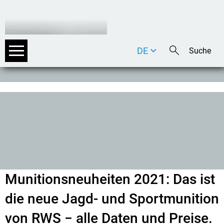
DE
EN
IT
Munitionsneuheiten 2021: Das ist
die neue Jagd- und Sportmunition
von RWS − alle Daten und Preise.