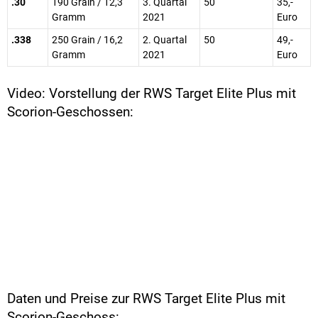
.30
190 Grain / 12,3
3. Quartal
50
35,-
Gramm
2021
Euro
.338
250 Grain / 16,2
2. Quartal
50
49,-
Gramm
2021
Euro
Video: Vorstellung der RWS Target Elite Plus mit
Scorion-Geschossen:
Daten und Preise zur RWS Target Elite Plus mit
Scorion-Geschoss: