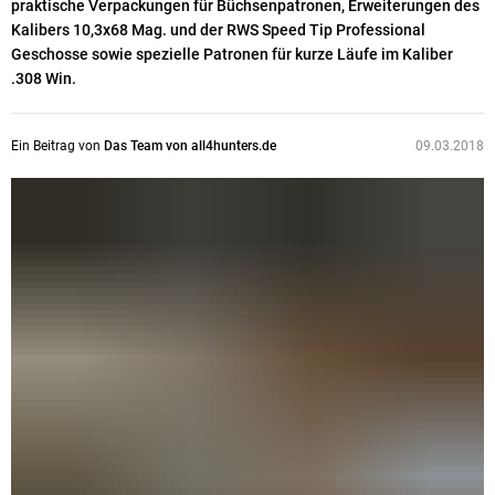
praktische Verpackungen für Büchsenpatronen, Erweiterungen des
Kalibers 10,3x68 Mag. und der RWS Speed Tip Professional
Geschosse sowie spezielle Patronen für kurze Läufe im Kaliber
.308 Win.
Ein Beitrag von
Das Team von all4hunters.de
09.03.2018