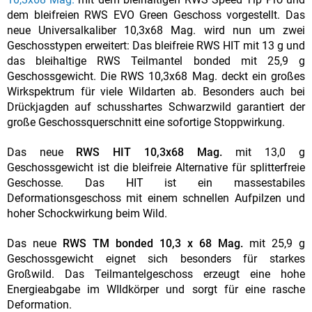
dem bleifreien RWS EVO Green Geschoss vorgestellt. Das
neue Universalkaliber 10,3x68 Mag. wird nun um zwei
Geschosstypen erweitert: Das bleifreie RWS HIT mit 13 g und
das bleihaltige RWS Teilmantel bonded mit 25,9 g
Geschossgewicht. Die RWS 10,3x68 Mag. deckt ein großes
Wirkspektrum für viele Wildarten ab. Besonders auch bei
Drückjagden auf schusshartes Schwarzwild garantiert der
große Geschossquerschnitt eine sofortige Stoppwirkung.
Das neue
RWS HIT 10,3x68 Mag.
mit 13,0 g
Geschossgewicht ist die bleifreie Alternative für splitterfreie
Geschosse. Das HIT ist ein massestabiles
Deformationsgeschoss mit einem schnellen Aufpilzen und
hoher Schockwirkung beim Wild.
Das neue
RWS TM bonded 10,3 x 68 Mag.
mit 25,9 g
Geschossgewicht eignet sich besonders für starkes
Großwild. Das Teilmantelgeschoss erzeugt eine hohe
Energieabgabe im WIldkörper und sorgt für eine rasche
Deformation.