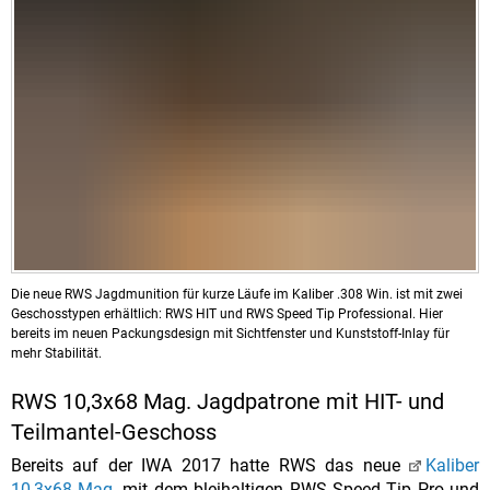
Die neue RWS Jagdmunition für kurze Läufe im Kaliber .308 Win. ist mit zwei
Geschosstypen erhältlich: RWS HIT und RWS Speed Tip Professional. Hier
bereits im neuen Packungsdesign mit Sichtfenster und Kunststoff-Inlay für
mehr Stabilität.
RWS 10,3x68 Mag. Jagdpatrone mit HIT- und
Teilmantel-Geschoss
Bereits auf der IWA 2017 hatte RWS das neue
Kaliber
10,3x68 Mag.
mit dem bleihaltigen RWS Speed Tip Pro und