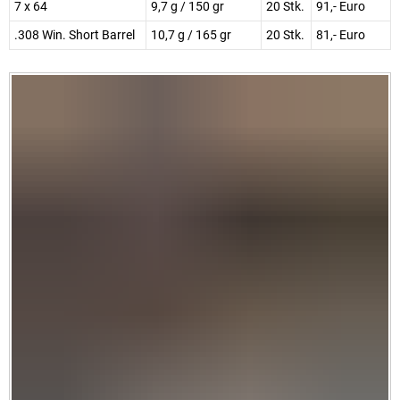
7 x 64
9,7 g / 150 gr
20 Stk.
91,- Euro
.308 Win. Short Barrel
10,7 g / 165 gr
20 Stk.
81,- Euro