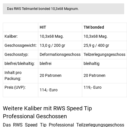
Das RWS Teilmantel bonded 10,3x68 Magnum.
HIT
TM bonded
Kaliber:
10,3x68 Mag.
10,3x68 Mag.
Geschossgewicht:
13,0 g / 200 gr
25,9 g / 400 gr
Geschosstyp:
Deformationsgeschoss
Teilzerlegungsgeschoss
bleifrei/bleihaltig:
bleifrei
bleihaltig
Inhalt pro
20 Patronen
20 Patronen
Packung:
Preis (UVP):
119,- Euro
114,- Euro
Weitere Kaliber mit RWS Speed Tip
Professional Geschossen
Das RWS Speed Tip Professional Teilzerlegungsgeschoss