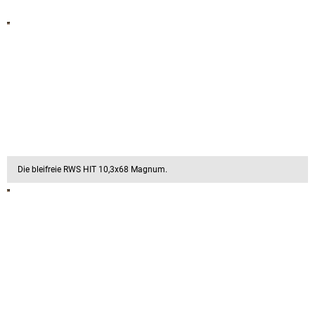
Die bleifreie RWS HIT 10,3x68 Magnum.