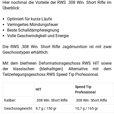
Hier nochmal die Vorteile der RWS .308 Win. Short Rifle im
Überblick:
Optimiert für kurze Läufe
Verringertes Mündungsfeuer
Beste Schalldämpfereignung
Volle Geschwindigkeit und Energie
Die RWS .308 Win. Short Rifle Jagdmunition ist mit zwei
Geschosstypen erhältlich:
Mit dem bleifreien Deformationsgeschoss RWS HIT sowie
der klassischen (bleihaltigen) Alternative mit dem
Teilzerlegungsgeschoss RWS Speed Tip Professional.
Speed Tip
HIT
Professional
Kaliber:
.308 Win. Short Rifle
.308 Win. Short Rifle
Geschossgewicht:
9,7 g / 150 gr
10,7 g / 165 gr