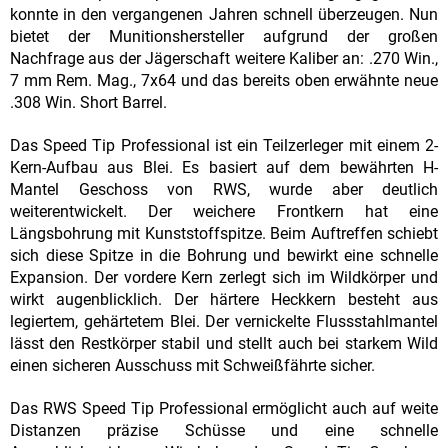
konnte in den vergangenen Jahren schnell überzeugen. Nun
bietet der Munitionshersteller aufgrund der großen
Nachfrage aus der Jägerschaft weitere Kaliber an: .270 Win.,
7 mm Rem. Mag., 7x64 und das bereits oben erwähnte neue
.308 Win. Short Barrel.
Das Speed Tip Professional ist ein Teilzerleger mit einem 2-
Kern-Aufbau aus Blei. Es basiert auf dem bewährten H-
Mantel Geschoss von RWS, wurde aber deutlich
weiterentwickelt. Der weichere Frontkern hat eine
Längsbohrung mit Kunststoffspitze. Beim Auftreffen schiebt
sich diese Spitze in die Bohrung und bewirkt eine schnelle
Expansion. Der vordere Kern zerlegt sich im Wildkörper und
wirkt augenblicklich. Der härtere Heckkern besteht aus
legiertem, gehärtetem Blei. Der vernickelte Flussstahlmantel
lässt den Restkörper stabil und stellt auch bei starkem Wild
einen sicheren Ausschuss mit Schweißfährte sicher.
Das RWS Speed Tip Professional ermöglicht auch auf weite
Distanzen präzise Schüsse und eine schnelle