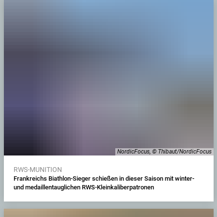
NordicFocus, © Thibaut/NordicFocus
RWS-MUNITION
Frankreichs Biathlon-Sieger schießen in dieser Saison mit winter-
und medaillentauglichen RWS-Kleinkaliberpatronen