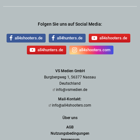
Folgen Sie uns auf Social Media:
all4shooters.de
all4hunters.de
all4shooters.de
all4hunters.de
all4shooters.com
VS Medien GmbH
Burgbergweg 1, 56377 Nassau
Deutschland
info@vsmedien.de
Mail-Kontakt:
info@all4shooters.com
Über uns
AGB
Nutzungsbedingungen
Impressum