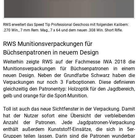
RWS erweitert das Speed Tip Professional Geschoss mit folgenden Kalibern:
.270 Win., 7 mm Rem. Mag., 7 x 64 und dem neuen .308 Win. Short Rifle.
RWS Munitionsverpackungen für
Büchsenpatronen in neuem Design
Weiterhin zeigte RWS auf der Fachmesse IWA 2018 die
Munitionsverpackungen für Büchsenpatronen in einem
neuen Design. Neben der Grundfarbe Schwarz haben die
Verpackungen nur noch 3 Farboptionen. Diese definieren
gleichzeitig den Patronentyp: Holzoptik für den Jagdbereich,
gelb und orange für die Sport-Munition.
Toll ist auch das neue Sichtfenster in der Verpackung. Damit
hat der Nutzer sofort eine Übersicht der verbleibenden
Anzahl der Patronen. Jede Jagdpatronen-Verpackung
enthält außerdem Kunststoff-Einsätze, die sich in 5er-
Gruppen teilen lassen. Darin sind die Patronen wunderbar