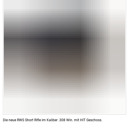
Die neue RWS Short Rifle im Kaliber .308 Win. mit HIT Geschoss.