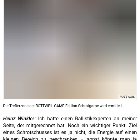
ROTTWEIL
Die Trefferzone der ROTTWEIL GAME Edition Schrotgarbe wird ermittelt.
Heinz Winkler:
Ich hatte einen Ballistikexperten an meiner
Seite, der mitgerechnet hat! Noch ein wichtiger Punkt: Ziel
eines Schrotschusses ist es ja nicht, die Energie auf einen
kleinen Bereich zu beschränken – sonst könnte man ja