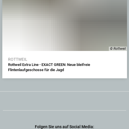
© Rottweil
ROTTWEIL
Rottweil Extra Line - EXACT GREEN: Neue bleifreie
Flintenlaufgeschosse für die Jagd
Folgen Sie uns auf Social Media: