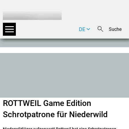
DE
EN
IT
ROTTWEIL Game Edition
Schrotpatrone für Niederwild