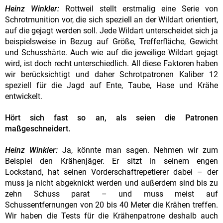
Heinz Winkler:
Rottweil stellt erstmalig eine Serie von
Schrotmunition vor, die sich speziell an der Wildart orientiert,
auf die gejagt werden soll. Jede Wildart unterscheidet sich ja
beispielsweise in Bezug auf Größe, Trefferfläche, Gewicht
und Schusshärte. Auch wie auf die jeweilige Wildart gejagt
wird, ist doch recht unterschiedlich. All diese Faktoren haben
wir berücksichtigt und daher Schrotpatronen Kaliber 12
speziell für die Jagd auf Ente, Taube, Hase und Krähe
entwickelt.
Hört sich fast so an, als seien die Patronen
maßgeschneidert.
Heinz Winkler:
Ja, könnte man sagen. Nehmen wir zum
Beispiel den Krähenjäger. Er sitzt in seinem engen
Lockstand, hat seinen Vorderschaftrepetierer dabei – der
muss ja nicht abgeknickt werden und außerdem sind bis zu
zehn Schuss parat – und muss meist auf
Schussentfernungen von 20 bis 40 Meter die Krähen treffen.
Wir haben die Tests für die Krähenpatrone deshalb auch