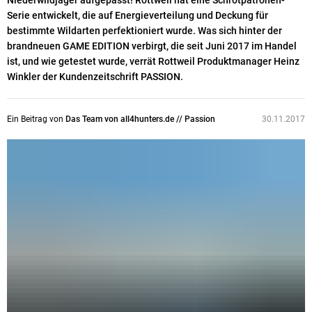
Niederwildjäger aufgepasst! Rottweil hat eine Schrotpatronen-
Serie entwickelt, die auf Energieverteilung und Deckung für
bestimmte Wildarten perfektioniert wurde. Was sich hinter der
brandneuen GAME EDITION verbirgt, die seit Juni 2017 im Handel
ist, und wie getestet wurde, verrät Rottweil Produktmanager Heinz
Winkler der Kundenzeitschrift PASSION.
Ein Beitrag von
Das Team von all4hunters.de // Passion
30.11.2017