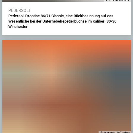
PEDERSOLI
Pedersoli Droptine 86/71 Classic, eine Rückbesinnung auf das
Wesentliche bei der Unterhebelrepetierbüchse im Kaliber .30/30
Winchester