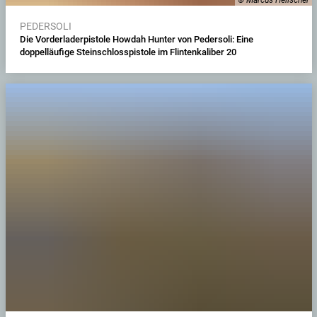
© Marcus Heilscher
PEDERSOLI
Die Vorderladerpistole Howdah Hunter von Pedersoli: Eine
doppelläufige Steinschlosspistole im Flintenkaliber 20