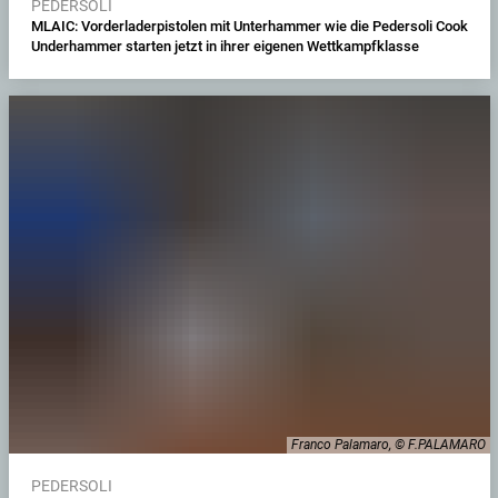
PEDERSOLI
MLAIC: Vorderladerpistolen mit Unterhammer wie die Pedersoli Cook
Underhammer starten jetzt in ihrer eigenen Wettkampfklasse
Franco Palamaro, © F.PALAMARO
PEDERSOLI