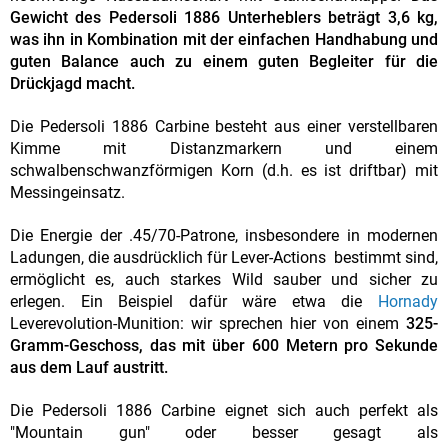
Gewicht des Pedersoli 1886 Unterheblers beträgt 3,6 kg,
was ihn in Kombination mit der einfachen Handhabung und
guten Balance auch zu einem guten Begleiter für die
Drückjagd macht.
Die Pedersoli 1886 Carbine besteht aus einer verstellbaren
Kimme mit Distanzmarkern und einem
schwalbenschwanzförmigen Korn (d.h. es ist driftbar) mit
Messingeinsatz.
Die Energie der .45/70-Patrone, insbesondere in modernen
Ladungen, die ausdrücklich für Lever-Actions bestimmt sind,
ermöglicht es, auch starkes Wild sauber und sicher zu
erlegen. Ein Beispiel dafür wäre etwa die
Hornady
Leverevolution-Munition: wir sprechen hier von einem
325-
Gramm-Geschoss, das mit über 600 Metern pro Sekunde
aus dem Lauf austritt.
Die Pedersoli 1886 Carbine eignet sich auch perfekt als
"Mountain gun" oder besser gesagt als