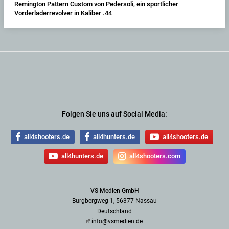
Remington Pattern Custom von Pedersoli, ein sportlicher
Vorderladerrevolver in Kaliber .44
Folgen Sie uns auf Social Media:
all4shooters.de
all4hunters.de
all4shooters.de
all4hunters.de
all4shooters.com
VS Medien GmbH
Burgbergweg 1, 56377 Nassau
Deutschland
info@vsmedien.de