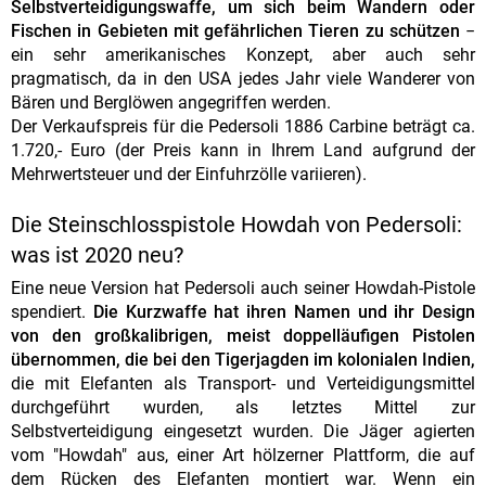
Selbstverteidigungswaffe, um sich beim Wandern oder
Fischen in Gebieten mit gefährlichen Tieren zu schützen
−
ein sehr amerikanisches Konzept, aber auch sehr
pragmatisch, da in den USA jedes Jahr viele Wanderer von
Bären und Berglöwen angegriffen werden.
Der Verkaufspreis für die Pedersoli 1886 Carbine beträgt ca.
1.720,- Euro (der Preis kann in Ihrem Land aufgrund der
Mehrwertsteuer und der Einfuhrzölle variieren).
Die Steinschlosspistole Howdah von Pedersoli:
was ist 2020 neu?
Eine neue Version hat Pedersoli auch seiner Howdah-Pistole
spendiert.
Die Kurzwaffe hat ihren Namen und ihr Design
von den großkalibrigen, meist doppelläufigen Pistolen
übernommen, die bei den Tigerjagden im kolonialen Indien,
die mit Elefanten als Transport- und Verteidigungsmittel
durchgeführt wurden, als letztes Mittel zur
Selbstverteidigung eingesetzt wurden. Die Jäger agierten
vom "Howdah" aus, einer Art hölzerner Plattform, die auf
dem Rücken des Elefanten montiert war. Wenn ein