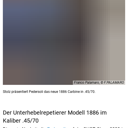
Franco Palamaro, © F.PALAMARO
Stolz präsentiert Pedersoli das neue 1886 Carbine in .45/70.
Der Unterhebelrepetierer Modell 1886 im
Kaliber .45/70