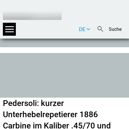
DE
EN
IT
Pedersoli: kurzer
Unterhebelrepetierer 1886
Carbine im Kaliber .45/70 und