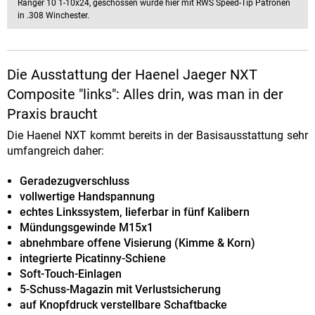
Ranger 10 1-10x24, geschossen wurde hier mit RWS Speed-Tip Patronen
in .308 Winchester.
Die Ausstattung der Haenel Jaeger NXT
Composite "links": Alles drin, was man in der
Praxis braucht
Die Haenel NXT kommt bereits in der Basisausstattung sehr
umfangreich daher:
Geradezugverschluss
vollwertige Handspannung
echtes Linkssystem, lieferbar in fünf Kalibern
Mündungsgewinde M15x1
abnehmbare offene Visierung (Kimme & Korn)
integrierte Picatinny-Schiene
Soft-Touch-Einlagen
5-Schuss-Magazin mit Verlustsicherung
auf Knopfdruck verstellbare Schaftbacke