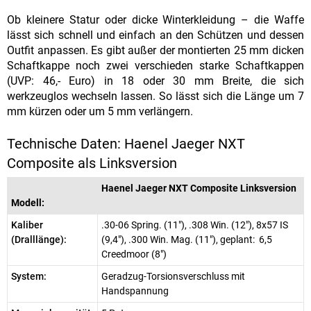
Ob kleinere Statur oder dicke Winterkleidung – die Waffe
lässt sich schnell und einfach an den Schützen und dessen
Outfit anpassen. Es gibt außer der montierten 25 mm dicken
Schaftkappe noch zwei verschieden starke Schaftkappen
(UVP: 46,- Euro) in 18 oder 30 mm Breite, die sich
werkzeuglos wechseln lassen. So lässt sich die Länge um 7
mm kürzen oder um 5 mm verlängern.
Technische Daten: Haenel Jaeger NXT
Composite als Linksversion
Haenel Jaeger NXT Composite Linksversion
Modell:
Kaliber
.30-06 Spring. (11"), .308 Win. (12"), 8x57 IS
(Dralllänge):
(9,4"), .300 Win. Mag. (11"), geplant: 6,5
Creedmoor (8")
System:
Geradzug-Torsionsverschluss mit
Handspannung