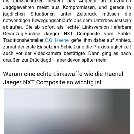
als Linksschützen besteht das Angebot an nutzbaren
Jagdgewehren meist aus Kompromissen, und gerade in
jagdlichen Situationen unter Zeitdruck müssen die
notwendigen Bewegungsabläufe aus dem Unterbewusstsein
ablaufen. Die ab sofort als "echte" Linksversion lieferbare
Geradzug-Büchse
Jaeger NXT Composite
vom Suhler
Traditionshersteller
C.G. Haenel
gefiel ihm daher auf Anhieb,
zumal der erste Einsatz im Schießkino die Praxistauglichkeit
auch vor der Videokamera bestätigte. Dann ging es nach
draußen zur Drückjagd – aber davon später mehr.
Warum eine echte Linkswaffe wie die Haenel
Jaeger NXT Composite so wichtig ist