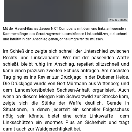
© C.G. Haenel
Mit der Haenel-Büchse Jaeger NXT Composite mit dem eng links anliegenden
Kammerstängel des Geradzugverschlusses können Linksschützen jetzt schnell
und intuitiv in den Anschlag gehen, ohne umgreifen zu müssen.
Im Schießkino zeigte sich schnell der Unterschied zwischen
Rechts- und Linksvariante. Wer mit der passenden Waffe
schießt, bleibt ruhig im Anschlag, repetiert blitzschnell und
kann einen präzisen zweiten Schuss antragen. Am nächsten
Tag ging es ins Revier zur Drückjagd in der Dübener Heide.
Die Drückjagd wurde von Gert Mürmann aus Wittenberg und
dem Landesforstbetrieb Sachsen-Anhalt organisiert. Auch
wenn an diesem Morgen kein Schwarzwild zur Strecke kam,
zeigte sich die Stärke der Waffe deutlich. Gerade in
Situationen, in denen jederzeit ein schneller Folgeschuss
nötig sein könnte, bietet eine echte Linkswaffe dem
Linksschützen ein enormes Plus an Sicherheit und trägt
damit auch zur Waidgerechtigkeit bei.