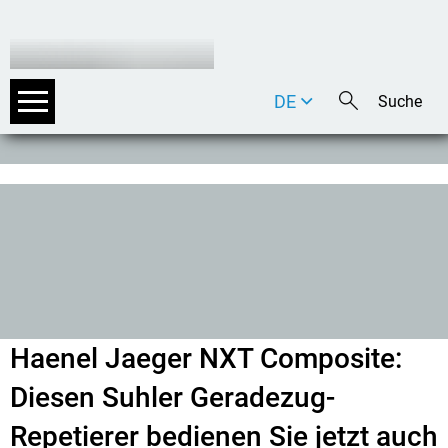
DE
EN
IT
Haenel Jaeger NXT Composite:
Diesen Suhler Geradezug-
Repetierer bedienen Sie jetzt auch