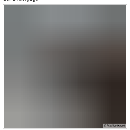
© Mathias Haack