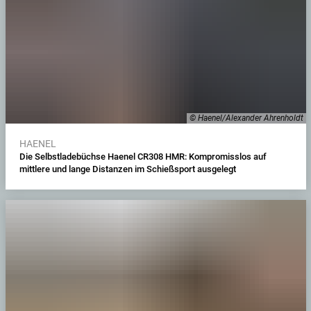
© Haenel/Alexander Ahrenholdt
HAENEL
Die Selbstladebüchse Haenel CR308 HMR: Kompromisslos auf
mittlere und lange Distanzen im Schießsport ausgelegt