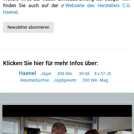
finden Sie auch auf der
Webseite des Herstellers C.G.
Haenel
.
Newsletter abonnieren
Klicken Sie hier für mehr Infos über:
Haenel
Jäger
.308 Win.
.30-06
8 x 57 JS
Repetierbüchse
Jagdgewehr
.300 Win. Mag.