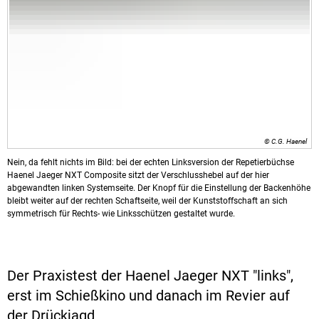
© C.G. Haenel
Nein, da fehlt nichts im Bild: bei der echten Linksversion der Repetierbüchse
Haenel Jaeger NXT Composite sitzt der Verschlusshebel auf der hier
abgewandten linken Systemseite. Der Knopf für die Einstellung der Backenhöhe
bleibt weiter auf der rechten Schaftseite, weil der Kunststoffschaft an sich
symmetrisch für Rechts- wie Linksschützen gestaltet wurde.
Der Praxistest der Haenel Jaeger NXT "links",
erst im Schießkino und danach im Revier auf
der Drückjagd