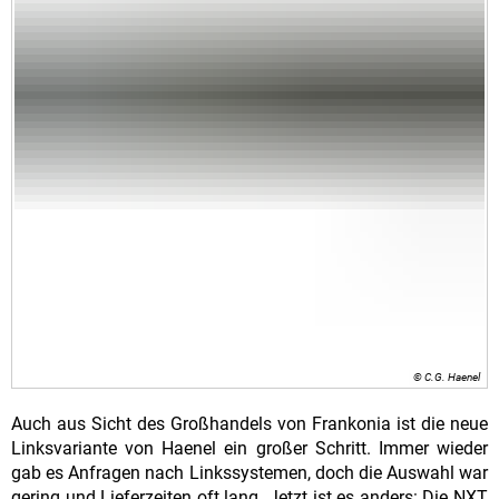
© C.G. Haenel
Auch aus Sicht des Großhandels von Frankonia ist die neue
Linksvariante von Haenel ein großer Schritt. Immer wieder
gab es Anfragen nach Linkssystemen, doch die Auswahl war
gering und Lieferzeiten oft lang. Jetzt ist es anders: Die NXT