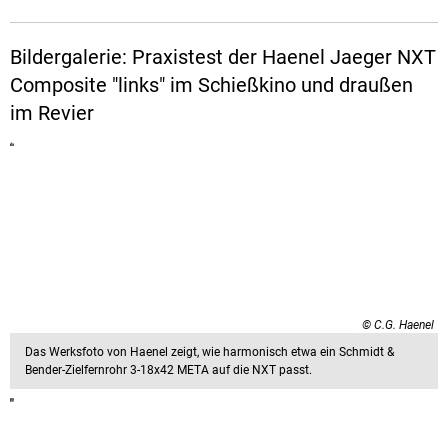
Bildergalerie: Praxistest der Haenel Jaeger NXT
Composite "links" im Schießkino und draußen
im Revier
© C.G. Haenel
Das Werksfoto von Haenel zeigt, wie harmonisch etwa ein Schmidt &
Bender-Zielfernrohr 3-18x42 META auf die NXT passt.