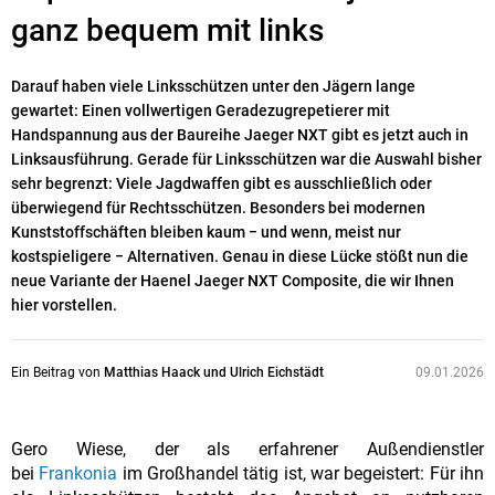
ganz bequem mit links
Darauf haben viele Linksschützen unter den Jägern lange
gewartet: Einen vollwertigen
Geradezugrepetierer mit
Handspannung aus der Baureihe Jaeger NXT gibt es jetzt auch in
Linksausführung
. Gerade für Linksschützen war die Auswahl bisher
sehr begrenzt: Viele Jagdwaffen gibt es ausschließlich oder
überwiegend für Rechtsschützen. Besonders bei modernen
Kunststoffschäften bleiben kaum − und wenn, meist nur
kostspieligere − Alternativen. Genau in diese Lücke stößt nun die
neue Variante der Haenel Jaeger NXT Composite, die wir Ihnen
hier vorstellen.
Ein Beitrag von
Matthias Haack und Ulrich Eichstädt
09.01.2026
Gero Wiese, der als erfahrener Außendienstler
bei
Frankonia
im Großhandel tätig ist, war begeistert: Für ihn