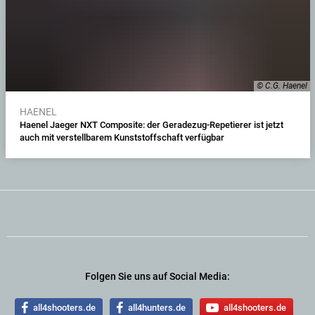
© C.G. Haenel
HAENEL
Haenel Jaeger NXT Composite: der Geradezug-Repetierer ist jetzt
auch mit verstellbarem Kunststoffschaft verfügbar
Folgen Sie uns auf Social Media:
all4shooters.de
all4hunters.de
all4shooters.de