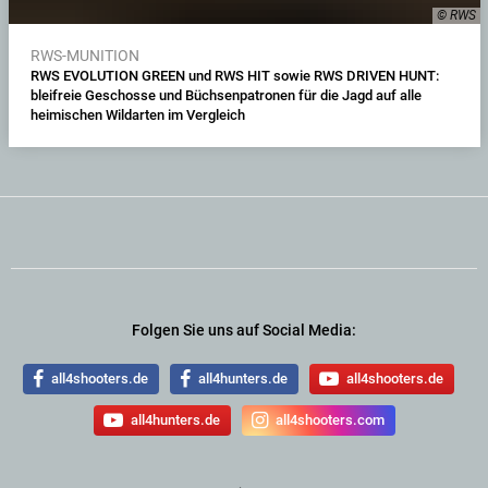
© RWS
RWS-MUNITION
RWS EVOLUTION GREEN und RWS HIT sowie RWS DRIVEN HUNT:
bleifreie Geschosse und Büchsenpatronen für die Jagd auf alle
heimischen Wildarten im Vergleich
Folgen Sie uns auf Social Media:
all4shooters.de
all4hunters.de
all4shooters.de
all4hunters.de
all4shooters.com