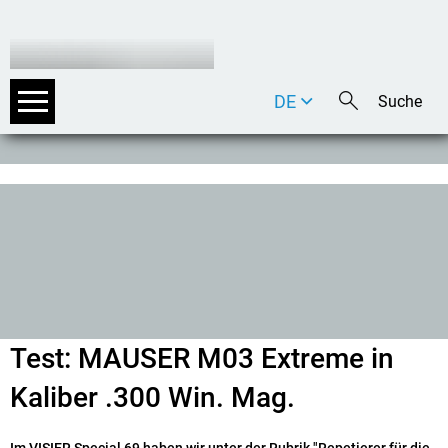
DE
EN
IT
Test: MAUSER M03 Extreme in
Kaliber .300 Win. Mag.