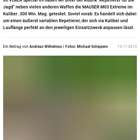
Im VISIER Special 69 haben wir unter der Rubrik "Repetierer für die
Jagd" neben vielen anderen Waffen die MAUSER M03 Extreme im
Kaliber .300 Win. Mag. getestet. Soviel vorab: Es handelt sich dabei
um einen äußerst variablen Repetierer, der sich via Kaliber und
Lauflänge perfekt an den jeweiligen Einsatzzweck anpassen lässt.
Ein Beitrag von
Andreas Wilhelmus / Fotos: Michael Schippers
13.11.2013