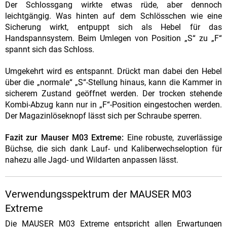
Der Schlossgang wirkte etwas rüde, aber dennoch
leichtgängig. Was hinten auf dem Schlösschen wie eine
Sicherung wirkt, entpuppt sich als Hebel für das
Handspannsystem. Beim Umlegen von Position „S“ zu „F“
spannt sich das Schloss.
Umgekehrt wird es entspannt. Drückt man dabei den Hebel
über die „normale“ „S“-Stellung hinaus, kann die Kammer in
sicherem Zustand geöffnet werden. Der trocken stehende
Kombi-Abzug kann nur in „F“-Position eingestochen werden.
Der Magazinlöseknopf lässt sich per Schraube sperren.
Fazit zur Mauser M03 Extreme:
Eine robuste, zuverlässige
Büchse, die sich dank Lauf- und Kaliberwechseloption für
nahezu alle Jagd- und Wildarten anpassen lässt.
Verwendungsspektrum der MAUSER M03
Extreme
Die MAUSER M03 Extreme entspricht allen Erwartungen