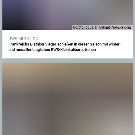
NordicFocus, © Thibaut/NordicFocus
RWS-MUNITION
Frankreichs Biathlon-Sieger schießen in dieser Saison mit winter-
und medaillentauglichen RWS-Kleinkaliberpatronen