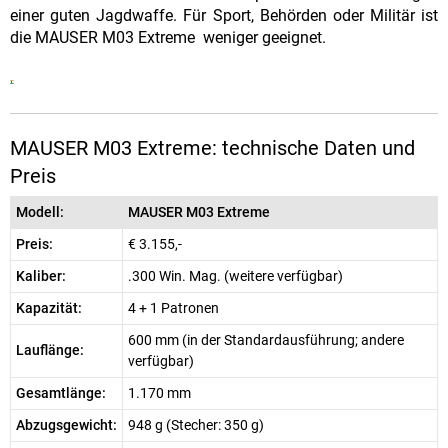
einer guten Jagdwaffe. Für Sport, Behörden oder Militär ist
die MAUSER M03 Extreme weniger geeignet.
MAUSER M03 Extreme: technische Daten und
Preis
Modell:
MAUSER M03 Extreme
Preis:
€ 3.155,-
Kaliber:
.300 Win. Mag. (weitere verfügbar)
Kapazität:
4 + 1 Patronen
600 mm (in der Standardausführung; andere
Lauflänge:
verfügbar)
Gesamtlänge:
1.170 mm
Abzugsgewicht:
948 g (Stecher: 350 g)