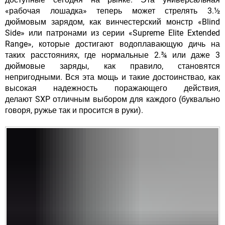
«рабочая лошадка» теперь может стрелять 3.½
дюймовым зарядом, как винчестерский монстр «Blind
Side» или патронами из серии «Supreme Elite Extended
Range», которые достигают водоплавающую дичь на
таких расстояниях, где нормальные 2.¾ или даже 3
дюймовые заряды, как правило, становятся
непригодными. Вся эта мощь и такие достоинствао, как
высокая надежность поражающего действия,
делают SXP отличным выбором для каждого (буквально
говоря, ружье так и просится в руки).