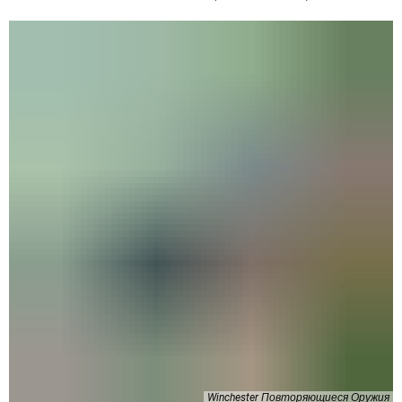
Winchester Повторяющиеся Оружия