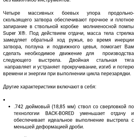
Четыре массивных боевых упора продольно-
скользящего затвора обеспечивают прочное и плотное
запирание в ствольной коробке молниеносной помпы
Super X®. Под действием отдачи, масса тела стрелка
замедляет обратный ход ружья, во время инерции
затвора, ползуна и подвижного цевья, помогает Вам
сделать необходимое движение для производства
следующего выстрела. Двойная стальная тяга
направляет и устраняет прокручивание, изгиб и потерю
времени и энергии при выполнении цикла перезарядки.
Другие характеристики включают в себя:
.742 дюймовый (18,85 мм) ствол со сверловкой по
технологии BACK-BORED уменьшает отдачу и
обеспечивает идеальное выполнение выстрела с
меньшей деформацией дроби.