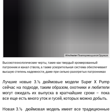
Winchester Повторяющиеся Оружия
Высокотехнологические черты, такие как твердый хромированный
патронник и канал ствола, а также ускорительная система обеспечивают
высшую степень надежности, даже при сильно разогретых патронниках
Лучшие новые 3.½ дюймовые модели Super X Pump
сейчас на подходе, таким образом, охотники и любители
могут ожидать их выпуска в кратчайшие сроки – пока
все еще есть много уток и гусей, которых можно добыть.
Новая 3.½ дюймовая модель имеет все традиционные