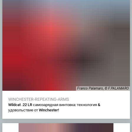
Franco Palamaro, © F.PALAMARO
WINCHESTER-REPEATING-ARMS
Wildcat .22 LR самозарядная винтовка: технология &
удовольствие от Winchester!