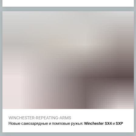
WINCHESTER-REPEATING-ARMS
Новые самозарядные и помповые ружья: Winchester SX4 и SXP