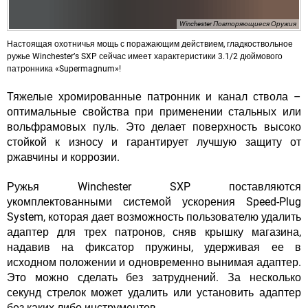
Winchester Повторяющиеся Оружия
Настоящая охотничья мощь с поражающим действием, гладкоствольное
ружье Winchesterʼs SXP сейчас имеет характеристики 3.1/2 дюймового
патронника «Supermagnum»!
Тяжелые хромированные патронник и канал ствола –
оптимальные свойства при применении стальных или
вольфрамовых пуль. Это делает поверхность высоко
стойкой к износу и гарантирует лучшую защиту от
ржавчины и коррозии.
Ружья Winchester SXP поставляются
укомплектованными системой ускорения Speed-Plug
System, которая дает возможность пользователю удалить
адаптер для трех патронов, сняв крышку магазина,
надавив на фиксатор пружины, удерживая ее в
исходном положении и одновременно вынимая адаптер.
Это можно сделать без затруднений. За несколько
секунд стрелок может удалить или установить адаптер
без каких-либо инструментов.