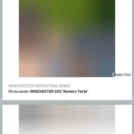
Bruno Circi
WINCHESTER-REPEATING-ARMS
Испытание: WINCHESTER SX3 "Raniero Testa"