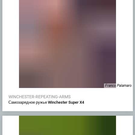
Franco Palamaro
WINCHESTER-REPEATING-ARMS
Самозарядное ружье Winchester Super X4