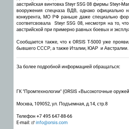
австрийская винтовка Steyr SSG 08 фирмы Steyr-Ma
вооружения спецназа ВДВ, однако официально н
конкурента, МО РФ раньше даже специально форм
соответсвовала Steyr SSG 08, несмотря на то, чт
австрийской при примерно равных боевых и экспл
Сообщается также, что к ORSIS T-5000 уже прояв
бывшего СССР, а также Италии, ЮАР и Австралии.
За более подробной информацией обращаться:
ГК "Промтехнологии" (ORSIS «Высокоточные оруже
Москва, 109052, ул. Подъемная, д.14, стр.8
Телефон +7 495 647-88-66
E-mail:
info@orsis.com