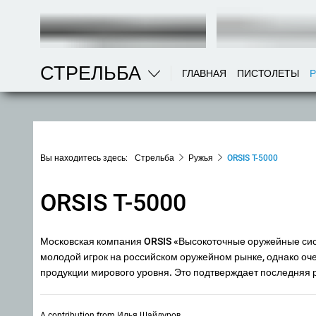
СТРЕЛЬБА
ГЛАВНАЯ
ПИСТОЛЕТЫ
Вы находитесь здесь:
Стрельба
Ружья
ORSIS T-5000
ORSIS T-5000
Московская компания ORSIS «Высокоточные оружейные сис
молодой игрок на российском оружейном рынке, однако оче
продукции мирового уровня. Это подтверждает последняя 
A contribution from
Илья Шайдуров