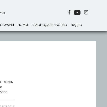
ЕССУАРЫ
НОЖИ
ЗАКОНОДАТЕЛЬСТВО
ВИДЕО
 - очень
ск
-5000
02.07.2013