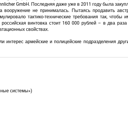
nnlicher GmbH. Последняя даже уже в 2011 году была закуп
а вооружение не принималась. Пытаясь продавить австр
улировало тактико-технические требования так, чтобы 
о российская винтовка стоит 160 000 рублей – в два раз
уатационных свойствах.
или интерес армейские и полицейские подразделения друг
йные системы»)