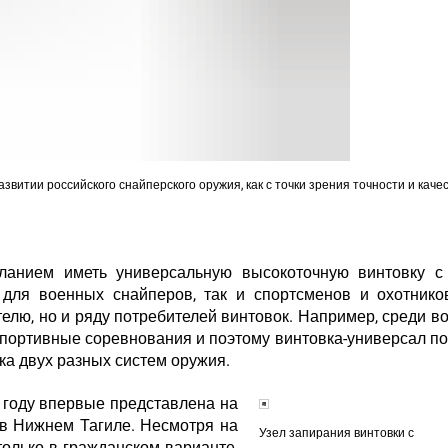
звитии российского снайперского оружия, как с точки зрения точности и качест
анием иметь универсальную высокоточную винтовку с
для военных снайперов, так и спортсменов и охотнико
елю, но и ряду потребителей винтовок. Например, среди в
спортивные соревнования и поэтому винтовка-универсал п
ка двух разных систем оружия.
е году впервые представлена на
в Нижнем Тагиле. Несмотря на
Узел запирания винтовки с
только в гражданском варианте,