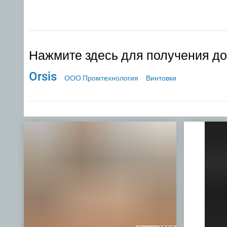
Нажмите здесь для получения д
Orsis
ООО Промтехнология
Винтовки