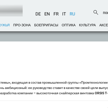
DE
EN
FR
IT
RU
РУЖЬЯ
ПРО-ЗОНА
БОЕПРИПАСЫ
ОПТИКА
КУЛЬТУРА
АКС
темы», входящая в состав промышленной группы «Промтехнологии»
нь амбициозный: ее руководство ставит в качестве своей цели выпу
разработка компании – высокоточная снайперская винтовка ORSIS T