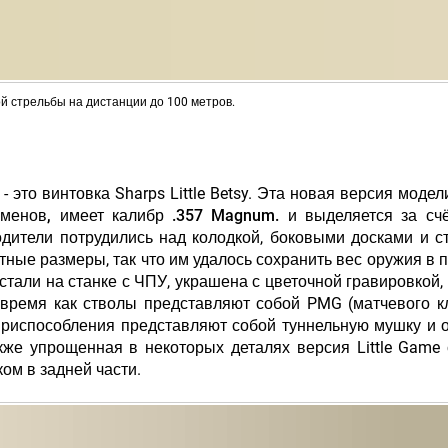
вной стрельбы на дистанции до 100 метров.
 это винтовка Sharps Little Betsy.
Эта новая версия модел
тсменов, имеет калибр .357 Magnum.
и выделяется за сч
ители потрудились над колодкой, боковыми досками и с
ные размеры, так что им удалось сохранить вес оружия в 
й стали на станке с ЧПУ, украшена с цветочной гравировкой,
о время как стволы представляют собой PMG (матчевого к
 приспособления представляют собой туннельную мушку и 
кже упрощенная в некоторых деталях версия Little Game
ом в задней части.