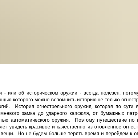
 - или об историческом оружии - всегда полезен, потом
ощью которого можно вспомнить историю не только огнест
гий. История огнестрельного оружия, которая по сути 
ремневого замка до ударного капсюля, от бумажных пат
стью автоматического оружия. Поэтому путешествие по 
ет увидеть красивое и качественно изготовленное огнес
е вещи. Но не будем больше терять время и перейдем к 