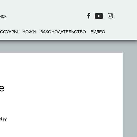
ЕССУАРЫ
НОЖИ
ЗАКОНОДАТЕЛЬСТВО
ВИДЕО
е
etsy