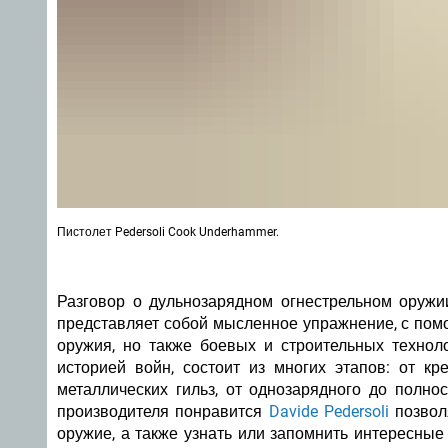
Пистолет Pedersoli Cook Underhammer.
Разговор о дульнозарядном огнестрельном оружии
представляет собой мысленное упражнение, с пом
оружия, но также боевых и строительных техноло
историей войн, состоит из многих этапов: от к
металлических гильз, от однозарядного до полно
производителя понравится
Davide Pedersoli
позволя
оружие, а также узнать или запомнить интересны