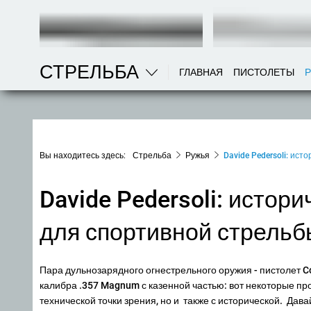
СТРЕЛЬБА
ГЛАВНАЯ
ПИСТОЛЕТЫ
Вы находитесь здесь:
Стрельба
Ружья
Davide Pedersoli: ис
Davide Pedersoli: истор
для спортивной стрельб
Пара дульнозарядного огнестрельного оружия - пистолет Coo
калибра .357 Magnum с казенной частью: вот некоторые пр
технической точки зрения, но и также с исторической. Дава