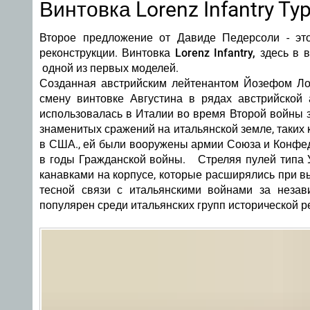
Винтовка Lorenz Infantry Typ
Второе предложение от Давиде Педерсоли - это
реконструкции.
Винтовка Lorenz Infantry, здесь в
одной из первых моделей.
Созданная австрийским лейтенантом Йозефом Ло
смену винтовке Августина в рядах австрийской 
использовалась в Италии во время Второй войны 
знаменитых сражений на итальянской земле, таких
в США., ей
были вооружены армии Союза и Конфе
в годы Гражданской войны. Стреляя пулей типа У
канавками на корпусе, которые расширялись при в
тесной связи с итальянскими войнами за независ
популярен среди итальянских групп исторической р