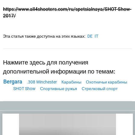
https://www.all4shooters.com/ru/spetsialnaya/SHOT-Show-
2017/
Эта статья также доступна на этих языках:
DE
IT
Нажмите здесь для получения
дополнительной информации по темам:
Bergara
.308 Winchester
Карабины
Охотничьи карабины
SHOT Show
Спортивные ружья
Стрелковый спорт