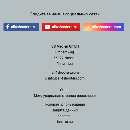
Следите за нами в социальных сетях:
all4shooters.ru
all4shooters.ru
all4shooters.com
VS Medien GmbH
Burgbergweg 1
56377 Nassau
Германия
all4shooters.com
info@all4shooters.com
О нас:
Международная команда редак
торов
Условия использования
З
ащита данных
Колофон
Контакты