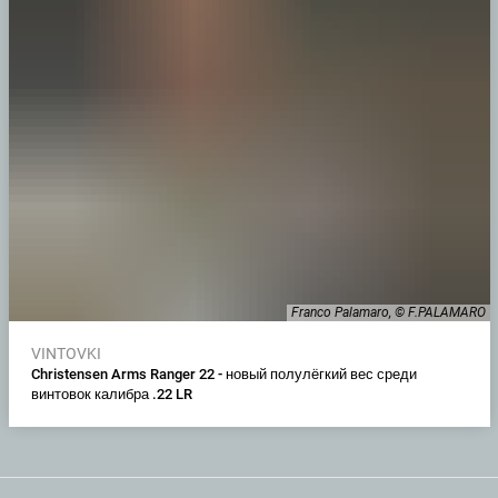
Franco Palamaro, © F.PALAMARO
VINTOVKI
Christensen Arms Ranger 22 - новый полулёгкий вес среди
винтовок калибра .22 LR