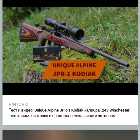
VINTOVKI
Тест и видео: Unique Alpine JPR-1 Kodiak калибра .243 Winchester
- охотничья винтовка с продольно-скользящим затвором