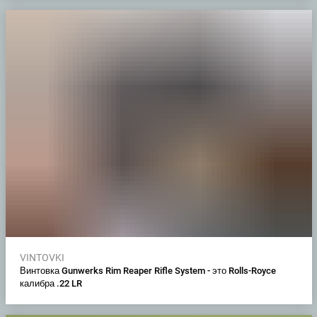
VINTOVKI
Винтовка Gunwerks Rim Reaper Rifle System - это Rolls-Royce
калибра .22 LR