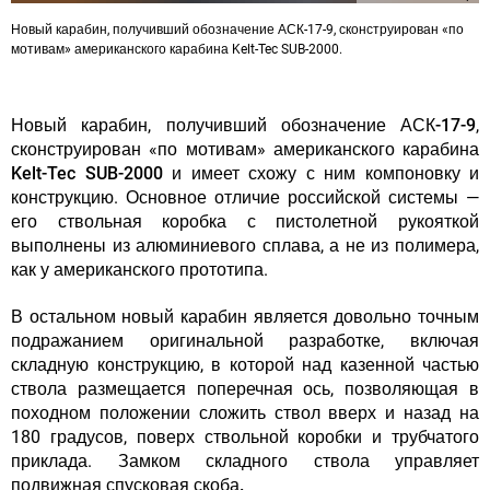
Новый карабин, получивший обозначение АСК-17-9, сконструирован «по
мотивам» американского карабина Kelt-Tec SUB-2000.
Новый карабин, получивший обозначение
АСК-17-9
,
сконструирован «по мотивам» американского карабина
Kelt-Tec SUB-2000
и имеет схожу с ним компоновку и
конструкцию. Основное отличие российской системы —
его ствольная коробка с пистолетной рукояткой
выполнены из алюминиевого сплава, а не из полимера,
как у американского прототипа.
В остальном
новый карабин является довольно точным
подражанием оригинальной разработке
, включая
складную конструкцию, в которой над казенной частью
ствола размещается поперечная ось, позволяющая в
походном положении сложить ствол вверх и назад на
180 градусов, поверх ствольной коробки и трубчатого
приклада.
Замком складного ствола управляет
подвижная спусковая скоба.