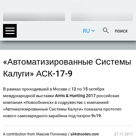
RU
DE
EN
FR
«Автоматизированные Системы
IT
Калуги» АСК-17-9
В рамках проходившей в Москве с 12 по 15 октября
международной выставки Arms & Hunting 2017 российская
компания «Новообнинск» в содружестве с компанией
«Автоматизированные Системы Калуги» показала прототип
нового самозарядного карабина под патрон 9х19.
A contribution from
Максим Попенкер / all4shooters.com
27.11.2017