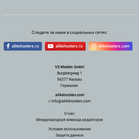
Следите за нами в социальных сетях:
all4shooters.ru
all4shooters.ru
all4shooters.com
VS Medien GmbH
Burgbergweg 1
56377 Nassau
Германия
all4shooters.com
info@all4shooters.com
О нас:
Международная команда редак
торов
Условия использования
З
ащита данных