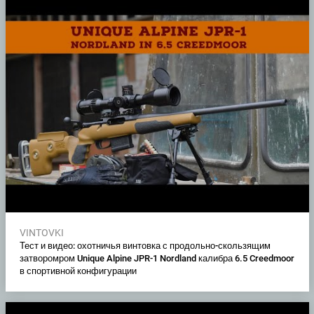
VINTOVKI
Тест и видео: охотничья винтовка с продольно-скользящим
затворомром Unique Alpine JPR-1 Nordland калибра 6.5 Creedmoor
в спортивной конфигурации