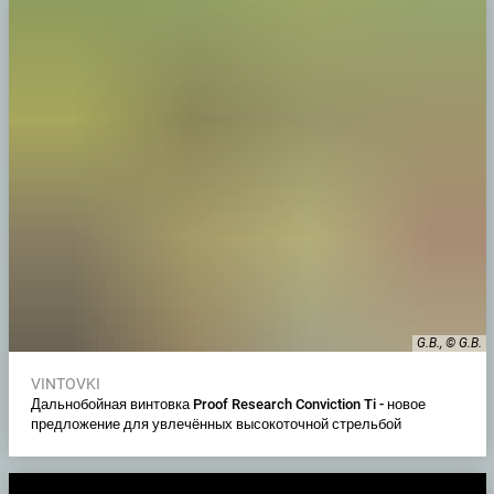
G.B., © G.B.
VINTOVKI
Дальнобойная винтовка Proof Research Conviction Ti - новое
предложение для увлечённых высокоточной стрельбой