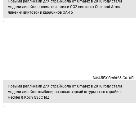
Новыми репликами для страйкбола от Umarex в 2016 году стали
модели линейки пневматических и CO2 винтовок Oberland Arms
линейки винтовок и карабинов OA-15
UMAREX GmbH & Co. KG.
Новыми репликами для страйкбола от Umarex в 2016 году стали
модели линейки комбинированных версий штурмового карабин
Heckler & Koch G36C IdZ