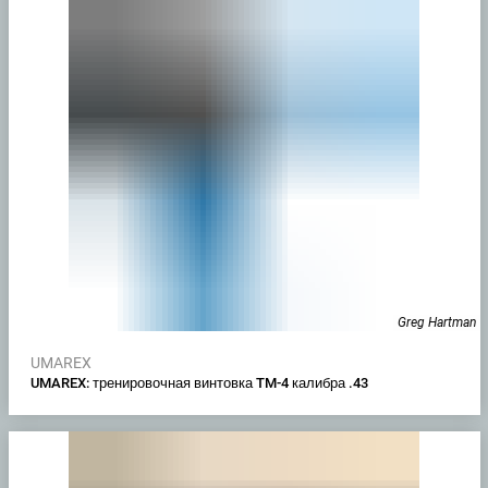
Greg Hartman
UMAREX
UMAREX: тренировочная винтовка TM-4 калибра .43