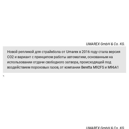
UMAREX GmbH & Co. KG.
Новой репликой для страйкбола от Umarex в 2016 году стала версия
CO2 и вариант с принципом работы автоматики, основанным на
использовании отдачи свободного затвора, происходящей под
воздействием пороховых газов, от компании Beretta M92FS и M96A1
UMAREX GmbH & Co. KG.