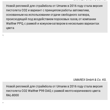
Новой репликой для страйкбола от Umarex в 2016 году стала версия
пистолета CO2 и вариант с принципом работы автоматики,
основанным на использовании отдачи свободного затвора,
происходящей под воздействием пороховых газов, от компании
Walther PPQ, с рамкой и кожухом-затвором в нескольких вариантах
цвета
UMAREX GmbH & Co. KG.
Новой репликой для страйкбола от Umarex в 2016 году стала версия
пистолета CO2 Walther P99 DAO, с рамкой желто-коричневого цвета
RAL-8000