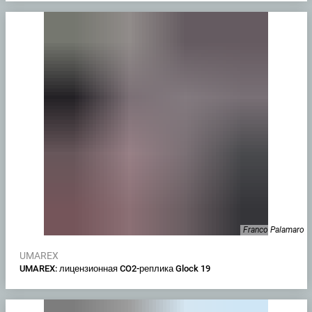
Franco Palamaro
UMAREX
UMAREX: лицензионная CO2-реплика Glock 19