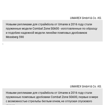
UMAREX GmbH & Co. KG.
Новыми репликами для страйкбола от Umarex в 2016 году стали
пружинные модели Combat Zone SG600 - изготовленные по образцу
и подобию надежной модели линейки помповых дробовиков
Mossberg 590
UMAREX GmbH & Co. KG.
Новыми репликами для страйкбола от Umarex в 2016 году стали
пружинные помповые дробовики Combat Zone SG600, первые в мире
с возможностью стрельбы беглым огнем, не отпуская спускового