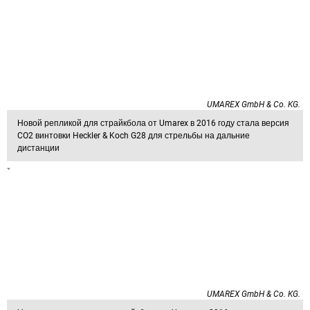
UMAREX GmbH & Co. KG.
Новой репликой для страйкбола от Umarex в 2016 году стала версия
CO2 винтовки Heckler & Koch G28 для стрельбы на дальние
дистанции
UMAREX GmbH & Co. KG.