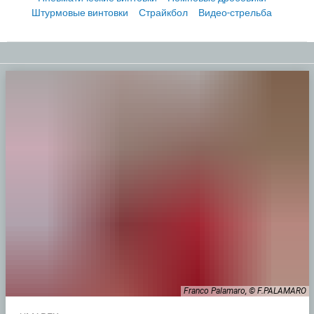
Штурмовые винтовки
Страйкбол
Видео-стрельба
Franco Palamaro, © F.PALAMARO