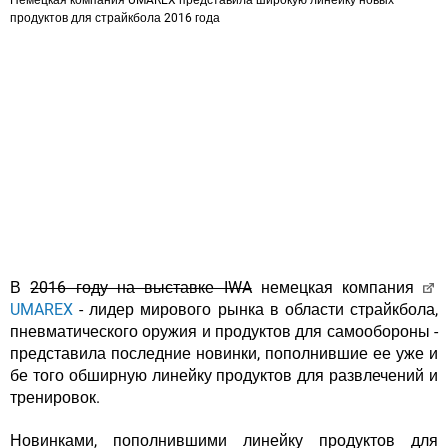
Немецкая компания UMAREX представила широкую линейку новых
продуктов для страйкбола 2016 года
В
2016 году на выставке IWA
немецкая компания
UMAREX
- лидер мирового рынка в области страйкбола,
пневматического оружия и продуктов для самообороны -
представила последние новинки, пополнившие ее уже и
бе того обширную линейку продуктов для развлечений и
тренировок.
Новинками, пополнившими линейку продуктов для