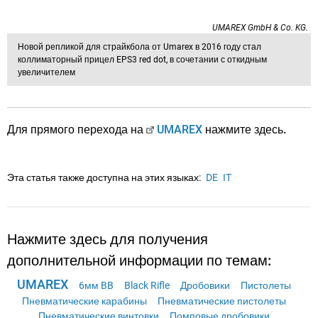
UMAREX GmbH & Co. KG.
Новой репликой для страйкбола от Umarex в 2016 году стал
коллиматорный прицел EPS3 red dot, в сочетании с откидным
увеличителем
Для прямого перехода на
UMAREX
нажмите здесь.
Эта статья также доступна на этих языках:
DE
IT
Нажмите здесь для получения
дополнительной информации по темам:
UMAREX
6мм BB
Black Rifle
Дробовики
Пистолеты
Пневматические карабины
Пневматические пистолеты
Пневматические винтовки
Помповые дробовики