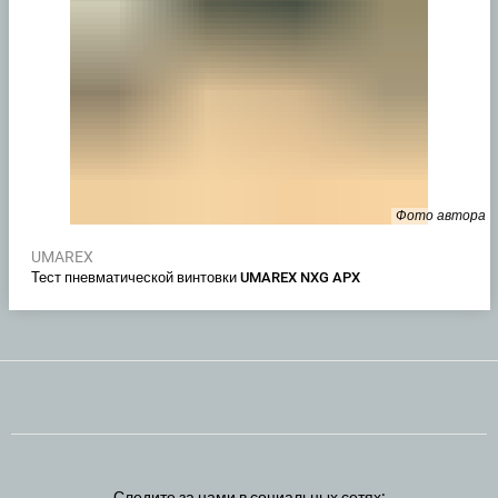
Фото автора
UMAREX
Тест пневматической винтовки UMAREX NXG APX
Следите за нами в социальных сетях: