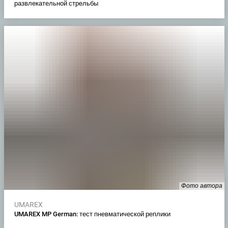
развлекательной стрельбы
Фото автора
UMAREX
UMAREX MP German: тест пневматической реплики