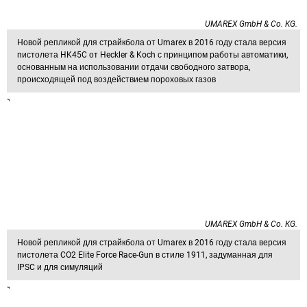
UMAREX GmbH & Co. KG.
Новой репликой для страйкбола от Umarex в 2016 году стала версия
пистолета HK45C от Heckler & Koch с принципом работы автоматики,
основанным на использовании отдачи свободного затвора,
происходящей под воздействием пороховых газов
UMAREX GmbH & Co. KG.
Новой репликой для страйкбола от Umarex в 2016 году стала версия
пистолета CO2 Elite Force Race-Gun в стиле 1911, задуманная для
IPSC и для симуляций