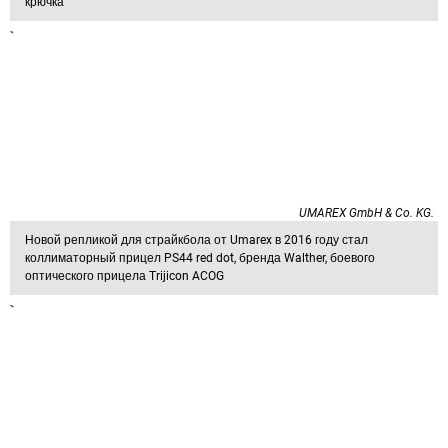
крючка
UMAREX GmbH & Co. KG.
Новой репликой для страйкбола от Umarex в 2016 году стал
коллиматорный прицел PS44 red dot, бренда Walther, боевого
оптического прицела Trijicon ACOG