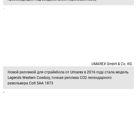
UMAREX GmbH & Co. KG.
Новой репликой для страйкбола от Umarex в 2016 году стала модель
Legends Western Cowboy, точная реплика CO2 легендарного
револьвера Colt SAA 1873