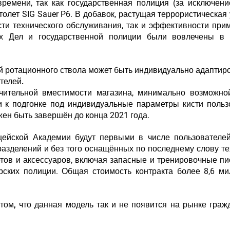
ремени, так как государственная полиция (за исключен
олет SIG Sauer P6. В добавок, растущая террористическая 
сти технического обслуживания, так и эффективности при
х Дел и государственной полиции были вовлечены в 
й ротационного ствола может быть индивидуально адаптир
телей.
ительной вместимости магазина, минимально возможной
и к подгонке под индивидуальные параметры кисти польз
ен быть завершён до конца 2021 года.
ейской Академии будут первыми в числе пользователей
азделений и без того оснащённых по последнему слову те
тов и аксессуаров, включая запасные и тренировочные пи
ских полиции. Общая стоимость контракта более 8,6 м
ом, что данная модель так и не появится на рынке граж