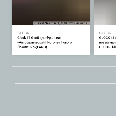
GLOCK Ges.m.b.H., © GLOCK Ges.m.b.H.
GLOCK
GLOCK
Glock 17 Gen5 для Франции:
GLOCK 44 к
«Автоматический Пистолет Нового
новый мал
Поколения»(PANG)
GLOCK? Мы 