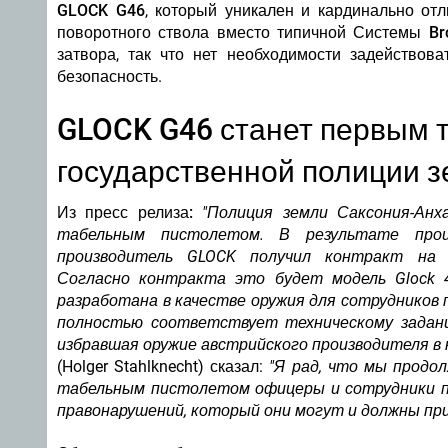
GLOCK G46
, который уникален и кардинально от
поворотного ствола вместо типичной Системы B
затвора, так что нет необходимости задействова
безопасность.
GLOCK G46 станет первым 
государственной полиции 
Из пресс релиза:
"Полиция земли Саксония-Ан
табельным пистолетом. В результате проц
производитель GLOCK получил контракт на 
Согласно контракта это будет модель Glock 
разработана в качестве оружия для сотрудников 
полностью соответствует техническому задан
избравшая оружие австрийского производителя в
(Holger Stahlknecht) сказал:
"Я рад, что мы продол
табельным пистолетом офицеры и сотрудники п
правонарушений, который они могут и должны при