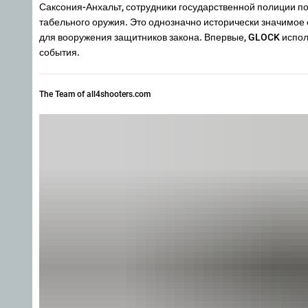
Саксония-Анхальт, сотрудники государственной полиции по
табельного оружия. Это однозначно исторически значимое 
для вооружения защитников закона. Впервые, GLOCK исполь
события.
The Team of all4shooters.com