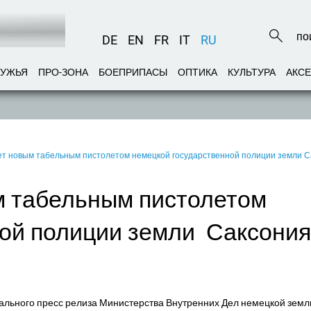
DE
EN
FR
IT
RU
РУЖЬЯ
ПРО-ЗОНА
БОЕПРИПАСЫ
ОПТИКА
КУЛЬТУРА
АКС
т новым табельным пистолетом немецкой государственной полиции земли С
м табельным пистолетом
ой полиции земли Саксония
иального пресс релиза Министерства Внутренних Дел немецкой земл