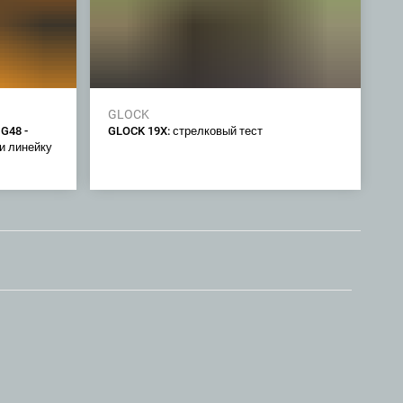
GLOCK
G48 -
GLOCK 19X: стрелковый тест
ли линейку