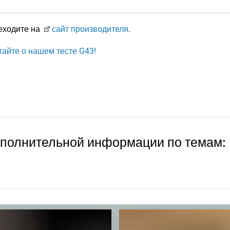
еходите на
сайт производителя
.
тайте о нашем тесте G43!
ополнительной информации по темам: