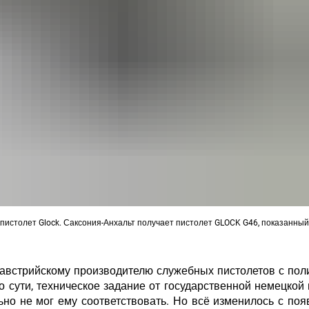
истолет Glock. Саксония-Анхальт получает пистолет GLOCK G46, показанный
 австрийскому производителю служебных пистолетов с по
о сути, техническое задание от государственной немецкой
но не мог ему соответствовать. Но всё изменилось с по