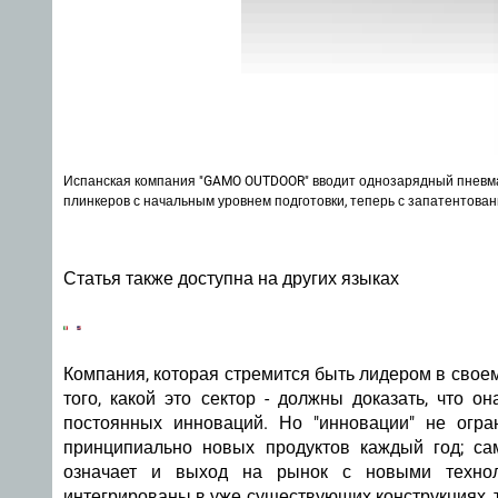
Испанская компания "GAMO OUTDOOR" вводит однозарядный пневмат
плинкеров с начальным уровнем подготовки, теперь с запатентован
Статья также доступна на других языках
Компания, которая стремится быть лидером в своем
того, какой это сектор - должны доказать, что о
постоянных инноваций. Но "инновации" не огра
принципиально новых продуктов каждый год; са
означает и выход на рынок с новыми технол
интегрированы в уже существующих конструкциях, 