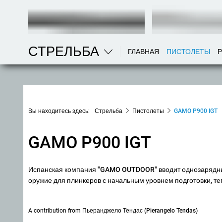
СТРЕЛЬБА
ГЛАВНАЯ
ПИСТОЛЕТЫ
Вы находитесь здесь:
Стрельба
Пистолеты
GAMO P900 IGT
GAMO P900 IGT
Испанская компания "GAMO OUTDOOR" вводит однозарядный
оружие для плинкеров с начальным уровнем подготовки, те
A contribution from
Пьеранджело Тендас (Pierangelo Tendas)