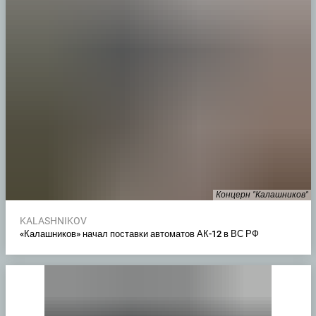
Концерн "Калашников"
KALASHNIKOV
«Калашников» начал поставки автоматов АК-12 в ВС РФ