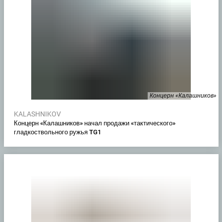
Концерн «Калашников»
KALASHNIKOV
Концерн «Калашников» начал продажи «тактического»
гладкоствольного ружья TG1