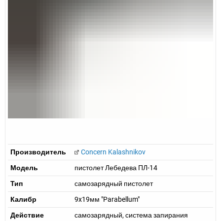
Производитель
Concern Kalashnikov
Модель
пистолет Лебедева ПЛ-14
Тип
самозарядный пистолет
Калибр
9x19мм "Parabellum"
Действие
самозарядный, система запирания