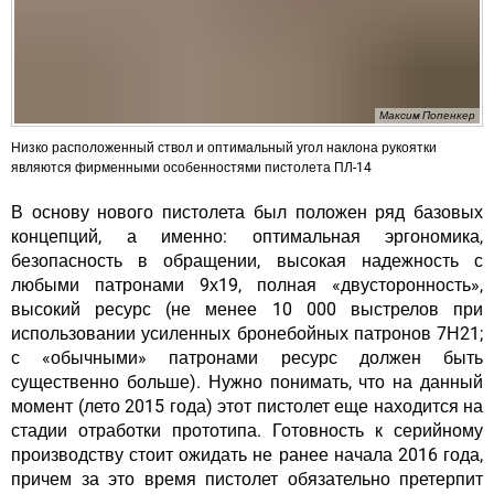
Максим Попенкер
Низко расположенный ствол и оптимальный угол наклона рукоятки
являются фирменными особенностями пистолета ПЛ-14
В основу нового пистолета был положен ряд базовых
концепций, а именно: оптимальная эргономика,
безопасность в обращении, высокая надежность с
любыми патронами 9х19, полная «двусторонность»,
высокий ресурс (не менее 10 000 выстрелов при
использовании усиленных бронебойных патронов 7Н21;
с «обычными» патронами ресурс должен быть
существенно больше). Нужно понимать, что на данный
момент (лето 2015 года) этот пистолет еще находится на
стадии отработки прототипа. Готовность к серийному
производству стоит ожидать не ранее начала 2016 года,
причем за это время пистолет обязательно претерпит