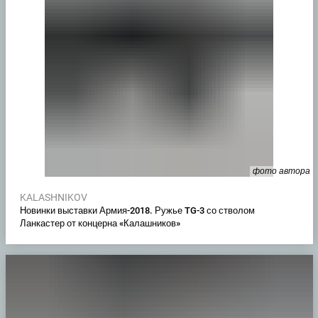
фото автора
KALASHNIKOV
Новинки выставки Армия-2018. Ружье TG-3 со стволом
Ланкастер от концерна «Калашников»