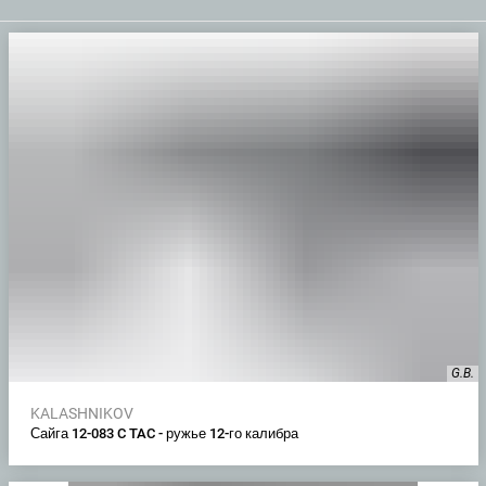
G.B.
KALASHNIKOV
Сайга 12-083 C TAC - ружье 12-го калибра