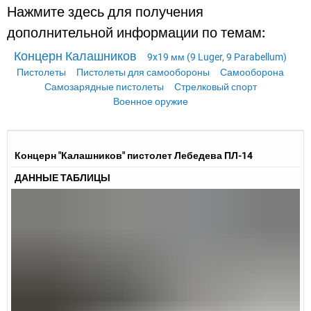
Нажмите здесь для получения
дополнительной информации по темам:
Концерн Калашников
9x19 мм (9 Luger, 9 Parabellum)
Пистолеты
Пистолеты для самообороны
Самооборона
Самозарядные пистолеты
Стрелковый спорт
Военное оружие
Концерн "Калашников" пистолет Лебедева ПЛ-14
ДАННЫЕ ТАБЛИЦЫ