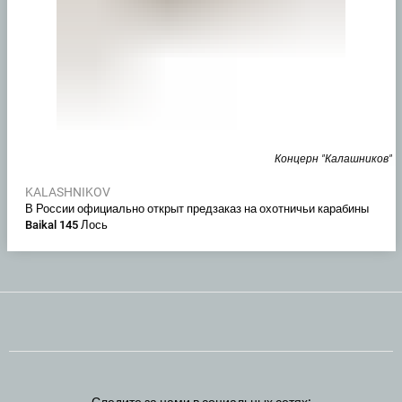
Концерн "Калашников"
KALASHNIKOV
В России официально открыт предзаказ на охотничьи карабины
Baikal 145 Лось
Следите за нами в социальных сетях: