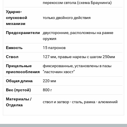
перекосом свтола (схема Браунинга)
Ударно-
спусковой
только двойного действия
механизм
Предохранители
двусторонние, расположены на рамке
оружия
Емкость
15 патронов
Ствол
127 мм, правые нарезы с шагом 250мм
Прицельные
фиксированные, установлены в пазы
приспособления
"ласточкин хвост"
Общая длина
220 мм
Вес (пустой)
800 г
Материалы /
ствол и затвор - сталь, рамка - алюминий
Отделка