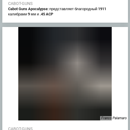
CABOT-GUNS
Cabot Guns Apocalypse: представляет благородный 1911
калибрами 9 мм и .45 ACP
Franco Palamaro
CABOT-GUNS