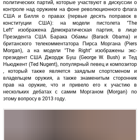
политических партий, которые участвуют в дискуссии о
контроле над оружием на фоне революционного флага
США и Билля о правах (первые десять поправок в
конституции США): на модели пистолета "The
Left" изображена Демократическая партия, в лице
Президента США Барака Обамы (Barack Obama) и
британского телекомментатора Пирса Моргана (Piers
Morgan), а на модели "The Right" изображены экс-
президент США Джордж Буш (George W. Bush) и Тед
Ньюджент (Ted Nugent), популярный певец и композитор
, который также является заядлым спортсменом и
владельцем оружия, а также знаменитым сторонник
прав на оружие, что и привело его к участию в
нескольких дебатах с самим Морганом (Morgan) по
этому вопросу в 2013 году.