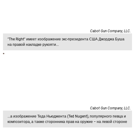
Cabot Gun Company, LLC.
"The Right" имеет изображение экс-президента США Джорджа Буша
на правой накладке рукояти...
Cabot Gun Company, LLC.
...а изображение Теда Ньюджента (Ted Nugent), популярного певца и
композитора, а также сторонника прав на оружие − на левой стороне