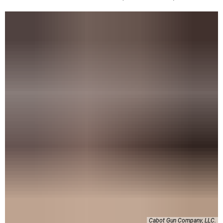
Cabot Gun Company, LLC.