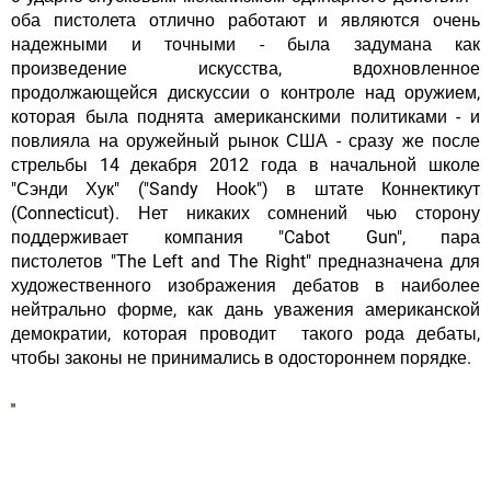
оба пистолета отлично работают и являются очень
надежными и точными - была задумана как
произведение искусства, вдохновленное
продолжающейся дискуссии о контроле над оружием,
которая была поднята американскими политиками - и
повлияла на оружейный рынок США - сразу же после
стрельбы 14 декабря 2012 года в начальной школе
"Сэнди Хук" ("Sandy Hook") в штате Коннектикут
(Connecticut). Нет никаких сомнений чью сторону
поддерживает компания "Cabot Gun", пара
пистолетов "The Left and The Right" предназначена для
художественного изображения дебатов в наиболее
нейтрально форме, как дань уважения американской
демократии, которая проводит такого рода дебаты,
чтобы законы не принимались в одостороннем порядке.