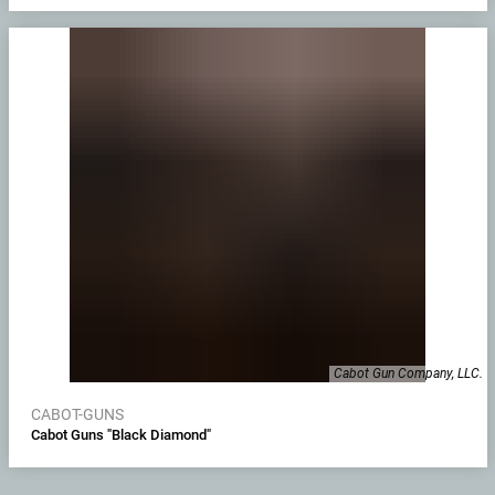
Cabot Gun Company, LLC.
CABOT-GUNS
Cabot Guns "Black Diamond"