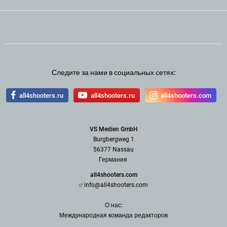
Следите за нами в социальных сетях:
all4shooters.ru
all4shooters.ru
all4shooters.com
VS Medien GmbH
Burgbergweg 1
56377 Nassau
Германия
all4shooters.com
info@all4shooters.com
О нас:
Международная команда редак
торов