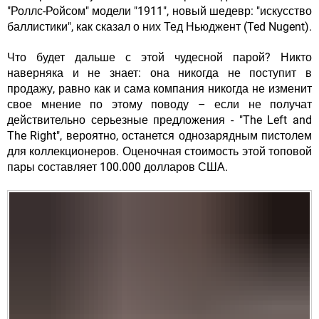
"Роллс-Ройсом" модели "1911", новый шедевр: "искусство
баллистики", как сказал о них Тед Ньюджент (Ted Nugent).
Что будет дальше с этой чудесной парой? Никто
наверняка и не знает: она никогда не поступит в
продажу, равно как и сама компания никогда не изменит
свое мнение по этому поводу – если не получат
действительно серьезные предложения - "The Left and
The Right", вероятно, останется однозарядным пистолем
для коллекционеров. Оценочная стоимость этой топовой
пары составляет 100.000 долларов США.