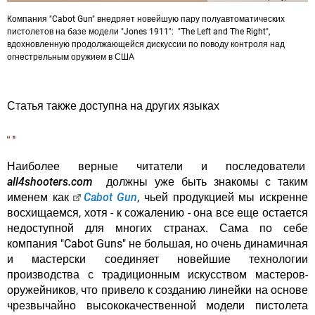
Компания "Cabot Gun" внедряет новейшую пару полуавтоматических
пистолетов на базе модели "Jones 1911": "The Left and The Right",
вдохновленную продолжающейся дискуссии по поводу контроля над
огнестрельным оружием в США
Статья также доступна на других языках
Наиболее верные читатели и последователи
all4shooters.com
должны уже быть знакомы с таким
именем как
Cabot Gun
, чьей продукцией мы искренне
восхищаемся, хотя - к сожалению - она все еще остается
недоступной для многих странах. Сама по себе
компания "Cabot Guns" не большая, но очень динамичная
и мастерски соединяет новейшие технологии
производства с традиционным искусством мастеров-
оружейников, что привело к созданию линейки на основе
чрезвычайно высококачественной модели пистолета