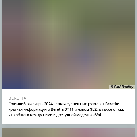
© Paul Bradley
BERETTA
Олимпийские игры 2024 - самые успешные ружья от Beretta:
краткая информация о Beretta DT11 и новом SL2, а также о том,
что общего между ними и доступной моделью 694