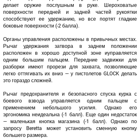
делает оружие послушным в руке. Шероховатые
поверхности передней и задней частей рукоятки
способствуют ее удержанию, но все портят гладкие
боковые поверхности (-2 балла).
Органы управления
расположены в привычных местах.
Рычаг удержания затвора в заднем положении
расположен в хорошо доступной зоне иуправляется
одним большим пальцем. Передние задвижки для
разборки имеют прорези для захвата, позволяющие
легко оттягивать их вниз — у пистолетов GLOCK делать
это гораздо сложней.
Рычаг предохранителя и безопасного спуска курка с
боевого взвода управляется одним пальцем с
применением небольшого усилия. Однако его
эргономика неидеальна (-1 балл). Еще один недостаток
— маленькая кнопка магазина (-1 балл). Однако по
запросу Beretta может установить сменную кнопку
большего размера.