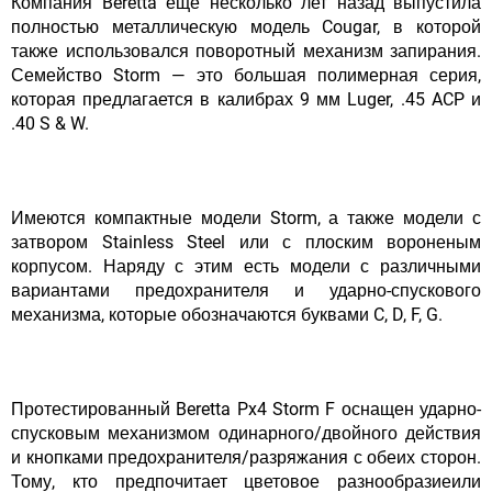
Компания Beretta еще несколько лет назад выпустила
полностью металлическую модель Cougar, в которой
также использовался поворотный механизм запирания.
Семейство Storm — это большая полимерная серия,
которая предлагается в калибрах 9 мм Luger, .45 ACP и
.40 S & W.
Имеются компактные модели Storm, а также модели с
затвором Stainless Steel или с плоским вороненым
корпусом. Наряду с этим есть модели с различными
вариантами предохранителя и ударно-спускового
механизма, которые обозначаются буквами C, D, F, G.
Протестированный Beretta Px4 Storm F оснащен ударно-
спусковым механизмом одинарного/двойного действия
и кнопками предохранителя/разряжания с обеих сторон.
Тому, кто предпочитает цветовое разнообразиеили