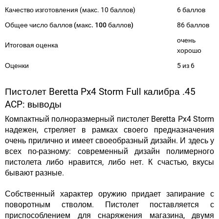
Качество изготовления (макс. 10 баллов)
6 баллов
Общее число баллов (макс. 100 баллов)
86
баллов
очень
Итоговая оценка
хорошо
Оценки
5 из 6
Пистолет Beretta Px4 Storm Full калибра .45
ACP: выводы
Компактный полноразмерный пистолет Beretta Px4 Storm
надежен, стреляет в рамках своего предназначения
очень прилично и имеет своеобразный дизайн. И здесь у
всех по-разному: современный дизайн полимерного
пистолета либо нравится, либо нет. К счастью, вкусы
бывают разные.
Собственный характер оружию придает запирание с
поворотным стволом. Пистолет поставляется с
приспособлением для снаряжения магазина, двумя