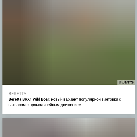
© Beretta
BERETTA
Beretta BRX1 Wild Boar: новый вариант популярной винтовки с
затвором с прямолинейным движением