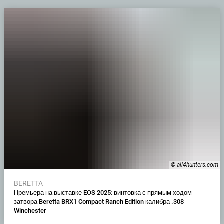
© all4hunters.com
BERETTA
Премьера на выставке EOS 2025: винтовка с прямым ходом
затвора Beretta BRX1 Compact Ranch Edition калибра .308
Winchester