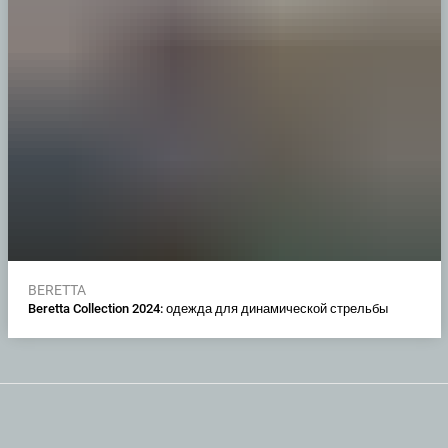
BERETTA
Beretta Collection 2024: одежда для динамической стрельбы