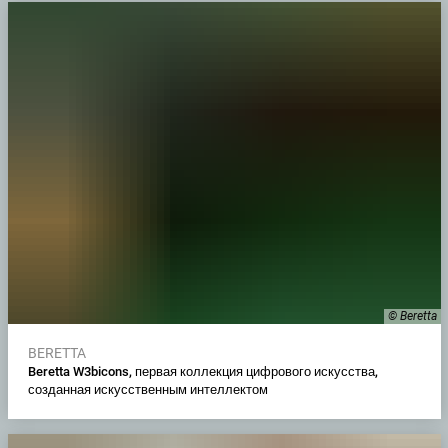
© Beretta
BERETTA
Beretta W3bicons, первая коллекция цифрового искусства,
созданная искусственным интеллектом