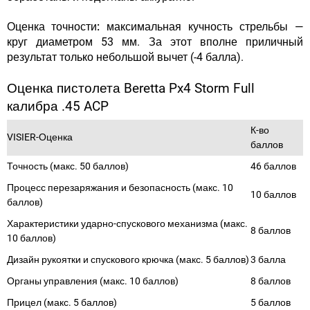
Оценка точности:
максимальная кучность стрельбы —
круг диаметром 53 мм. За этот вполне приличный
результат только небольшой вычет (-4 балла).
Оценка пистолета Beretta Px4 Storm Full
калибра .45 ACP
К-во
VISIER-Оценка
баллов
Точность (макс. 50 баллов)
46 баллов
Процесс перезаряжания и безопасность (макс. 10
10 баллов
баллов)
Характеристики ударно-спускового механизма (макс.
8 баллов
10 баллов)
Дизайн рукоятки и спускового крючка (макс. 5 баллов)
3 балла
Органы управления (макс. 10 баллов)
8 баллов
Прицел (макс. 5 баллов)
5 баллов