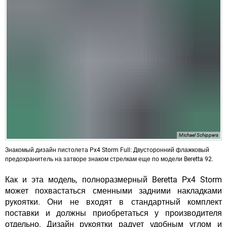
Michael Schippers
Знакомый дизайн пистолета Px4 Storm Full: Двусторонний флажковый
предохранитель на затворе знаком стрелкам еще по модели Beretta 92.
Как и эта модель, полноразмерный Beretta Px4 Storm
может похвастаться сменными задними накладками
рукоятки. Они не входят в стандартный комплект
поставки и должны приобретаться у производителя
отдельно.
Дизайн рукоятки
радует удобным углом и