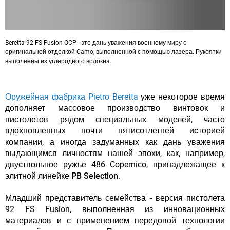
Beretta 92 FS Fusion OCP - это дань уважения военному миру с
оригинальной отделкой Camo, выполненной с помощью лазера. Рукоятки
выполнены из углеродного волокна.
Оружейная фабрика Pietro Beretta
уже некоторое время
дополняет массовое производство винтовок и
пистолетов рядом специальных моделей, часто
вдохновленных почти пятисотлетней историей
компании, а иногда задуманных как дань уважения
выдающимся личностям нашей эпохи, как, например,
двуствольное ружье 486 Copernico, принадлежащее к
элитной линейке
PB Selection
.
Младший представитель семейства - версия пистолета
92 FS Fusion, выполненная из инновационных
материалов и с применением передовой технологии