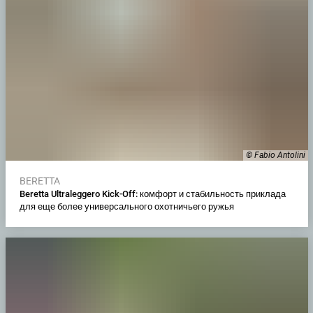
© Fabio Antolini
BERETTA
Beretta Ultraleggero Kick-Off: комфорт и стабильность приклада
для еще более универсального охотничьего ружья