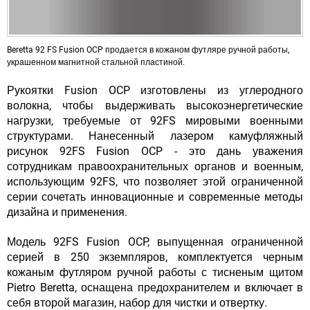
Beretta 92 FS Fusion OCP продается в кожаном футляре ручной работы,
украшенном магнитной стальной пластиной.
Рукоятки Fusion OCP изготовлены
из углеродного
волокна
, чтобы выдерживать высокоэнергетические
нагрузки, требуемые от 92FS мировыми военными
структурами. Нанесенный лазером камуфляжный
рисунок 92FS Fusion OCP - это дань уважения
сотрудникам правоохранительных органов и военным,
использующим 92FS, что позволяет этой ограниченной
серии сочетать инновационные и современные методы
дизайна и применения.
Модель 92FS Fusion OCP, выпущенная ограниченной
серией в 250 экземпляров, комплектуется
черным
кожаным футляром
ручной работы с тисненым щитом
Pietro Beretta, оснащена предохранителем и включает в
себя второй магазин, набор для чистки и отвертку.