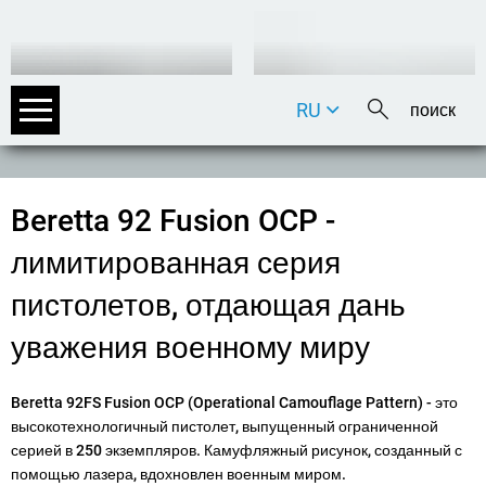
RU
DE
EN
FR
Beretta 92 Fusion OCP -
IT
лимитированная серия
пистолетов, отдающая дань
уважения военному миру
Beretta 92FS Fusion OCP (Operational Camouflage Pattern) - это
высокотехнологичный пистолет, выпущенный ограниченной
серией в 250 экземпляров. Камуфляжный рисунок, созданный с
помощью лазера, вдохновлен военным миром.