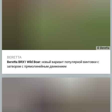
© Beretta
BERETTA
Beretta BRX1 Wild Boar: новый вариант популярной винтовки с
затвором с прямолинейным движением