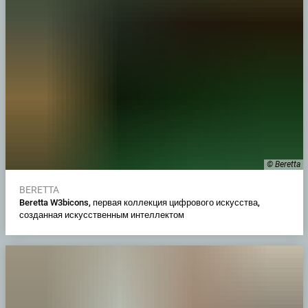
© Beretta
BERETTA
Beretta W3bicons, первая коллекция цифрового искусства,
созданная искусственным интеллектом