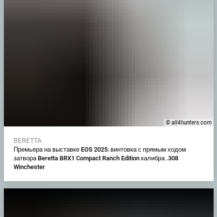
© all4hunters.com
BERETTA
Премьера на выставке EOS 2025: винтовка с прямым ходом
затвора Beretta BRX1 Compact Ranch Edition калибра .308
Winchester