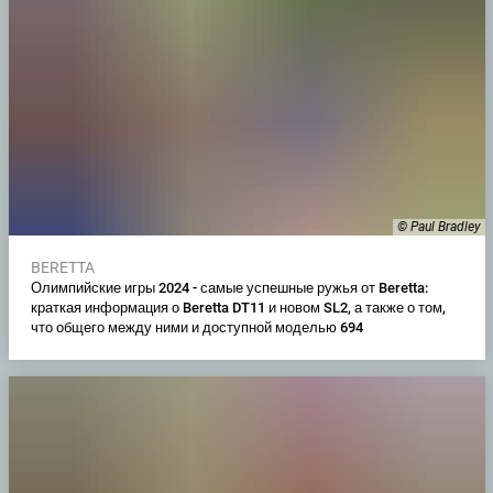
© Paul Bradley
BERETTA
Олимпийские игры 2024 - самые успешные ружья от Beretta:
краткая информация о Beretta DT11 и новом SL2, а также о том,
что общего между ними и доступной моделью 694