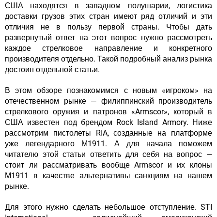
США находятся в западном полушарии, логистика
доставки грузов этих стран имеют ряд отличий и эти
отличия не в пользу первой страны. Чтобы дать
развернутый ответ на этот вопрос нужно рассмотреть
каждое стрелковое направление и конкретного
производителя отдельно. Такой подробный анализ рынка
достоин отдельной статьи.
В этом обзоре познакомимся с новым «игроком» на
отечественном рынке — филиппинский производитель
стрелкового оружия и патронов «Armscor», который в
США известен под брендом Rock Island Armory. Ниже
рассмотрим пистолеты RIA, созданные на платформе
уже легендарного М1911. А для начала поможем
читателю этой статьи ответить для себя на вопрос —
стоит ли рассматривать вообще Armscor и их клоны
М1911 в качестве альтернативы санкциям на нашем
рынке.
Для этого нужно сделать небольшое отступление. STI