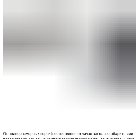
От полноразмерных версий, естественно отличается массогабаритными