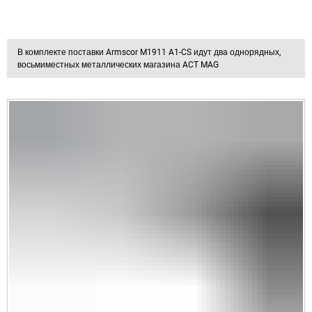
В комплекте поставки Armscor M1911 A1-CS идут два однорядных,
восьмиместных металлических магазина ACT MAG