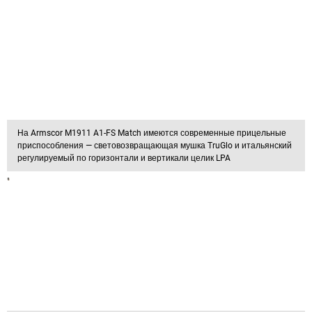
На Armscor M1911 A1-FS Match имеются современные прицельные
приспособления — световозвращающая мушка TruGlo и итальянский
регулируемый по горизонтали и вертикали целик LPA