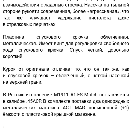
взаимодействия с ладонью стрелка. Насечка на тыльной
стороне рукояти современная, более «агрессивная», что
так же улучшает удержание пистолета даже
в стрелковых перчатках.
Пластина спускового крючка облегченная,
металлическая. Имеет винт для регулировки свободного
хода спускового крючка. Спуск четкий, довольно
короткий.
Курок от оригинала отличает то, что он так же, как
и спусковой крючок — облегченный, с чёткой насечкой
на верхней грани.
В Россию исполнение M1911 A1-FS Match поставляется
в калибре .45ACP. В комплекте поставки два однорядных
металлических магазина ACT MAG повышенной (+1)
ёмкости с пластиковой крышкой магазина.