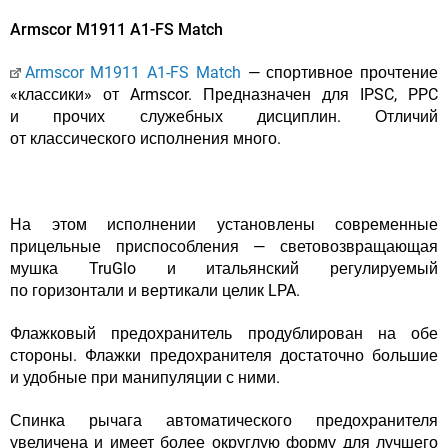
Armscor M1911 A1-FS Match
Armscor M1911 A1-FS Match
— спортивное прочтение
«классики» от Armscor. Предназначен для IPSC, PPC
и прочих служебных дисциплин. Отличий
от классического исполнения много.
На этом исполнении установлены современные
прицельные приспособления — световозвращающая
мушка TruGlo и итальянский регулируемый
по горизонтали и вертикали целик LPA.
Флажковый предохранитель продублирован на обе
стороны. Флажки предохранителя достаточно большие
и удобные при манипуляции с ними.
Спинка рычага автоматического предохранителя
увеличена и имеет более округлую форму для лучшего