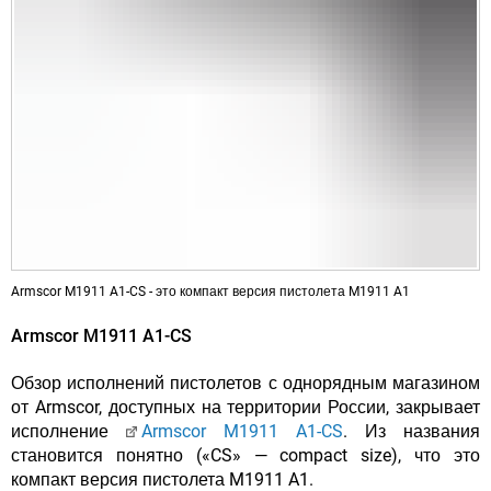
Armscor M1911 A1-CS - это компакт версия пистолета M1911 A1
Armscor M1911 A1-CS
Обзор исполнений пистолетов с однорядным магазином
от Armscor, доступных на территории России, закрывает
исполнение
Armscor M1911 A1-CS
. Из названия
становится понятно («CS» — compact size), что это
компакт версия пистолета M1911 A1.