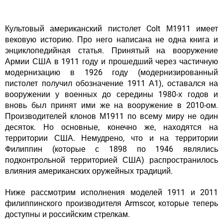
Культовый американский пистолет Colt М1911 имеет
вековую историю. Про него написана не одна книга и
энциклопедийная статья. Принятый на вооружение
Армии США в 1911 году и прошедший через частичную
модернизацию в 1926 году (модернизированный
пистолет получил обозначение 1911 А1), оставался на
вооружении у военных до середины 1980-х годов и
вновь был принят ими же на вооружение в 2010-ом.
Производителей клонов М1911 по всему миру не один
десяток. Но основные, конечно же, находятся на
территории США. Немудрено, что и на территории
Филиппин (которые с 1898 по 1946 являлись
подконтрольной территорией США) распространилось
влияния американских оружейных традиций.
Ниже рассмотрим исполнения моделей 1911 и 2011
филиппинского производителя Armscor, которые теперь
доступны и российским стрелкам.