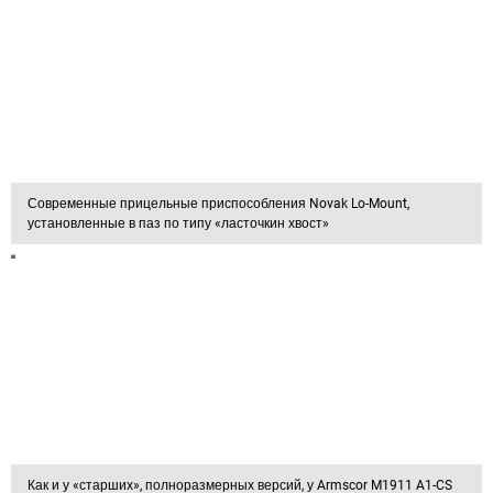
Современные прицельные приспособления Novak Lo-Mount,
установленные в паз по типу «ласточкин хвост»
Как и у «старших», полноразмерных версий, у Armscor M1911 A1-CS