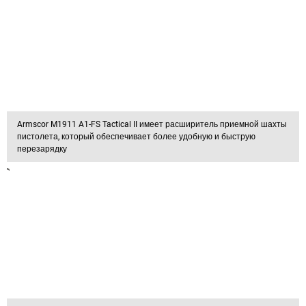
Armscor M1911 A1-FS Tactical II имеет расширитель приемной шахты
пистолета, который обеспечивает более удобную и быструю
перезарядку