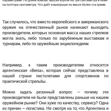
параметрами. По длине компакт версия короче на три сантиметра и ниже
на полтора сантиметра. Что даёт в выигрыше по массе более ста грамм
Так случилось, что вместо европейского и американского
оружия на отечественный рынок начинают выходить
производители, которых основная масса наших стрелков
могла знать, либо только по зарубежным выставкам и
турнирам, либо по оружейным энциклопедиям.
Например, к таким производителям относится
аргентинская «Bersa», которая сейчас представлена в
нашей стране пистолетами для спортсменов по
практической стрельбы.
Можно задать резонный вопрос — почему эти
производители не были представлены раньше на нашем
оружейном рынке? Они хуже по качеству, сервису? Одна
из причин — логистика. Не смотря на то, что Аргентина и