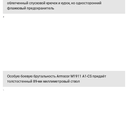
облегченный спусковой крючок и курок, но односторонний
флажковый предохранитель
Особую боевую брутальность Armscor M1911 A1-CS придаёт
толстостенный 89-ми миллиметровый ствол