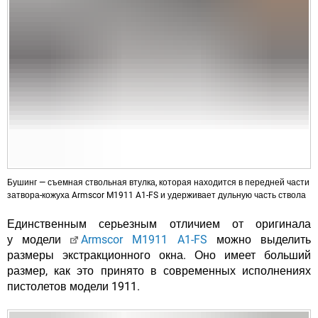
Бушинг — съемная ствольная втулка, которая находится в передней части
затвора-кожуха Armscor M1911 A1-FS и удерживает дульную часть ствола
Единственным серьезным отличием от оригинала
у модели
Armscor M1911 A1-FS
можно выделить
размеры экстракционного окна. Оно имеет больший
размер, как это принято в современных исполнениях
пистолетов модели 1911.