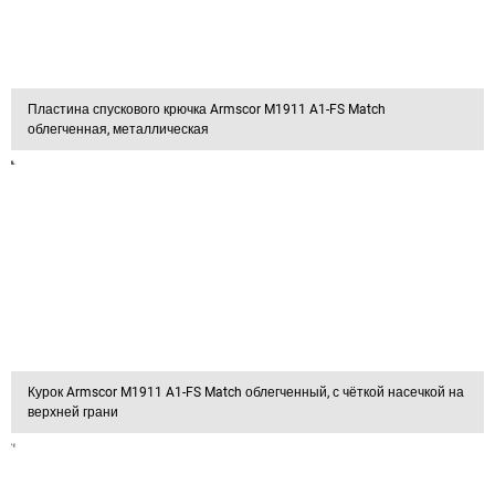
Пластина спускового крючка Armscor M1911 A1-FS Match
облегченная, металлическая
Курок Armscor M1911 A1-FS Match облегченный, с чёткой насечкой на
верхней грани