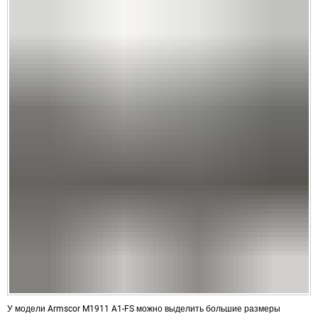
У модели Armscor M1911 A1-FS можно выделить большие размеры