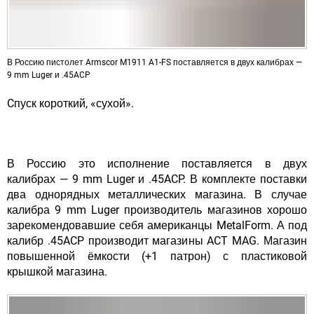
В Россию пистолет Armscor M1911 A1-FS поставляется в двух калибрах —
9 mm Luger и .45ACP
Cпуск короткий, «сухой».
В Россию это исполнение поставляется в двух
калибрах — 9 mm Luger и .45ACP. В комплекте поставки
два однорядных металлических магазина. В случае
калибра 9 mm Luger производитель магазинов хорошо
зарекомендовавшие себя американцы MetalForm. А под
калибр .45ACP производит магазины ACT MAG. Магазин
повышенной ёмкости (+1 патрон) с пластиковой
крышкой магазина.