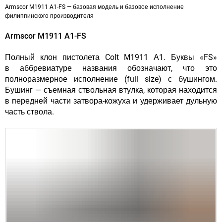
Armscor M1911 A1-FS — базовая модель и базовое исполнение
филиппинского производителя
Armscor M1911 A1-FS
Полный клон пистолета Colt М1911 А1. Буквы «FS»
в аббревиатуре названия обозначают, что это
полноразмерное исполнение (full size) с бушингом.
Бушинг — съемная ствольная втулка, которая находится
в передней части затвора-кожуха и удерживает дульную
часть ствола.