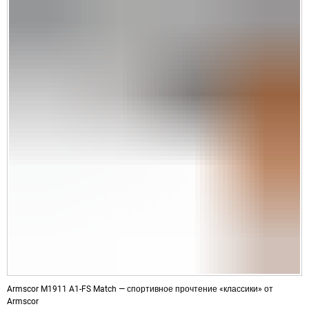
Armscor M1911 A1-FS Match — спортивное прочтение «классики» от
Armscor