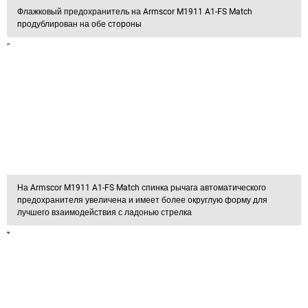
Флажковый предохранитель на Armscor M1911 A1-FS Match
продублирован на обе стороны
На Armscor M1911 A1-FS Match спинка рычага автоматического
предохранителя увеличена и имеет более округлую форму для
лучшего взаимодействия с ладонью стрелка