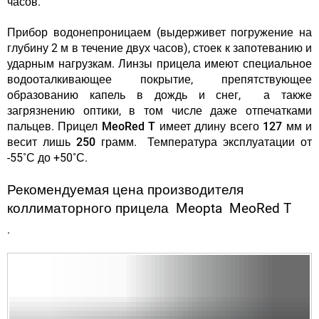
часов.
Прибор водонепроницаем (выдерживет погружение на
глубину 2 м в течение двух часов), стоек к запотеванию и
ударным нагрузкам. Линзы прицела имеют специальное
водооталкивающее покрытие
, препятствующее
образованию капель в дождь и снег, а также
загрязнению оптики, в том числе даже отпечатками
пальцев.
Прицел
MeoRed T имеет длину всего 127 мм и
весит лишь 250 грамм
. Температура эксплуатации от
-55˚С до +50˚С.
Рекомендуемая цена производителя
коллиматорного прицела Meopta MeoRed T
.