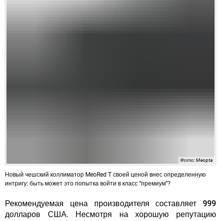
Фото: Meopta
Новый чешский коллиматор MeoRed T своей ценой внес определенную
интригу: быть может это попытка войти в класс “премиум”?
Рекомендуемая цена производителя составляет
999
долларов США
. Несмотря на хорошую репутацию