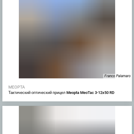
Franco Palamaro
MEOPTA
Тактический оптический прицел Meopta MeoTac 3-12x50 RD