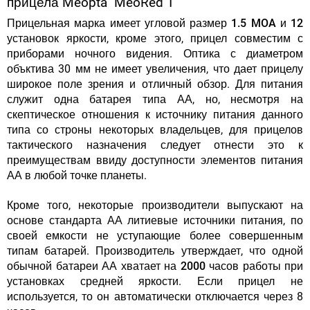
прицела Meopta MeoRed T
Прицельная марка имеет угловой размер
1.5 MOA и 12
установок яркости
, кроме этого, прицел совместим с
приборами ночного видения. Оптика с диаметром
объктива 30 мм не имеет увеличения, что дает прицелу
широкое поле зрения и отличный обзор. Для питания
служит
одна батарея типа АА
, но, несмотря на
скептическое отношения к источнику питания данного
типа со строны некоторых владельцев, для прицелов
тактического назначения следует отнести это к
преимуществам ввиду доступности элементов питания
АА в любой точке планеты.
Кроме того, некоторые производители выпускают на
основе стандарта АА литиевые источники питания, по
своей емкости не уступающие более совершенным
типам батарей. Производитель утверждает, что
одной
обычной батареи АА хватает
на 2000 часов работы при
установках средней яркости
. Если прицел не
используется, то он автоматически отключается через 8