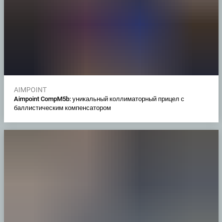
AIMPOINT
Aimpoint CompM5b: уникальный коллиматорный прицел с
баллистическим компенсатором