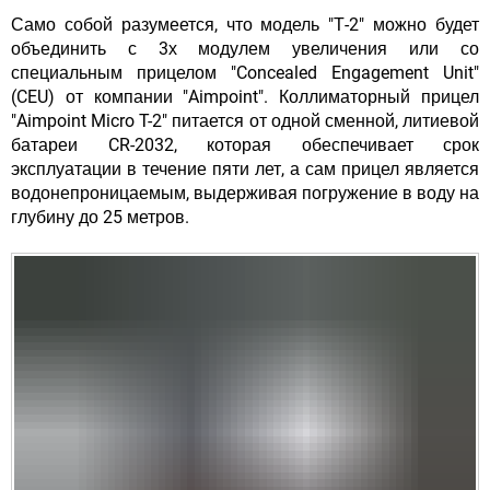
Само собой разумеется, что модель "Т-2" можно будет
объединить с 3х модулем увеличения или со
специальным прицелом "Concealed Engagement Unit"
(CEU) от компании "Aimpoint". Коллиматорный прицел
"Aimpoint Micro T-2" питается от одной сменной, литиевой
батареи CR-2032, которая обеспечивает срок
эксплуатации в течение пяти лет, а сам прицел является
водонепроницаемым, выдерживая погружение в воду на
глубину до 25 метров.