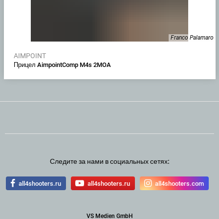
Franco Palamaro
AIMPOINT
Прицел AimpointComp M4s 2MOA
Следите за нами в социальных сетях:
all4shooters.ru
all4shooters.ru
all4shooters.com
VS Medien GmbH