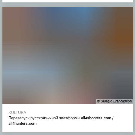
© Giorgio Brancaglion
KULTURA
Перезапуск русскоязычной платформы all4shooters.com /
all4hunters.com