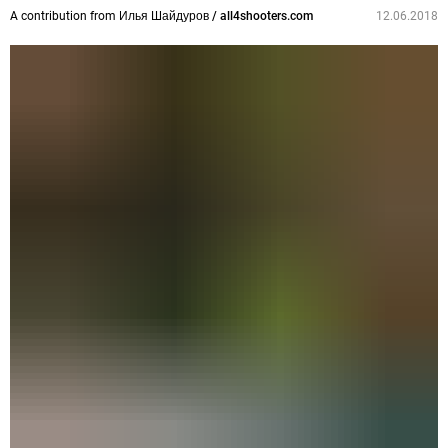
A contribution from
Илья Шайдуров / all4shooters.com
12.06.2018