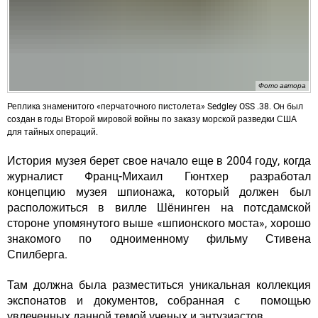
Фото автора
Реплика знаменитого «перчаточного пистолета» Sedgley OSS .38. Он был
создан в годы Второй мировой войны по заказу морской разведки США
для тайных операций.
История музея берет свое начало еще в 2004 году, когда
журналист
Франц-Михаил Гюнтхер
разработал
концепцию музея шпионажа, который должен был
расположиться в вилле Шёнинген на потсдамской
стороне упомянутого выше «шпионского моста», хорошо
знакомого по одноименному фильму
Стивена
Спилберга
.
Там должна была разместиться уникальная коллекция
экспонатов и документов, собранная с помощью
увлеченных данной темой ученых и энтузиастов.