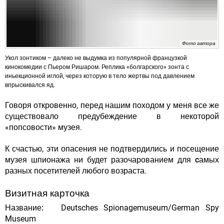
Фото автора
Укол зонтиком – далеко не выдумка из популярной французкой
кинокомедии с Пьером Ришаром. Реплика «болгарского» зонта с
иньекционной иглой, через которую в тело жертвы под давлением
впрыскивался яд.
Говоря откровенно, перед нашим походом у меня все же
существовало предубеждение в некоторой
«попсовости» музея.
К счастью, эти опасения не подтвердились и посещение
музея шпионажа ни будет разочарованием
для cамых
разных посетителей любого возраста
.
Визитная карточка
Название:
Deutsches Spionagemuseum/German Spy
Museum