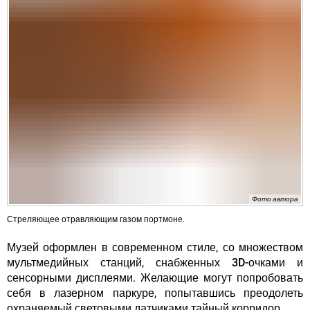
Фото автора
Стреляющее отравляющим газом портмоне.
Музей оформлен в современном стиле, со множеством
мультмедийных станций, снабженных
3D-очками
и
сенсорными дисплеями. Желающие могут попробовать
себя в лазерном паркуре, попытавшись преодолеть
охраняемый световыми датчиками тайный корридор.