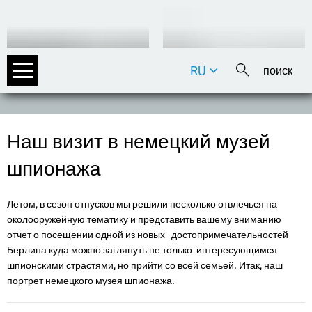
RU
DE
EN
FR
Наш визит в немецкий музей
IT
шпионажа
Летом, в сезон отпусков мы решили несколько отвлечься на
околооружейную тематику и представить вашему вниманию
отчет о посещении одной из новых достопримечательностей
Берлина куда можно заглянуть не только интересующимся
шпионскими страстями, но прийти со всей семьей. Итак, наш
портрет немецкого музея шпионажа.