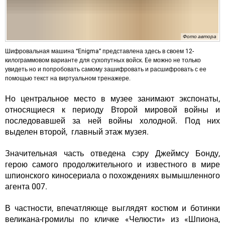
Фото автора
Шифровальная машина “Enigma” представлена здесь в своем 12-
килограммовом варианте для сухопутных войск. Eе можно не только
увидеть но и попробовать самому зашифровать и расшифровать с ее
помощью текст на виртуальном тренажере.
Но центральное место в музее занимают экспонаты,
относящиеся к периоду Второй мировой войны и
последовавшей за ней войны холодной. Под них
выделен второй, главный этаж музея.
Значительная часть отведена сэру Джеймсу Бонду
,
герою самого продолжительного и известного в мире
шпионского киносериала о похождениях вымышленного
агента 007.
В частности, впечатляюще выглядят костюм и ботинки
великана-громилы по кличке «Челюсти» из «Шпиона,