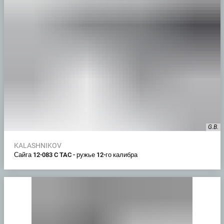
G.B.
KALASHNIKOV
Сайга 12-083 C TAC - ружье 12-го калибра