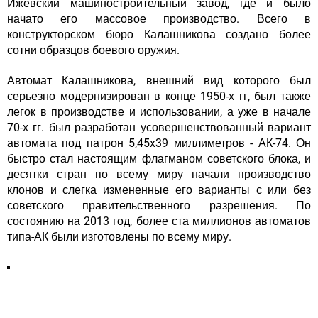
Ижевский машиностроительный завод, где и было
начато его массовое производство. Всего в
конструкторском бюро Калашникова создано более
сотни образцов боевого оружия.
Автомат Калашникова, внешний вид которого был
серьезно модернизирован в конце 1950-х гг, был также
легок в производстве и использовании, а уже в начале
70-х гг. был разработан усовершенствованный вариант
автомата под патрон 5,45x39 миллиметров - АК-74. Он
быстро стал настоящим флагманом советского блока, и
десятки стран по всему миру начали производство
клонов и слегка измененные его варианты с или без
советского правительственного разрешения. По
состоянию на 2013 год, более ста миллионов автоматов
типа-АК были изготовлены по всему миру.