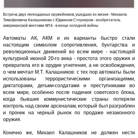
Встреча двух легендарных оружейников, ушедших из жизни - Михаила
Тимофеевича Калашникова с Юджином Стоунером - изобретатель
американской винтовки M16 - в конце холодной войны
Автоматы АК, АКМ и их варианты быстро стали
настоящим символом сопротивления, бунтарства и
революционных движений во всем мире - настоящей
культурной иконой 20-го века - простота этого оружия и
превратила его в орудие угнетения, а не освобождения,
о чем мечтал М.Т. Калашников: с тех пор автоматы были
использованы террористическими организациями,
диктаторами, детьми-солдатами и преступниками во
всем мире, особенно после падения советского блока,
когда бывшие коммунистические страны потеряли
контроль над своим арсеналам, который был разграблен
и проник на черный рынок по продаже незаконного
оружия.
Конечно же, Михаил Калашников не должен нести