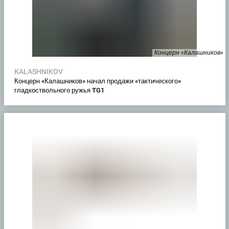
Концерн «Калашников»
KALASHNIKOV
Концерн «Калашников» начал продажи «тактического»
гладкоствольного ружья TG1