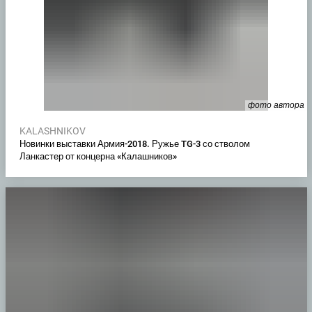
фото автора
KALASHNIKOV
Новинки выставки Армия-2018. Ружье TG-3 со стволом
Ланкастер от концерна «Калашников»