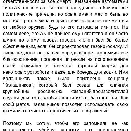
ответственности за все смерти, вызванные автоматами
типа-АК: он всегда - и это справедливо! - обвинял все
политические трагедии, которые имели место быть во
многих странах мира и приносили человеческие жертвы
от любого оружие: будь то его автоматы или нет. На
самом деле, его АК не принес ему богатства и он часто
шутил по этому поводу, говоря, что он был бы более
обеспеченным, если бы спроектировал газонокосилку. И
лишь недавно он нашел определенное экономическое
благосостояние, продавая лицензии на использование
своей фамилии в качестве торговой марки для
некоторых устройств и даже для бренда для водки. Имя
Калашников также было присвоено концерну
"Калашников", который был создан для слияния
крупнейших российских компаний-производителей
оружия для того, чтобы спасти их от банкротства. Как
сообщается, Калашников позволил использовать свою
фамилию из чисто патриотических соображений.
Поэтому мы хотим, чтобы его запомнили не как
кровожадного убийцу, которым его представляло