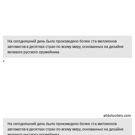
На сегодняшний день было произведено более ста миллионов
автоматов в десятках стран по всему миру, основанных на дизайне
великого русского оружейника
all4shooters.com
На сегодняшний день было произведено более ста миллионов
автоматов в десятках стран по всему миру, основанных на дизайне
великого русского оружейника