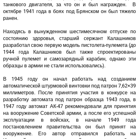
танкового двигателя, за что он и был награжден. В
октябре 1941 года в боях под Брянском он был тяжело
ранен.
Находясь в вынужденном шестимесячном отпуске по
состоянию здоровья, старший сержант Калашников
разработал свою первую модель пистолета-пулемета (до
1944 года Калашников был также спроектированы
ручной пулемет и самозарядный карабин, однако эти
образцы в армии не стали использовались).
В 1945 году он начал работать над созданием
автоматической штурмовой винтовки под патрон 7,62×39
миллиметров. После принятия участия в конкурсе на
разработку автомата под патрон образца 1943 года, в
1947 году автомат АК-47 рекомендовали для принятия
на вооружение Советской армии, а после его успешной
эксплуатации в войсках, в начале 1949 года
постановлением правительства он был принят на
вооружение. Его автор отправился работать на