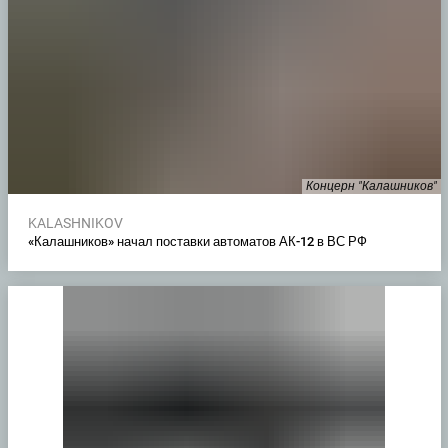
Концерн "Калашников"
KALASHNIKOV
«Калашников» начал поставки автоматов АК-12 в ВС РФ