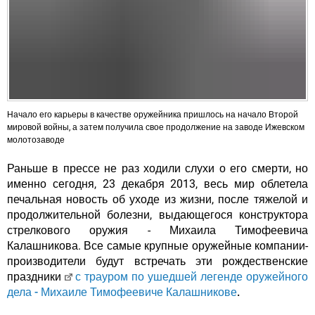
Начало его карьеры в качестве оружейника пришлось на начало Второй
мировой войны, а затем получила свое продолжение на заводе Ижевском
молотозаводе
Раньше в прессе не раз ходили слухи о его смерти, но
именно сегодня, 23 декабря 2013, весь мир облетела
печальная новость об уходе из жизни, после тяжелой и
продолжительной болезни, выдающегося конструктора
стрелкового оружия - Михаила Тимофеевича
Калашникова. Все самые крупные оружейные компании-
производители будут встречать эти рождественские
праздники
с трауром по ушедшей легенде оружейного
дела - Михаиле Тимофеевиче Калашникове
.