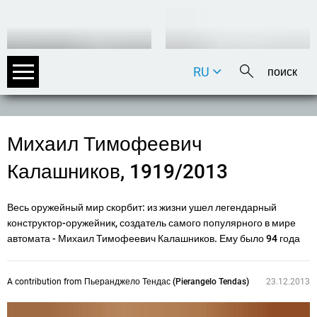
RU
DE
EN
FR
Михаил Тимофеевич
IT
Калашников, 1919/2013
Весь оружейный мир скорбит: из жизни ушел легендарный
конструктор-оружейник, создатель самого популярного в мире
автомата - Михаил Тимофеевич Калашников. Ему было 94 года
A contribution from
Пьеранджело Тендас (Pierangelo Tendas)
23.12.2013