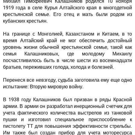
Михаил Тимофеевич Калашников родился 10 ноября
1919 года в селе Курья Алтайского края в многодетной
крестьянской семье. Его отец и мать были родом из
кубанских крестьян.
На границе с Монголией, Казахстаном и Китаем, в то
время Алтайский край не мог обеспечить достойный
уровень жизни обычной крестьянской семье, такой как
семья Калашниковых, где молодому Михаилу
посчастливилось быть в числе шести из восемнадцати
братьев, переживших голода, холода и болезней.
Перенеся все невзгоду, судьба заготовила ему еще одно
испытание: Вторую мировую войну.
В 1938 году Калашников был призван в ряды Красной
армии. В армии он разработал инерционный счетчик для
учета фактического количества выстрелов из танковой
пушки и изготовил специальное приспособление к
пистолету ТТ для повышения эффективности стрельбы.
Им также был создан прибор для учета моторесурса