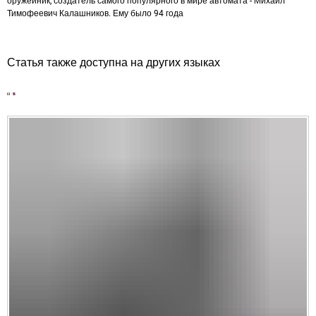
оружейник, создатель самого популярного в мире автомата - Михаил
Тимофеевич Калашников. Ему было 94 года
Статья также доступна на других языках