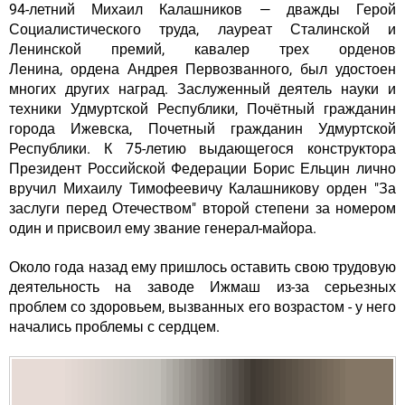
94-летний Михаил Калашников — дважды Герой
Социалистического труда, лауреат Сталинской и
Ленинской премий, кавалер трех орденов
Ленина, ордена Андрея Первозванного, был удостоен
многих других наград. Заслуженный деятель науки и
техники Удмуртской Республики, Почётный гражданин
города Ижевска, Почетный гражданин Удмуртской
Республики. К 75-летию выдающегося конструктора
Президент Российской Федерации Борис Ельцин лично
вручил Михаилу Тимофеевичу Калашникову орден "За
заслуги перед Отечеством" второй степени за номером
один и присвоил ему звание генерал-майора.
Около года назад ему пришлось оставить свою трудовую
деятельность на заводе Ижмаш из-за серьезных
проблем со здоровьем, вызванных его возрастом - у него
начались проблемы с сердцем.