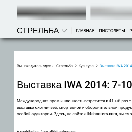
СТРЕЛЬБА
ГЛАВНАЯ
ПИСТОЛЕТЫ
Вы находитесь здесь:
Стрельба
Культура
Выставка IWA 2014
Выставка IWA 2014: 7-10
Международная промышленность встретится в 41-ый раз с 7
выставка охотничьей, спортивной и оборонительной продукц
особой аудитории. Здесь, на сайте all4shooters.com, вы с
A contribution from
all4shooters.com