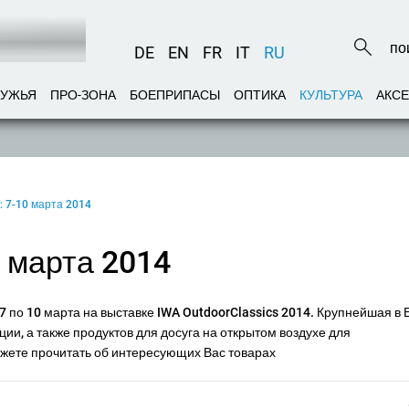
DE
EN
FR
IT
RU
РУЖЬЯ
ПРО-ЗОНА
БОЕПРИПАСЫ
ОПТИКА
КУЛЬТУРА
АКС
: 7-10 марта 2014
 марта 2014
 по 10 марта на выставке IWA OutdoorClassics 2014. Крупнейшая в 
ии, а также продуктов для досуга на открытом воздухе для
можете прочитать об интересующих Вас товарах