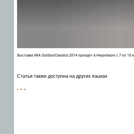
Выставка IWA OutdoorClassics 2014 проидет в Нюрнберге с 7 по 10 
Статья также доступна на других языках