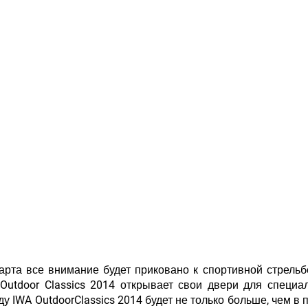
рта все внимание будет приковано к спортивной стрельбе
 Outdoor Classics 2014 открывает свои двери для специа
ду IWA OutdoorClassics 2014 будет не только больше, чем в