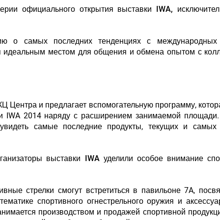
ерии официального открытия выставки IWA, исключител
цию о самых последних тенденциях с международных
я идеальным местом для общения и обмена опытом с кол
КЦ Центра и предлагает вспомогательную программу, котор
и IWA 2014 наряду с расширением занимаемой площади.
м увидеть самые последние продукты, текущих и самых 
рганизаторы выставки IWA
уделили особое внимание спо
ивные стрелки смогут встретиться в павильоне 7A, пос
тематике спортивного огнестрельного оружия и аксессу
 занимается производством и продажей спортивной продукци