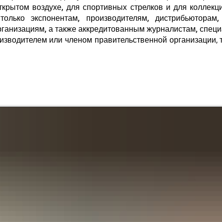
ткрытом воздухе, для спортивных стрелков и для коллекц
только экспонентам, производителям, дистрибьюторам,
рганизациям, а также аккредитованным журналистам, спец
изводителем или членом правительственной организации, 