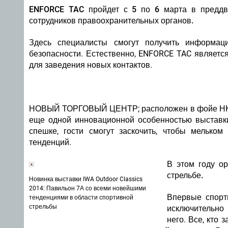
ENFORCE TAC пройдет с 5 по 6 марта в преддв
сотрудников правоохранительных органов.
Здесь специалисты смогут получить информа
безопасности. Естественно, ENFORCE TAC являетс
для заведения новых контактов.
НОВЫЙ ТОРГОВЫЙ ЦЕНТР
; расположен в фойе Н
еще одной инновационной особенностью выставк
спешке, гости смогут заскочить, чтобы мелько
тенденций.
В этом году о
стрельбе.
Новинка выставки IWA Outdoor Classics
2014: Павильон 7А со всеми новейшими
Впервые спорт
тенденциями в области спортивной
стрельбы
исключительно 
него. Все, кто