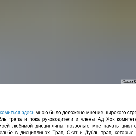
Ольга 
комиться здесь
мною было доложено мнение широкого стр
бль трапа и пока руководители и члены Ад Хок комите
оей любимой дисциплины, позвольте мне начать цикл с
льбе в дисциплинах Трап, Скит и Дубль трап, которые