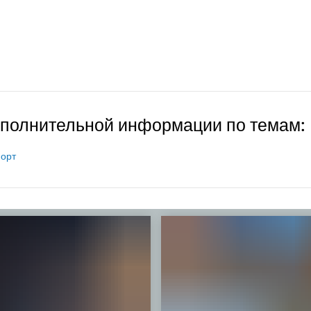
ополнительной информации по темам:
порт