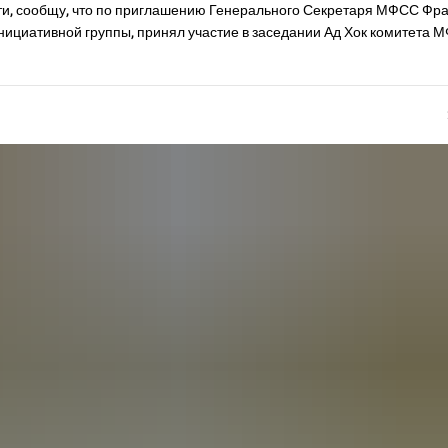
сти, сообщу, что по приглашению Генерального Секретаря МФСС Фр
нициативной группы, принял участие в заседании Ад Хок комитета 