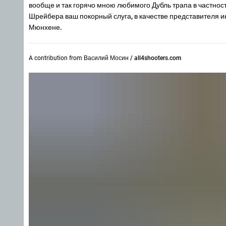
вообще и так горячо мною любимого Дубль трапа в частно
Шрейбера ваш покорный слуга, в качестве представителя и
Мюнхене.
A contribution from
Василий Мосин / all4shooters.com