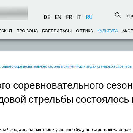
DE
EN
FR
IT
RU
РУЖЬЯ
ПРО-ЗОНА
БОЕПРИПАСЫ
ОПТИКА
КУЛЬТУРА
АКС
одного соревновательного сезона в олимпийских видах стендовой стрельбы 
о соревновательного сезон
довой стрельбы состоялось 
импийское, а значит светлое и успешное будущее стрелково-стендово