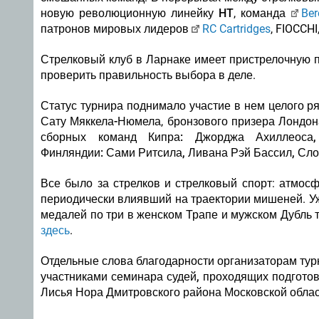
новую революционную линейку
HT
, команда
Ber
патронов мировых лидеров
RC Cartridges
, FIOCCHI
Стрелковый клуб в Ларнаке имеет пристрелочную 
проверить правильность выбора в деле.
Статус турнира поднимало участие в нем целого р
Сату Мяккела-Нюмела
,
бронзового призера Лондо
сборных команд Кипра: Джорджа Ахиллеоса,
Финляндии: Сами Ритсила, Ливана Рэй Бассил, Сло
Все было за стрелков и стрелковый спорт: атмос
периодически влиявший на траектории мишеней. У
медалей по три в женском Трапе и мужском Дубль
здесь
.
Отдельные слова благодарности организаторам турн
участниками семинара судей, проходящих подготов
Лисья Нора Дмитровского района Московской облас