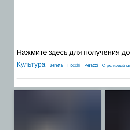
Нажмите здесь для получения д
Культура
Beretta
Fiocchi
Perazzi
Стрелковый с