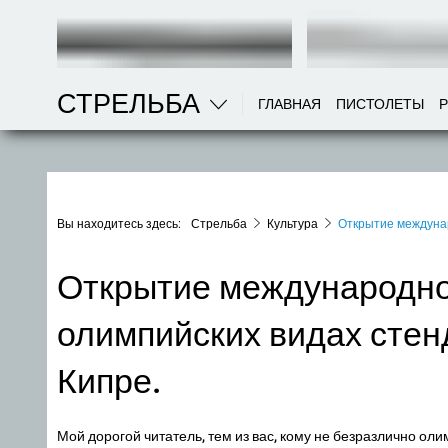
СТРЕЛЬБА
ГЛАВНАЯ
ПИСТОЛЕТЫ
Вы находитесь здесь:
Стрельба
Культура
Открытие междунар
Открытие международног
олимпийских видах стен
Кипре.
Мой дорогой читатель, тем из вас, кому не безразлично ол