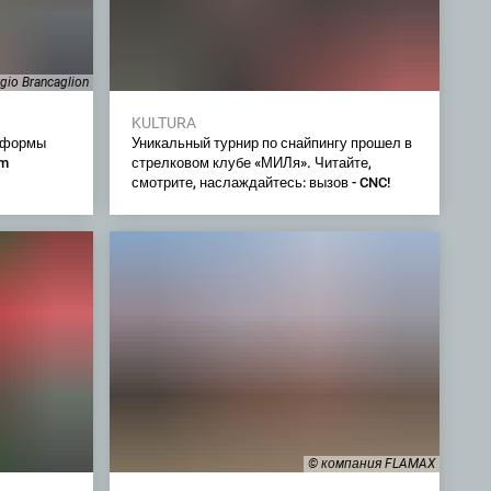
gio Brancaglion
KULTURA
тформы
Уникальный турнир по снайпингу прошел в
om
стрелковом клубе «МИЛя». Читайте,
смотрите, наслаждайтесь: вызов - CNC!
© компания FLAMAX