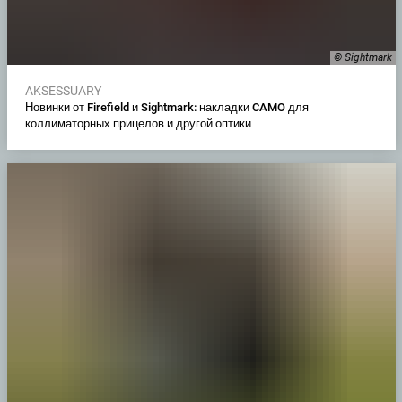
© Sightmark
AKSESSUARY
Новинки от Firefield и Sightmark: накладки CAMO для
коллиматорных прицелов и другой оптики