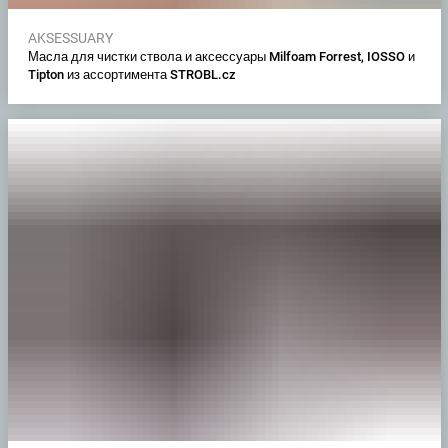
AKSESSUARY
Масла для чистки ствола и аксессуары Milfoam Forrest, IOSSO и
Tipton из ассортимента STROBL.cz