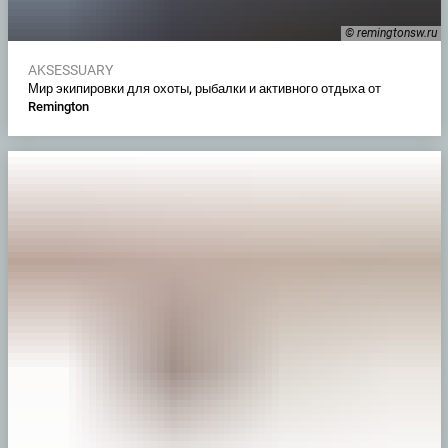
© remingtonsw.ru
AKSESSUARY
Мир экипировки для охоты, рыбалки и активного отдыха от
Remington