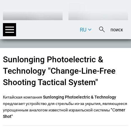
RU
DE
EN
FR
Sunlonging Photoelectric &
IT
Technology "Change-Line-Free
Shooting Tactical System"
Китайская компания Sunlonging Photoelectric & Technology
предлагает устройство для стрельбы из-за укрытия, являющееся
упрощенным аналогом известной израильской системы "Сorner
Shot"