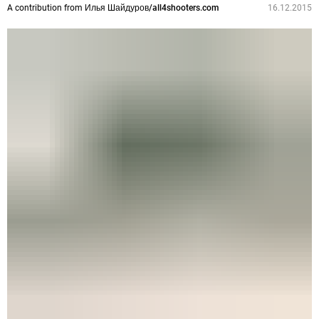
A contribution from
Илья Шайдуров/all4shooters.com
16.12.2015