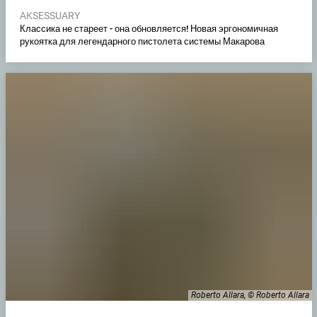
AKSESSUARY
Классика не стареет - она обновляется! Новая эргономичная
рукоятка для легендарного пистолета системы Макарова
Roberto Allara, © Roberto Allara