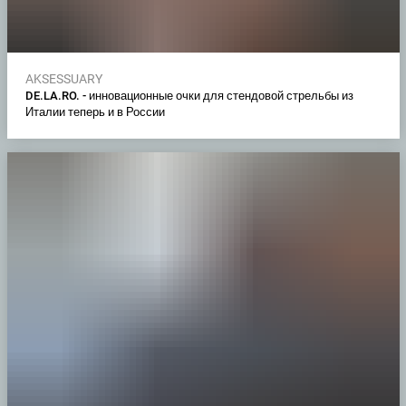
AKSESSUARY
DE.LA.RO. - инновационные очки для стендовой стрельбы из
Италии теперь и в России