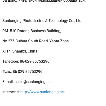
За дополнительной информацией обращаться:
Sunlonging Photoelectric & Technology Co., Ltd.
RM. 510 Datang Business Building,
No.275 Cuihua South Road, Yanta Zone,
Xi'an, Shaanxi, China
Телефон: 86-029-85753296
Факс: 86-029-85753296
E-mail: sales@sunlonging.net
Internet:
http://www.sunlonging.net