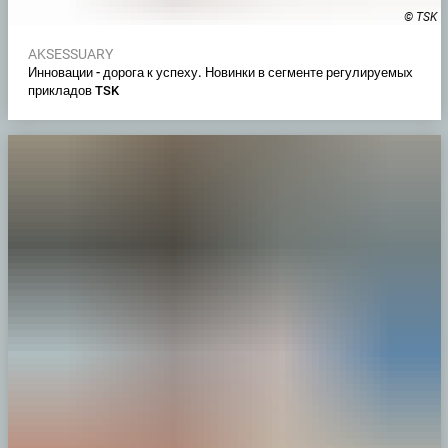
© TSK
AKSESSUARY
Инновации - дорога к успеху. Новинки в сегменте регулируемых
прикладов TSK