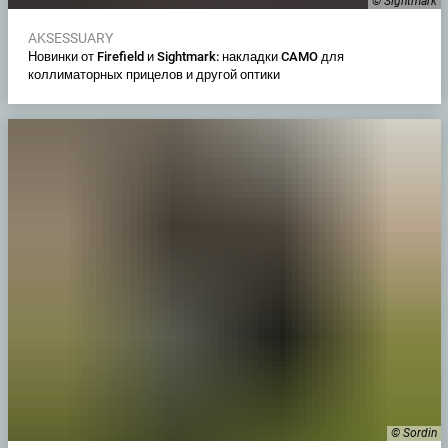
© Sightmark
AKSESSUARY
Новинки от Firefield и Sightmark: накладки CAMO для
коллиматорных прицелов и другой оптики
© Sordin