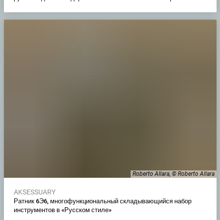
Roberto Allara, © Roberto Allara
AKSESSUARY
Ратник 6Э6, многофункциональный складывающийся набор
инструментов в «Русском стиле»