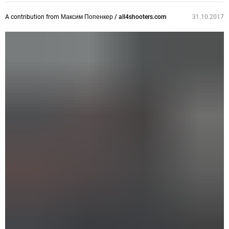
A contribution from
Максим Попенкер / all4shooters.com
31.10.2017