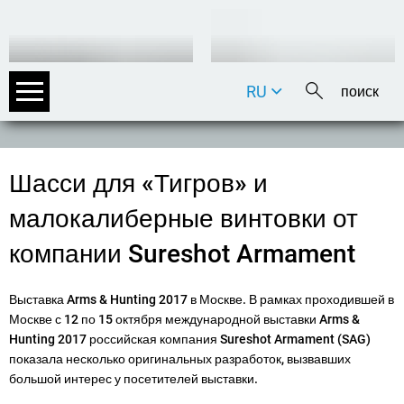
RU
DE
EN
FR
Шасси для «Тигров» и
IT
малокалиберные винтовки от
компании Sureshot Armament
Выставка Arms & Hunting 2017 в Москве. В рамках проходившей в
Москве с 12 по 15 октября международной выставки Arms &
Hunting 2017 российская компания Sureshot Armament (SAG)
показала несколько оригинальных разработок, вызвавших
большой интерес у посетителей выставки.