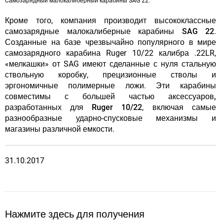
Cамозарядный малокалиберный карабины SAG 22.
Кроме того,
компания производит высококлассные
самозарядные малокалиберные карабины SAG 22
.
Созданные на базе чрезвычайно популярного в мире
самозарядного карабина Ruger 10/22 калибра .22LR,
«мелкашки» от SAG имеют сделанные с нуля стальную
ствольную коробку, прецизионные стволы и
эргономичные полимерные ложи.
Эти карабины
совместимы с большей частью аксессуаров,
разработанных для Ruger 10/22
, включая самые
разнообразные ударно-спусковые механизмы и
магазины различной емкости.
31.10.2017
Нажмите здесь для получения