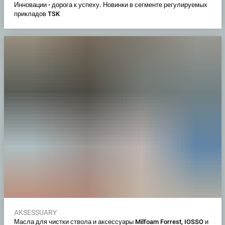
Инновации - дорога к успеху. Новинки в сегменте регулируемых
прикладов TSK
AKSESSUARY
Масла для чистки ствола и аксессуары Milfoam Forrest, IOSSO и