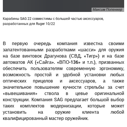
Максим Попенкер
Карабины SAG 22 совместимы с большей частью аксессуаров,
разработанных для Ruger 10/22
В первую очередь
компания известна своими
запатентованными разработками «шасси» для оружия
на базе винтовок Драгунова (СВД, «Тигр») и на базе
автоматов АК («Сайга». «ВПО-136» и т.п.)
,
призванных
обеспечить пользователям современную эргономику,
возможность простой и удобной установки любых
оптических прицелов и аксессуаров, а также
значительное повышение кучности стрельбы за счет
«вывешивания» ствола в цевье оригинальной
конструкции. Компания SAG предлагает большой выбор
таких комплектов модернизации, которые может
установить на оружие клиента любой
квалифицированный мастер оружейник.