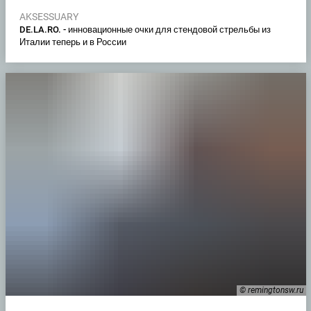
AKSESSUARY
DE.LA.RO. - инновационные очки для стендовой стрельбы из
Италии теперь и в России
© remingtonsw.ru