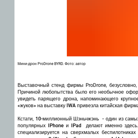
Мини-дрон ProDrone BYRD. Фото: автор
Выставочный стенд фирмы ProDrone, безусловно,
Причиной любопытства было его необычное оформ
увидеть парящего дрона, напоминающего крупно
«жуков» на выставку IWA привезла китайская фирма
Кстати,
10-миллионный Шэньчжэнь - один из самых
популярных IPhone и IPad делают именно здесь
специализируется на сверхмалых беспилотниках