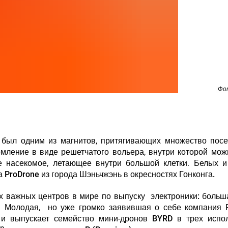
Фо
 был одним из магнитов, притягивающих множество посе
ление в виде решетчатого вольера, внутри которой мо
е насекомое, летающее внутри большой клетки.
Белых и
 ProDrone из города Шэньчжэнь в окресностях Гонконга.
 важных центров в мире по выпуску электроники: больш
. Молодая, но уже громко заявившая о себе компания 
 и выпускает семейство мини-дронов
BYRD в трех испол