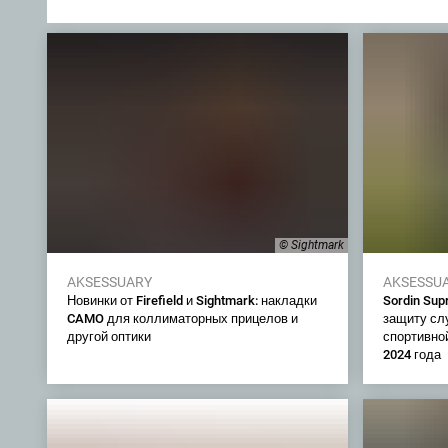
© Sightmark
AKSESSUARY
AKSESSU
Новинки от Firefield и Sightmark: накладки
Sordin Sup
CAMO для коллиматорных прицелов и
защиту сл
другой оптики
спортивно
2024 года