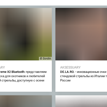
© Sordin
ARY
AKSESSUARY
reme X2 Bluetooth: представляем
DE.LA.RO. - инновационные очки
уха для охотников и любителей
стендовой стрельбы из Италии т
й стрельбы, доступную с осени
России