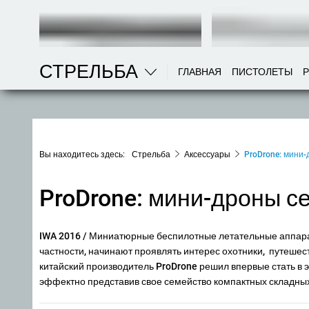
СТРЕЛЬБА
ГЛАВНАЯ
ПИСТОЛЕТЫ
Вы находитесь здесь:
Стрельба
Аксессуары
ProDrone: мини
ProDrone: мини-дроны с
IWA 2016
/ Миниатюрные беспилотные летательные аппарат
частности, начинают проявлять интерес охотники, путешес
китайский производитель ProDrone решил впервые стать в 
эффектно представив свое семейство компактных складны