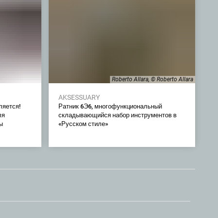
Roberto Allara, © Roberto Allara
AKSESSUARY
ляется!
Ратник 6Э6, многофункциональный
ля
складывающийся набор инструментов в
ы
«Русском стиле»