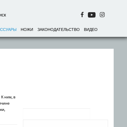
ЕССУАРЫ
НОЖИ
ЗАКОНОДАТЕЛЬСТВО
ВИДЕО
К ним, в
ичине
ки,