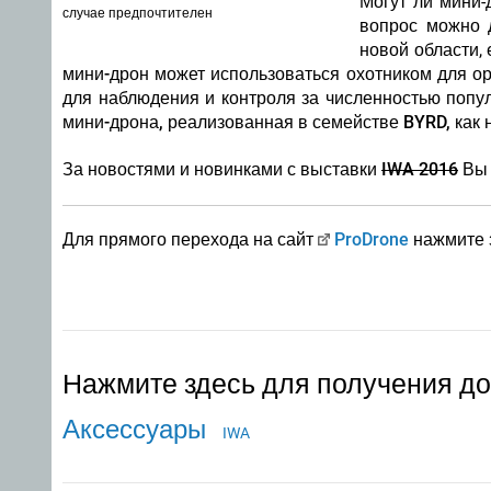
Могут ли мини-
случае предпочтителен
вопрос можно д
новой области,
мини-дрон может использоваться охотником для ор
для наблюдения и контроля за численностью попу
мини-дрона, реализованная в семействе BYRD, как 
За новостями и новинками с выставки
IWA 2016
Вы 
Для прямого перехода на сайт
ProDrone
нажмите 
Нажмите здесь для получения д
Аксессуары
IWA