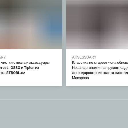
ARY
AKSESSUARY
 чистки ствола и аксессуары
Классика не стареет - она обнов
rrest, IOSSO и Tipton из
Новая эргономичная рукоятка д
нта STROBL.cz
легендарного пистолета систем
Макарова