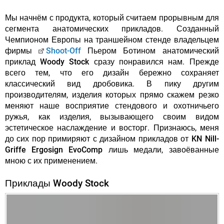
Мы начнём с продукта, который считаем прорывным для
сегмента анатомических прикладов.
Созданный
Чемпионом Европы на траншейном стенде владельцем
фирмы
Shoot-Off
Пьером Ботином анатомический
приклад Woody Stock сразу понравился нам
. Прежде
всего тем, что его дизайн бережно сохраняет
классический вид дробовика. В пику другим
производителям, изделия которых прямо скажем резко
меняют наше восприятие стендового и охотничьего
ружья, как изделия, вызывающего своим видом
эстетическое наслаждение и восторг. Признаюсь, меня
до сих пор примиряют с дизайном прикладов от
KN Nill-
Griffe Ergosign EvoComp
лишь медали, завоёванные
мною с их применением.
Приклады Woody Stock