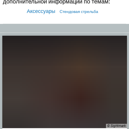
дополнительной информации по темам:
Аксессуары
Стендовая стрельба
© Sightmark