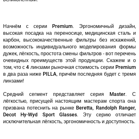
Начнём с серии
Premium
. Эргономичный дизайн,
высокая посадка на переносице, медицинская сталь и
карбон, высококачественные фильтры без искажений,
возможность индивидуального моделирования формы
дужек, лёгкость, простота смены фильтров - вот перечень
очевидных преимуществ этой продукции. Скажем и о
том, что
с 4 линзами рыночная стоимость серии Premium
в два раза ниже PILLA
, причём последняя будет с тремя
линзами!
Средний сегмент представляет серия
Master
. С
лёгкостью, присущей настоящим мастерам спорта она
призвана потеснить на рынке
Beretta, Randolph Ranger,
Decot Hy-Wyd Sport Glasses
. Эту серию отличает
исключительная лёгкость, эргономичность и доступность.