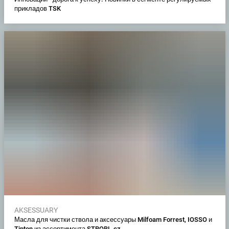
прикладов TSK
AKSESSUARY
Масла для чистки ствола и аксессуары Milfoam Forrest, IOSSO и
Tipton из ассортимента STROBL.cz