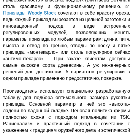
столь красивому и функциональному решению.
Приклады Woody Stock
сочетают в себе красоту ореха,
ведь каждый приклад вырезается из цельной заготовки и
инновационный подход в виде встроенных
регулировочных модулей
, позволяющих менять
параметры приклада по любым параметрам: длина, питч,
высота и отвод по гребню, отводы по носку и пятке
приклада, «монтекарло» или столь популярное сейчас
«антимонтекарло»…
При заказе клиентам доступны
самые высокие сорта древесины.
А уж инженерных
решений для достижения 5 вариантов регулировки в
одном прикладе применено предостаточно, поверьте.
Производитель использует специально разработанную
таблицу для подбора оптимального размера рукоятки
приклада.
Основной параметр в ней это «высота»
ладони по ладонной складке.
Ценовая политика фирмы
полностью схожа с подходом итальянцев из TSK.
Рационализм и практичный подход в сочетании с
уважением к традициям оружейного дела и эстетической