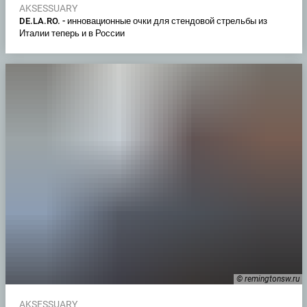
AKSESSUARY
DE.LA.RO. - инновационные очки для стендовой стрельбы из
Италии теперь и в России
© remingtonsw.ru
AKSESSUARY