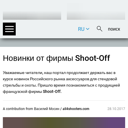
RU
DE
EN
FR
Новинки от фирмы Shoot-Off
IT
Уважаемые читатели, наш портал продолжает держать вас в
курсе новинок Российского рынка аксессуаров для стендовой
стрельбы и охоты. Пришло время познакомиться с продукцией
французской фирмы Shoot-Off.
A contribution from
Василий Мосин / all4shooters.com
28.10.2017