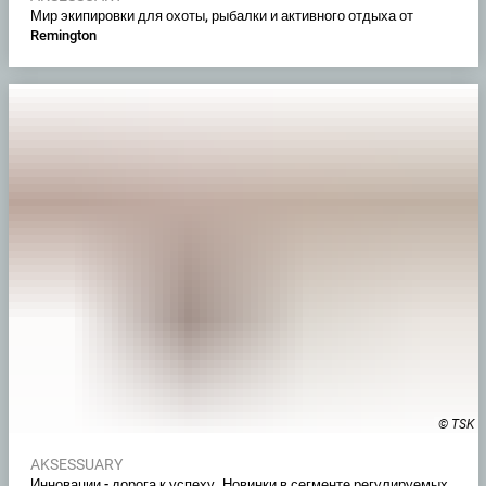
Мир экипировки для охоты, рыбалки и активного отдыха от
Remington
© TSK
AKSESSUARY
Инновации - дорога к успеху. Новинки в сегменте регулируемых