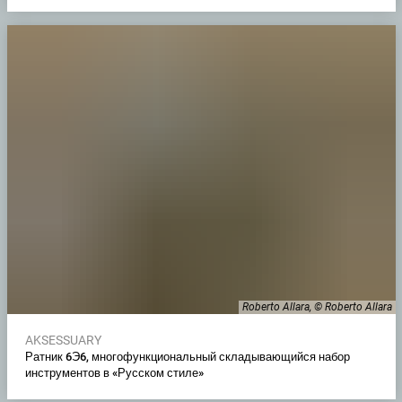
Roberto Allara, © Roberto Allara
AKSESSUARY
Ратник 6Э6, многофункциональный складывающийся набор
инструментов в «Русском стиле»