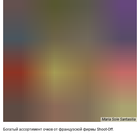
Maria Sole Santasilia
Богатый ассортимент очков от французской фирмы Shoot-Off.