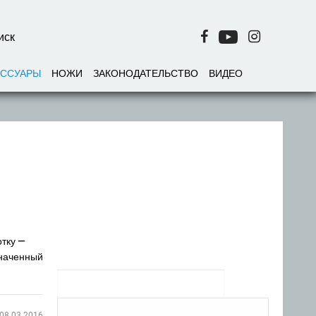
ЕССУАРЫ
НОЖИ
ЗАКОНОДАТЕЛЬСТВО
ВИДЕО
тку —
значенный
08.03.2016