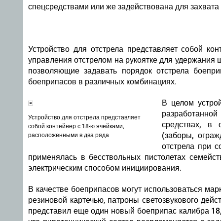
спецсредствами или же задействована для захвата
Устройство для отстрела представляет собой ко
управления отстрелом на рукоятке для удержания 
позволяющие задавать порядок отстрела боепри
боеприпасов в различных комбинациях.
В целом устро
разработанно
Устройство для отстрела представляет
средствах, в
собой контейнер с 18-ю ячейками,
(заборы, ограж
расположенными в два ряда
отстрела при с
применялась в бесствольных пистолетах семейств
электрическим способом инициирования.
В качестве боеприпасов могут использоваться ма
резиновой картечью, патроны светозвукового дейс
представил еще один новый боеприпас калибра 18,5