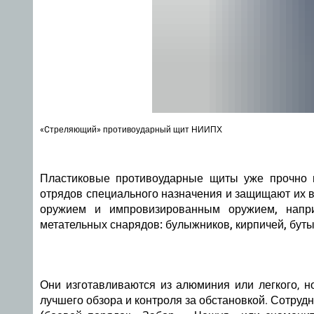
«Cтреляющий» противоударный щит НИИПХ
Пластиковые противоударные щиты уже прочно 
отрядов специального назначения и защищают их 
оружием и импровизированным оружием, напри
метательных снарядов: булыжников, кирпичей, бутыл
Они изготавливаются из алюминия или легкого, н
лучшего обзора и контроля за обстановкой.
Сотрудн