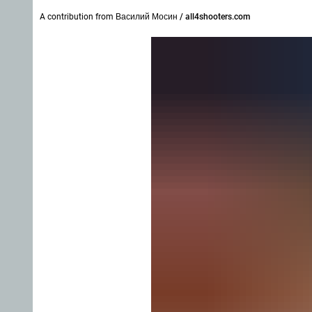
A contribution from
Василий Мосин / all4shooters.com