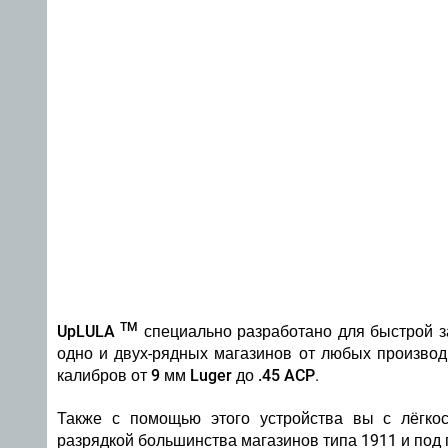
TM
UpLULA
специально разработано для быстрой з
одно и двух-рядных магазинов от любых производ
калибров от
9 мм Luger до .45 ACP
.
Также с помощью этого устройства вы с лёгкос
разрядкой большинства магазинов типа 1911 и под