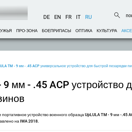
DE
EN
FR
IT
RU
РУЖЬЯ
ПРО-ЗОНА
БОЕПРИПАСЫ
ОПТИКА
КУЛЬТУРА
АКС
LULA TM - 9 мм - .45 ACP универсальное устройство для быстрой пезарядки п
 9 мм - .45 ACP устройство 
зинов
е портативное устройство военного образца UpLULA TM - 9 мм -.45 
авлено на IWA 2018.