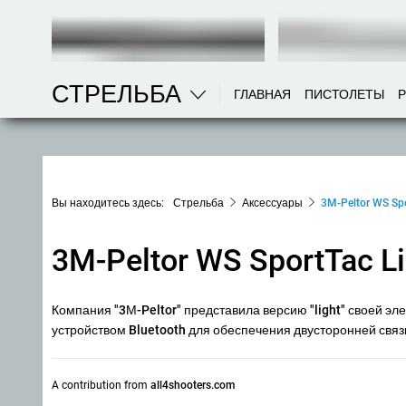
СТРЕЛЬБА
ГЛАВНАЯ
ПИСТОЛЕТЫ
Вы находитесь здесь:
Стрельба
Аксессуары
3M-Peltor WS Spo
3M-Peltor WS SportTac Li
Компания "3М-Peltor" представила версию "light" своей эл
устройством Bluetooth для обеспечения двусторонней связ
A contribution from
all4shooters.com