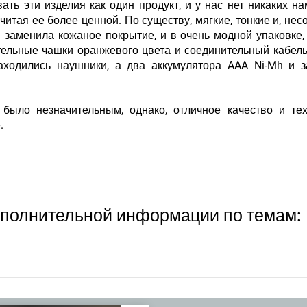
ть эти изделия как один продукт, и у нас нет никаких н
считая ее более ценной. По существу, мягкие, тонкие и, нес
я заменила кожаное покрытие, и в очень модной упаковке,
ельные чашки оранжевого цвета и соединительный кабель
аходились наушники, а два аккумулятора AAA Ni-Mh и 
было незначительным, однако, отличное качество и тех
.
ополнительной информации по темам: