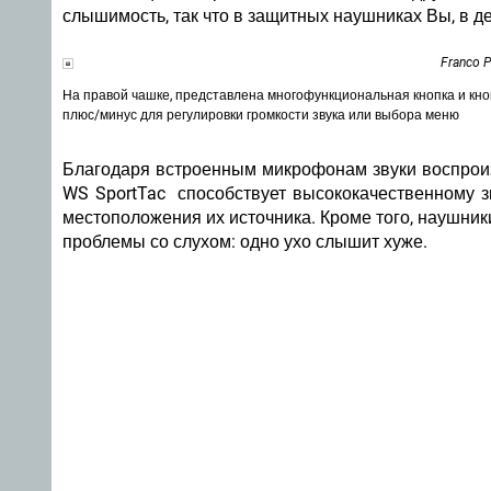
слышимость, так что в защитных наушниках Вы, в де
Franco 
На правой чашке, представлена многофункциональная кнопка и кно
плюс/минус для регулировки громкости звука или выбора меню
Благодаря встроенным микрофонам звуки воспроиз
WS SportTac способствует высококачественному 
местоположения их источника. Кроме того, наушники
проблемы со слухом: одно ухо слышит хуже.