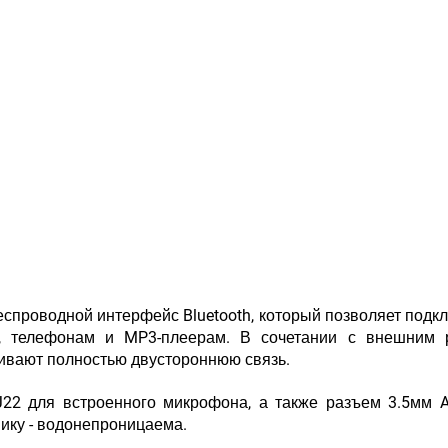
еспроводной интерфейс Bluetooth, который позволяет подк
м, телефонам и MP3-плеерам. В сочетании с внешним 
ивают полностью двустороннюю связь.
22 для встроенного микрофона, а также разъем 3.5мм 
ику - водонепроницаема.