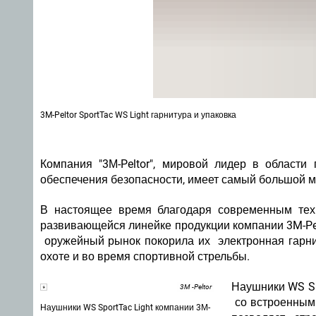
3M-Peltor SportTac WS Light гарнитура и упаковка
Компания "3М-Peltor", мировой лидер в области
обеспечения безопасности, имеет самый большой м
В настоящее время благодаря современным тех
развивающейся линейке продукции компании 3M-Pel
оружейный рынок покорила их электронная гарнит
охоте и во время спортивной стрельбы.
Наушники WS Sp
3M -Peltor
со встроенными
Наушники WS SportTac Light компании 3М-