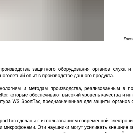
Franc
 производства защитного оборудования органов слуха и
ноголетний опыт в производстве данного продукта.
нологиям и методам производства, реализованным в по
tor, которые обеспечивают высокий уровень качества и ин
ура WS SportTac, предназначенная для защиты органов 
ortTac сделаны с использованием современной электрони
 микрофонами. Эти наушники могут усиливать внешние зв