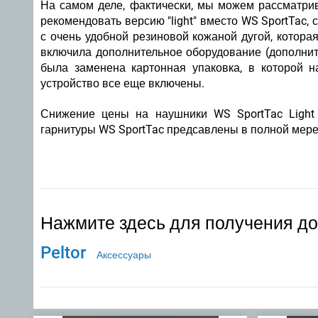
На самом деле, фактически, мы можем рассматрива
рекомендовать версию "light" вместо WS SportTac, 
с очень удобной резиновой кожаной дугой, котора
включила дополнительное оборудование (дополнит
была заменена картонная упаковка, в которой н
устройство все еще включены.
Снижение цены на наушники WS SportTac Light 
гарнитуры WS SportTac предсавлены в полной мере
Нажмите здесь для получения д
Peltor
Аксессуары