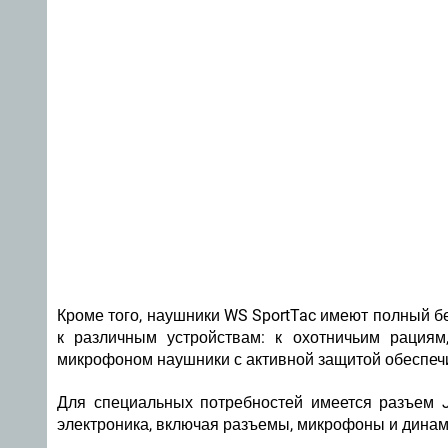
Кроме того, наушники WS SportTac имеют полный б
к различным устройствам: к охотничьим рация
микрофоном наушники с активной защитой обеспеч
Для специальных потребностей имеется разъем J
электроника, включая разъемы, микрофоны и динам