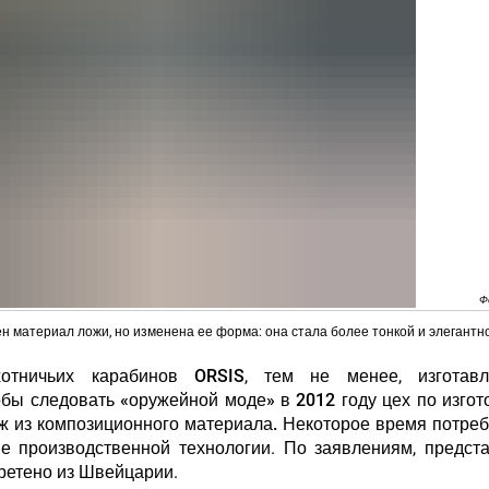
Ф
ен материал ложи, но изменена ее форма: она стала более тонкой и элегантн
хотничьих карабинов
ORSIS
, тем не менее, изготавл
обы следовать «оружейной моде» в 2012 году цех по изго
ж из композиционного материала.
Некоторое время потреб
е производственной технологии. По заявлениям, предст
обретено из Швейцарии.