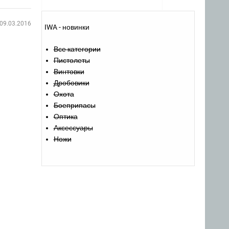
09.03.2016
IWA - новинки
Все категории
Пистолеты
Винтовки
Дробовики
Охота
Боеприпасы
Оптика
Аксессуары
Ножи