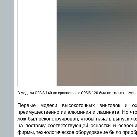
В модели ORSIS 140 по сравнению с ORSIS 120 был не только замен
Первые модели высокоточных винтовок и о
преимущественно из алюминия и ламината.
Но чт
лож был реконструирован, чтобы начать выпуск ло
на поставку соответствующей оснастки и освоени
фирмы, технологическое оборудование было при