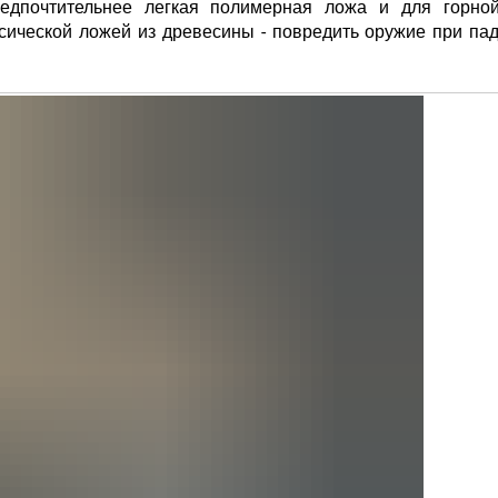
дпочтительнее легкая полимерная ложа и для горной
ссической ложей из древесины - повредить оружие при па