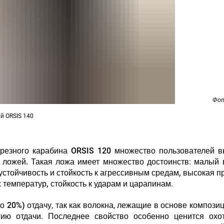
Фот
й ORSIS 140
резного карабина ORSIS 120 множество пользователей 
 ложей.
Такая ложа имеет множество достоинств: малый 
устойчивость и стойкость к агрессивным средам, высокая п
 температур, стойкость к ударам и царапинам
.
о 20%) отдачу
, так как волокна, лежащие в основе компози
гию отдачи.
Последнее свойство особенно ценится охот