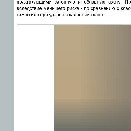
практикующими загонную и облавную охоту.
Пре
вследствие меньшего риска - по сравнению с кла
камни или при ударе о скалистый склон.