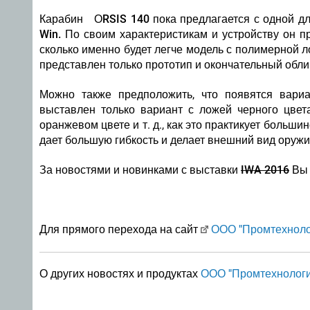
Карабин ОRSIS 140 пока предлагается с одной длин
Win.
По своим характеристикам и устройству он п
сколько именно будет легче модель с полимерной ло
представлен только прототип и окончательный обл
Можно также предположить, что появятся вар
выставлен только вариант с ложей черного цвет
оранжевом цвете и т. д., как это практикует боль
дает большую гибкость и делает внешний вид оруж
За новостями и новинками с выставки
IWA 2016
Вы 
Для прямого перехода на сайт
ООО "Промтехноло
О других новостях и продуктах
ООО "Промтехнологи