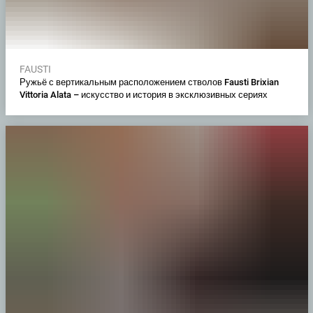
FAUSTI
Ружьё с вертикальным расположением стволов Fausti Brixian
Vittoria Alata – искусство и история в эксклюзивных сериях