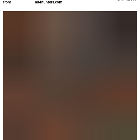
from
all4hunters.com