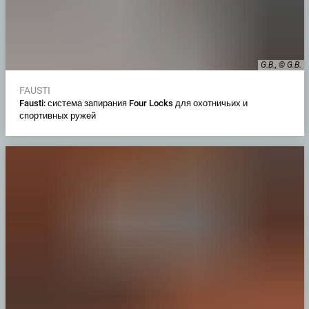
G.B., © G.B.
FAUSTI
Fausti: система запирания Four Locks для охотничьих и
спортивных ружей