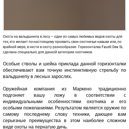
Охота на вальдшнепа в лесу – один из самых любимых видов охоты для
тех, кто желает по-настоящему проявить свои охотничьи навыки или, по
крайней мере, в нести в охоту разнообразие. Горизонталка Fausti Dea SL
сделана специально для данной категории охотников.
Особые стволы и шейка приклада данной горизонталки
обеспечивают вам точную инстинктивную стрельбу по
вальдшнепу в лесных зарослях.
Оружейная компания из Маркено традиционно
подгоняет вашу ложу в соответствии
с
индивидуальными особенностями охотника и его
особыми пожеланиями
. Результатом является оружие по
самому последнему слову техники,
дающее вам
серьезные преимущества в этом наиболее сложном
виде охоты на пернатую дичь
.