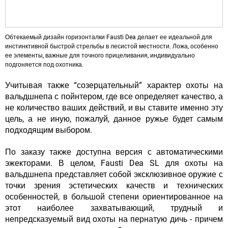
Обтекаемый дизайн горизонталки Fausti Dea делает ее идеальной для
инстинктивной быстрой стрельбы в лесистой местности. Ложа, особенно
ее элементы, важные для точного прицеливания, индивидуально
подгоняется под охотника.
Учитывая также “созерцательный” характер охоты на
вальдшнепа с пойнтером, где все определяет качество, а
не количество ваших действий, и вы ставите именно эту
цель, а не иную, пожалуй, данное ружье будет самым
подходящим выбором.
По заказу также доступна версия с автоматическими
эжекторами. В целом, Fausti Dea SL для охоты на
вальдшнепа представляет собой эксклюзивное оружие с
точки зрения эстетических качеств и технических
особенностей, в большой степени ориентированное на
этот наиболее захватывающий, трудный и
непредсказуемый вид охоты на пернатую дичь - причем