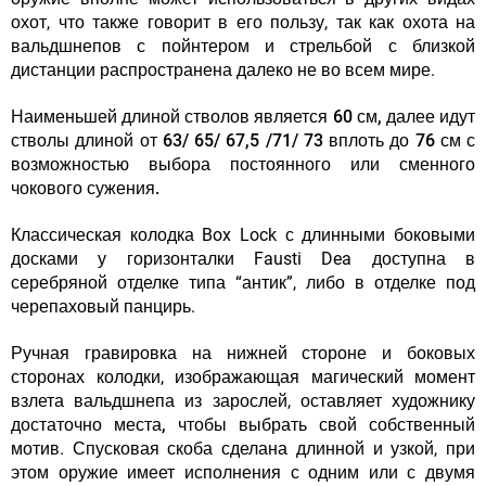
охот, что также говорит в его пользу, так как охота на
вальдшнепов с пойнтером и стрельбой с близкой
дистанции распространена далеко не во всем мире.
Наименьшей длиной стволов является 60 см, далее идут
стволы длиной от 63/ 65/ 67,5 /71/ 73 вплоть до 76 см с
возможностью выбора постоянного или сменного
чокового сужения.
Классическая колодка Box Lock с длинными боковыми
досками у горизонталки Fausti Dea доступна в
серебряной отделке типа “антик”, либо в отделке под
черепаховый панцирь.
Ручная гравировка
на нижней стороне и боковых
сторонах колодки, изображающая магический момент
взлета вальдшнепа из зарослей,
оставляет художнику
достаточно места, чтобы выбрать свой собственный
мотив
. Спусковая скоба сделана длинной и узкой, при
этом оружие имеет исполнения с одним или с двумя