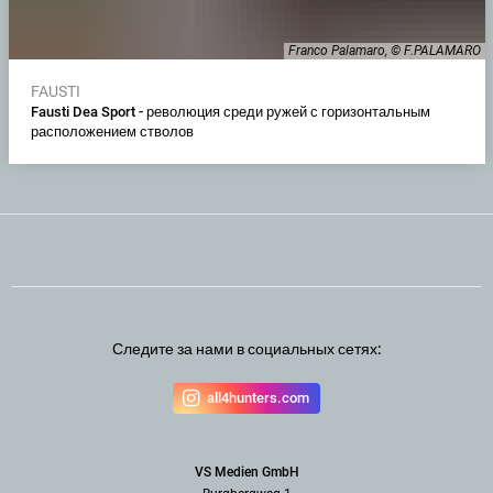
Franco Palamaro, © F.PALAMARO
FAUSTI
Fausti Dea Sport - революция среди ружей с горизонтальным
расположением стволов
Следите за нами в социальных сетях:
all4hunters.com
VS Medien GmbH