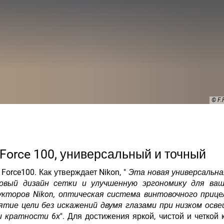
© F
 Force 100, универсальный и точный
Force100. Как утверждает Nikon, "
Эта новая универсальна
новый дизайн сетки и улучшенную эргономику для ва
кторов Nikon, оптическая система винтовочного прицел
ятие цели без искажений двумя глазами при низком осв
и кратности 6х
". Для достижения яркой, чистой и четкой 