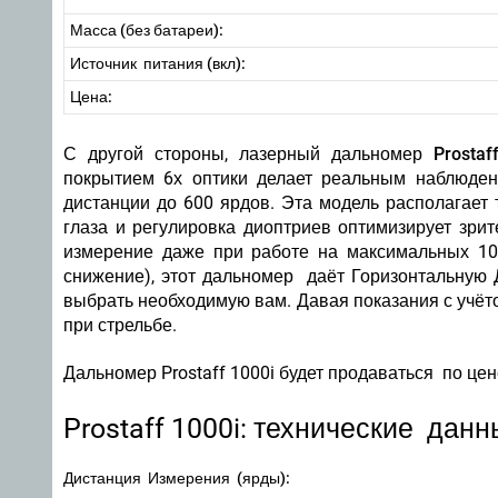
Масса (без батареи):
Источник питания (вкл):
Цена:
С другой стороны,
лазерный дальномер Prostaf
покрытием 6х оптики делает реальным наблюден
дистанции до 600 ярдов. Эта модель располагает 
глаза и регулировка диоптриев оптимизирует зри
измерение даже при работе на максимальных 100
снижение), этот дальномер даёт Горизонтальную 
выбрать необходимую вам. Давая показания с учёт
при стрельбе.
Дальномер Prostaff 1000i будет продаваться
по цен
Prostaff 1000i: технические дан
Дистанция Измерения (ярды):