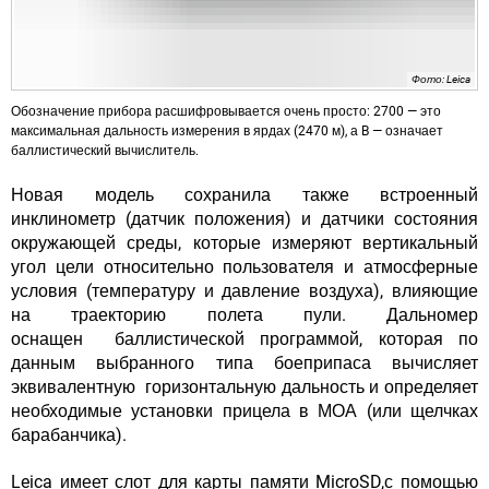
Фото: Leica
Обозначение прибора расшифровывается очень просто: 2700 — это
максимальная дальность измерения в ярдах (2470 м), а B — означает
баллистический вычислитель.
Новая модель сохранила также
встроенный
инклинометр
(датчик положения) и датчики состояния
окружающей среды, которые измеряют вертикальный
угол цели относительно пользователя и атмосферные
условия (температуру и давление воздуха), влияющие
на траекторию полета пули.
Дальномер
оснащен баллистической программой
, которая по
данным выбранного типа боеприпаса вычисляет
эквивалентную горизонтальную дальность и определяет
необходимые установки прицела в МОА (или щелчках
барабанчика).
Leica имеет слот для карты памяти MicroSD,с помощью