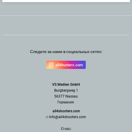
Следите за нами в социальных сетях:
all4hunters.com
VS Medien GmbH
Burgbergweg 1
56377 Nassau
Германия
all4shooters.com
info@all4shooters.com
О нас: