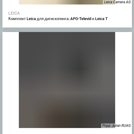
Leica Camera AG
LEICA
Комплект Leica для дигископинга: APO-Televid и Leica T
Popp Julian RUAG