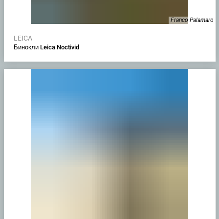
Franco Palamaro
LEICA
Бинокли Leica Noctivid