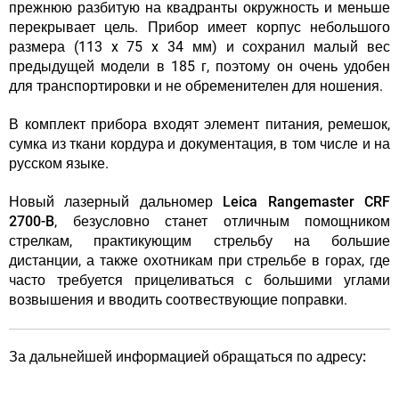
прежнюю разбитую на квадранты окружность и меньше
перекрывает цель. Прибор имеет корпус небольшого
размера (113 x 75 x 34 мм) и сохранил малый вес
предыдущей модели в 185 г, поэтому он очень удобен
для транспортировки и не обременителен для ношения.
В комплект прибора входят элемент питания, ремешок,
сумка из ткани кордура и документация, в том числе и на
русском языке.
Новый лазерный дальномер
Leica Rangemaster CRF
2700-B
, безусловно станет отличным помощником
стрелкам, практикующим стрельбу на большие
дистанции, а также охотникам при стрельбе в горах, где
часто требуется прицеливаться с большими углами
возвышения и вводить соотвествующие поправки.
За дальнейшей информацией обращаться по адресу: