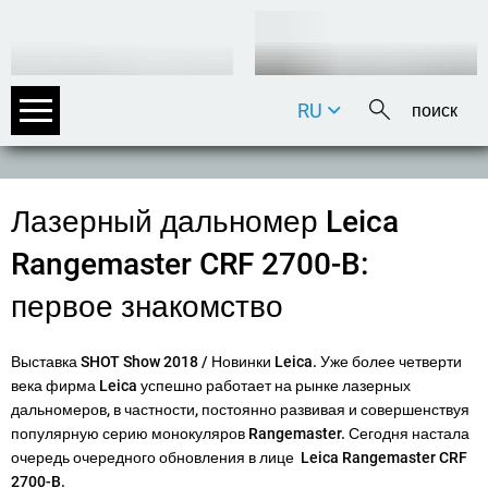
RU
DE
EN
FR
Лазерный дальномер Leica
IT
Rangemaster CRF 2700-B:
первое знакомство
Выставка SHOT Show 2018 / Новинки Leica. Уже более четверти
века фирма Leica успешно работает на рынке лазерных
дальномеров, в частности, постоянно развивая и совершенствуя
популярную серию монокуляров Rangemaster. Сегодня настала
очередь очередного обновления в лице Leica Rangemaster CRF
2700-B.