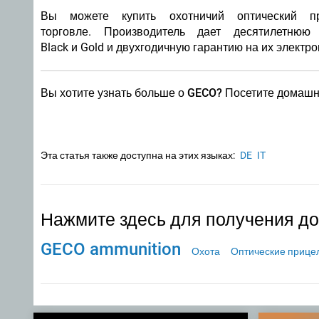
Вы можете купить охотничий оптический 
торговле. Производитель дает
десятилетнюю
Black и Gold и
двухгодичную гарантию на их электро
Вы хотите узнать больше о GECO? Посетите домаш
Эта статья также доступна на этих языках:
DE
IT
Нажмите здесь для получения д
GECO ammunition
Охота
Оптические прице