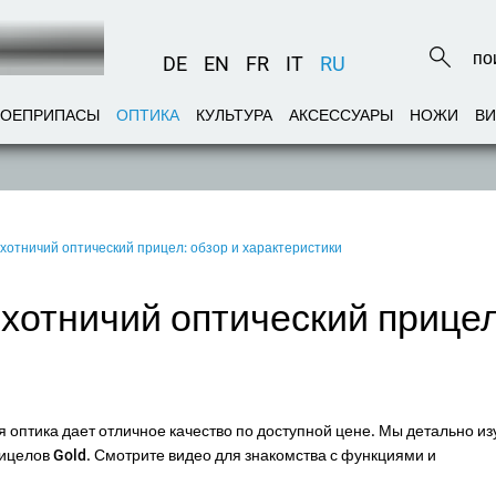
DE
EN
FR
IT
RU
БОЕПРИПАСЫ
ОПТИКА
КУЛЬТУРА
АКСЕССУАРЫ
НОЖИ
В
охотничий оптический прицел: обзор и характеристики
охотничий оптический прицел
 оптика дает отличное качество по доступной цене. Мы детально из
рицелов Gold. Смотрите видео для знакомства с функциями и