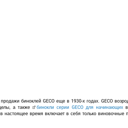
продажи биноклей GECO еще в 1930-х годах. GECO возро
целы, а также
бинокли серии GECO для начинающих
в
в настоящее время включает в себя только виновочные 