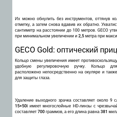
Их можно обнулить без инструментов, оттянув ко
отметку, а затем снова вдавив их обратно. Ухва
сантиметр на расстоянии до 100 метров. GECO утв
при минимальном увеличении и 2,5 метра при макс
GECO Gold: оптический приц
Кольцо смены увеличения имеет противоскользящу
удобную регулировочную ручку. Кольцо для
расположено непосредственно на окуляре и такж
для защиты глаза.
Удаление выходного зрачка составляет около 9 с
15×50i
имеет многослойные HD-линзы с чрезвычай
составляет
700 граммов
, а его длина равна
381 мил