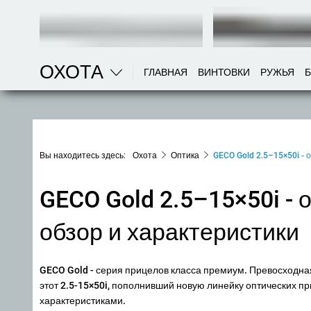
ОХОТА
ГЛАВНАЯ
ВИНТОВКИ
РУЖЬЯ
Вы находитесь здесь:
Охота
Оптика
GECO Gold 2.5–15×50i - 
GECO Gold 2.5–15×50i - 
обзор и характеристики
GECO Gold - серия прицелов класса премиум. Превосходная
этот 2.5-15×50i, пополнивший новую линейку оптических п
характеристиками.