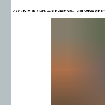
A contribution from
Команда all4hunters.com // Текст: Andreas Wilhel