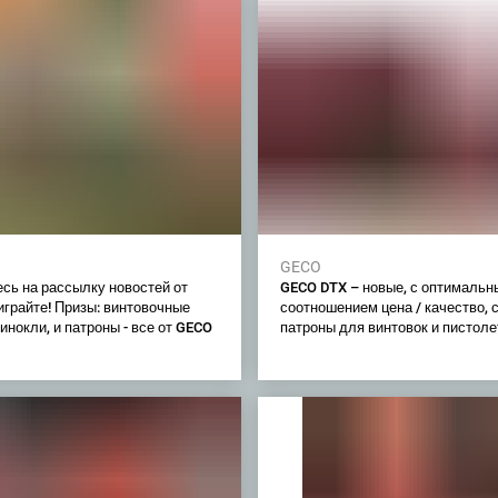
GECO
сь на рассылку новостей от
GECO DTX – новые, с оптимальн
играйте! Призы: винтовочные
соотношением цена / качество, 
инокли, и патроны - все от GECO
патроны для винтовок и пистоле