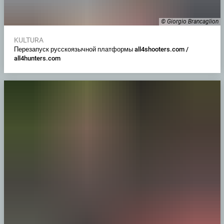
© Giorgio Brancaglion
KULTURA
Перезапуск русскоязычной платформы all4shooters.com /
all4hunters.com