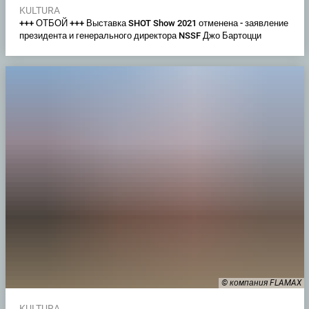
KULTURA
+++ ОТБОЙ +++ Выставка SHOT Show 2021 отменена - заявление
президента и генерального директора NSSF Джо Бартоцци
© компания FLAMAX
KULTURA