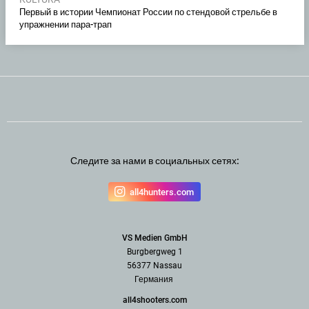
Первый в истории Чемпионат России по стендовой стрельбе в
упражнении пара-трап
Следите за нами в социальных сетях:
all4hunters.com
VS Medien GmbH
Burgbergweg 1
56377 Nassau
Германия
all4shooters.com