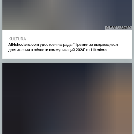
© F.PALAMARO
KULTURA
All4shooters.com удостоен награды "Премия за выдающиеся
достижения в области коммуникаций 2024" от Hikmicro