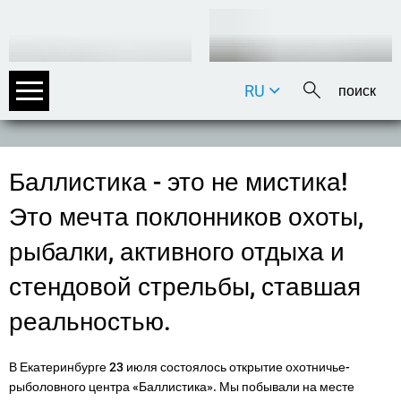
RU
DE
EN
FR
Баллистика - это не мистика!
IT
Это мечта поклонников охоты,
рыбалки, активного отдыха и
стендовой стрельбы, ставшая
реальностью.
В Екатеринбурге 23 июля состоялось открытие охотничье-
рыболовного центра «Баллистика». Мы побывали на месте