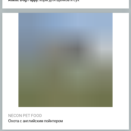
NECON PET FOOD
Охота с английским пойнтером