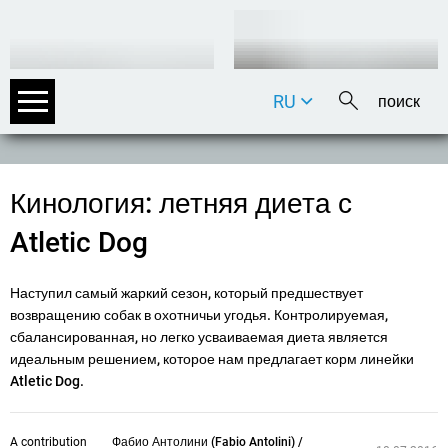
RU
DE
EN
FR
Кинология: летняя диета с
IT
Atletic Dog
Наступил самый жаркий сезон, который предшествует
возвращению собак в охотничьи угодья. Контролируемая,
сбалансированная, но легко усваиваемая диета является
идеальным решением, которое нам предлагает корм линейки
Atletic Dog.
A contribution
Фабио Антолини (Fabio Antolini) /