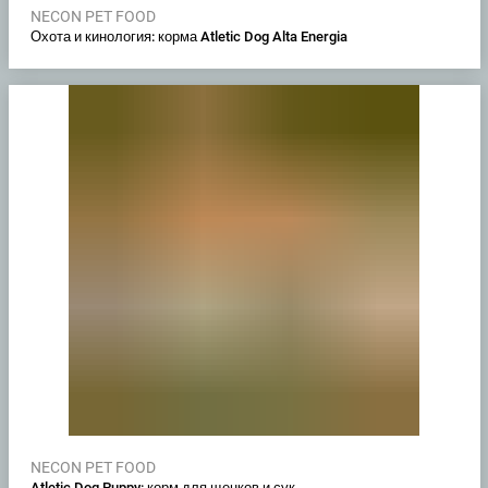
NECON PET FOOD
Охота и кинология: корма Atletic Dog Alta Energia
NECON PET FOOD
Atletic Dog Puppy: корм для щенков и сук