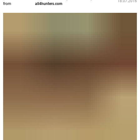
18.07.2016
from
all4hunters.com