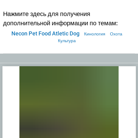
Нажмите здесь для получения
дополнительной информации по темам:
Necon Pet Food Atletic Dog
Кинология
Охота
Культура