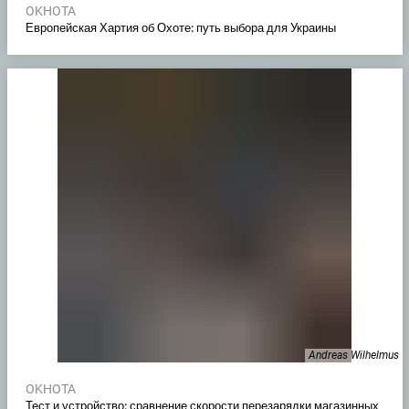
OKHOTA
Европейская Хартия об Охоте: путь выбора для Украины
Andreas Wilhelmus
OKHOTA
Тест и устройство: сравнение скорости перезарядки магазинных