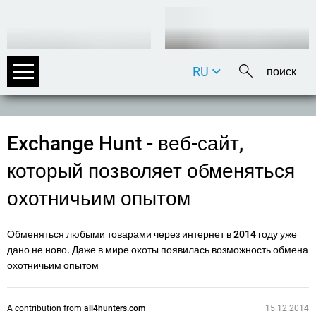
RU
DE
EN
FR
Exchange Hunt - веб-сайт,
IT
который позволяет обменяться
охотничьим опытом
Обменяться любыми товарами через интернет в 2014 году уже
дано не ново. Даже в мире охоты появилась возможность обмена
охотничьим опытом
A contribution from
all4hunters.com
15.12.2014