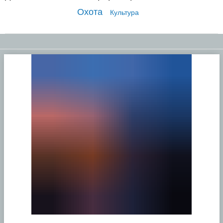
Охота
Культура