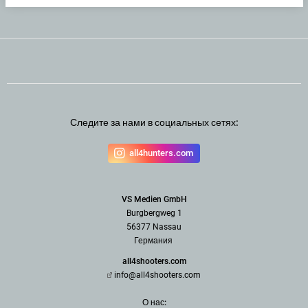
Следите за нами в социальных сетях:
all4hunters.com
VS Medien GmbH
Burgbergweg 1
56377 Nassau
Германия
all4shooters.com
info@all4shooters.com
О нас: